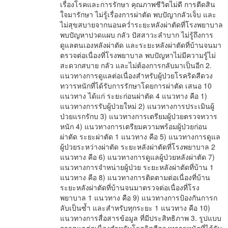
เรื่องโรคและการรักษา คุณภาพชีวิตไม่ดี การตีดสิน
ใจมารักษา ไม่รู้เรื่องการผ่าตัด พบปัญากลัวเจ็บ และ
ไม่สุขสบายจากนอนคว่ำระยะหลังผ่าตัดที่โรงพยาบาล
พบปัญหาปวดแผบ กลัว ปัสสาวะลำบาก ไม่รู้ถึงการ
ดูแลตนเองหลังผ่าตัด และระยะหลังผ่าตัดที่บ้านจนมา
ตรวจต่อเนื่องที่โรงพยาบาล พบปัญหาไม่มีความรู้ไม่
สะดวกสบาย กลัว และไม่ต้องการกลับมาเป็นอีก 2.
แนวทางการดูแลต่อเนื่องสำหรับผู้ป่วยโรคริดสีดวง
ทวารหนักที่ได้รับการรักษาโดยการผ่าตัด เสนอ 10
แนวทาง ได้แก่ ระยะก่อนผ่าตัด 4 แนวทาง คือ 1)
แนวทางการรับผู้ป่วยใหม่ 2) แนวทางการประเมินผู้
ป่วยแรกรักบ 3) แนวทางการเตรียมผู้ป่วยตรวจทวาร
หนัก 4) แนวทางการเตรียมความพร้อมผู้ป่วยก่อน
ผ่าตัด ระยะผ่าตัด 1 แนวทาง คือ 5) แนวทางการดูแล
ผู้ป่วยระหว่างผ่าตัด ระยะหลังผ่าตัดที่โรงพยาบาล 2
แนวทาง คือ 6) แนวทางการดูแลผู้ป่วยหลังผ่าตัด 7)
แนวทางการจำหน่ายผู้ป่วย ระยะหลังผ่าตัดที่บ้าน 1
แนวทาง คือ 8) แนวทางการติดตามต่อเนื่องที่บ้าน
ระยะหลังผ่าตัดที่บ้านจนมาตรวจต่อเนื่องที่โรง
พยาบาล 1 แนวทาง คือ 9) แนวทางการป้องกันการก
ลับเป็นซ้ำ และสำหรับทุกระยะ 1 แนวทาง คือ 10)
แนวทางการสื่อสารข้อมูล ที่มีประสิทธิภาพ 3. รูปแบบ