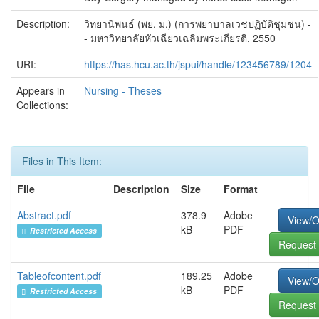
Description:
วิทยานิพนธ์ (พย. ม.) (การพยาบาลเวชปฏิบัติชุมชน) -
- มหาวิทยาลัยหัวเฉียวเฉลิมพระเกียรติ, 2550
URI:
https://has.hcu.ac.th/jspui/handle/123456789/1204
Appears in
Nursing - Theses
Collections:
Files in This Item:
File
Description
Size
Format
Abstract.pdf
378.9
Adobe
View/
kB
PDF
Restricted Access
Request 
Tableofcontent.pdf
189.25
Adobe
View/
kB
PDF
Restricted Access
Request 