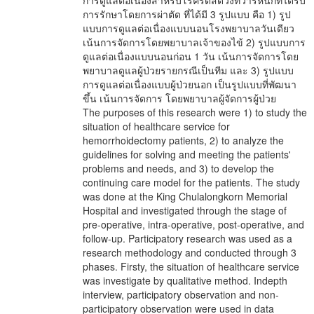
การดูแลต่อเนื่องสำหรับโรคริดสีดวงทวารหนักที่ได้รับ
การรักษาโดยการผ่าตัด ที่ได้มี 3 รูปแบบ คือ 1) รูป
แบบการดูแลต่อเนื่องแบบนอนโรงพยาบาลวันเดียว
เน้นการจัดการโดยพยาบาลเจ้าของไข้ 2) รูปแบบการ
ดูแลต่อเนื่องแบบนอนก่อน 1 วัน เน้นการจัดการโดย
พยาบาลดูแลผู้ป่วยรายกรณีเป็นทีม และ 3) รูปแบบ
การดูแลต่อเนื่องแบบผู้ป่วยนอก เป็นรูปแบบที่พัฒนา
ขึ้น เน้นการจัดการ โดยพยาบาลผู้จัดการผู้ป่วย
The purposes of this research were 1) to study the
situation of healthcare service for
hemorrhoidectomy patients, 2) to analyze the
guidelines for solving and meeting the patients'
problems and needs, and 3) to develop the
continuing care model for the patients. The study
was done at the King Chulalongkorn Memorial
Hospital and investigated through the stage of
pre-operative, intra-operative, post-operative, and
follow-up. Participatory research was used as a
research methodology and conducted through 3
phases. Firsty, the situation of healthcare service
was investigate by qualitative method. Indepth
interview, participatory observation and non-
participatory observation were used in data