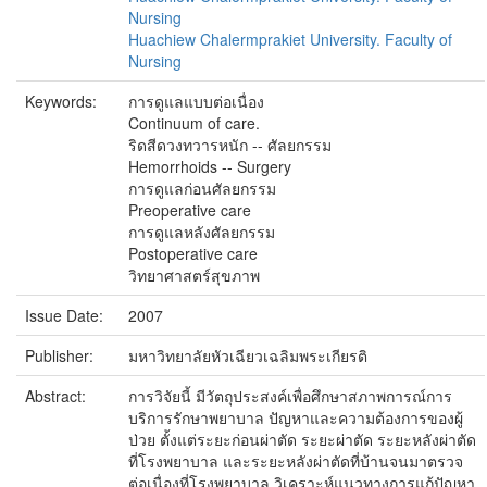
Nursing
Huachiew Chalermprakiet University. Faculty of
Nursing
Keywords:
การดูแลแบบต่อเนื่อง
Continuum of care.
ริดสีดวงทวารหนัก -- ศัลยกรรม
Hemorrhoids -- Surgery
การดูแลก่อนศัลยกรรม
Preoperative care
การดูแลหลังศัลยกรรม
Postoperative care
วิทยาศาสตร์สุขภาพ
Issue Date:
2007
Publisher:
มหาวิทยาลัยหัวเฉียวเฉลิมพระเกียรติ
Abstract:
การวิจัยนี้ มีวัตถุประสงค์เพื่อศึกษาสภาพการณ์การ
บริการรักษาพยาบาล ปัญหาและความต้องการของผู้
ป่วย ตั้งแต่ระยะก่อนผ่าตัด ระยะผ่าตัด ระยะหลังผ่าตัด
ที่โรงพยาบาล และระยะหลังผ่าตัดที่บ้านจนมาตรวจ
ต่อเนื่องที่โรงพยาบาล วิเคราะห์แนวทางการแก้ปัญหา