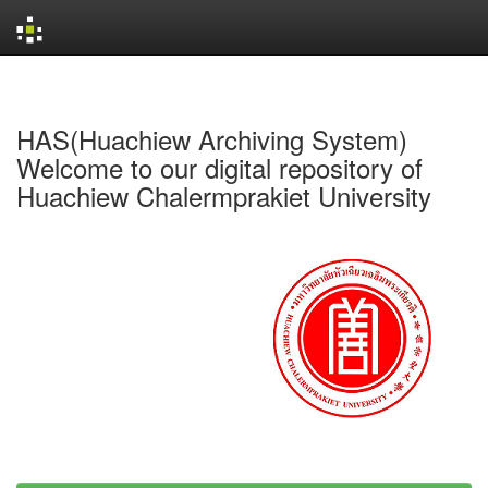
Skip
navigation
HAS(Huachiew Archiving System)
Welcome to our digital repository of
Huachiew Chalermprakiet University