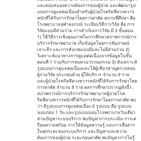
และตอบสนองความต้องการของผู้ป่วย และพัฒนารูป
แบบการดูแลต่อเนื่องสำหรับผู้ป่วยโรคริดสีดวงทวาร
หนักที่ได้รับการรักษาโดยการผ่าตัด สถานที่ศึกษา คือ
โรงพยาบาลจุฬาลงกรณ์ ระเบียบวิธีการวิจัย คือ การ
วิจัยแบบมีส่วนร่วม การดำเนินการวิจัย มี 3 ขั้นตอน
1) ใช้วิธีการเชิงคุณภาพในการศึกษาสภาพการณ์การ
บริการรักษาพยาบาล เก็บข้อมูลโดยการสัมภาษณ์
เจาะลึก และการสังเกตแบบมีและไม่มีส่วนร่วม 2)
วิเคราะห์แนวทางการดูแลต่อเนื่องจากข้อมูลในขั้น
ตอนที่ 1 ร่วมกับการทบทวนวรรณกรรม 3) สังเคราะห์
รูปแบบการดูแลต่อเนื่องและให้ผู้เชี่ยวชาญตรวจสอบ
ผู้ร่วมวิจัย ประกอบด้วย ผู้ให้บริการ จำนวน 9 ราย
และผู้ป่วยโรคริดสีดวงทวารหนักที่ได้รับการรักษาโดย
การผ่าตัด จำนวน 8 ราย ผลการศึกษาปรากฏดังนี้1.
สภาพการณ์การบริการรักษาพยาบาลผู้ปวยโรค
ริดสีดวงทวารหนักที่ได้รับการรักษาโดยการผ่าตัด พบ
ว่า มีรูปแบบการดูแลต่อเนื่อง 2 รูปแบบ คือ รูปแบบ
นอนก่อน 1 วัน และรูปแบบนอนโรงพยาบาลวันเดียว
ส่วนปัญหาระบบบริการ พบปัญหาการประเมิน การเต
รียมความพร้อม การให้ข้อมูลความรู้ และการสื่อสาร
ในทุกระยะของระบบริการ และปัญหาและความ
ต้องการของผู้ป่วย ระยะก่อนผ่าตัด พบปัญหาการไม่รู้