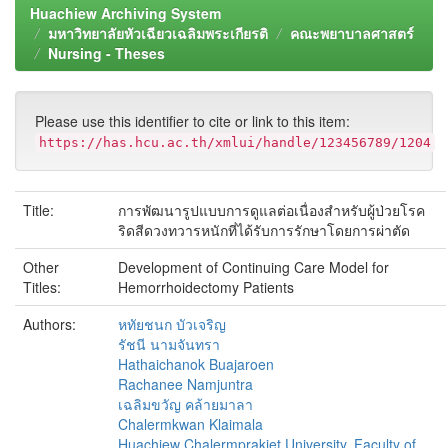
Huachiew Archiving System
มหาวิทยาลัยหัวเฉียวเฉลิมพระเกียรติ
คณะพยาบาลศาสตร์
Nursing - Theses
Please use this identifier to cite or link to this item:
https://has.hcu.ac.th/xmlui/handle/123456789/1204
Title:
การพัฒนารูปแบบการดูแลต่อเนื่องสำหรับผู้ป่วยโรค
ริดสีดวงทวารหนักที่ได้รับการรักษาโดยการผ่าตัด
Other
Development of Continuing Care Model for
Titles:
Hemorrhoidectomy Patients
Authors:
หทัยชนก บัวเจริญ
รัชนี นามจันทรา
Hathaichanok Buajaroen
Rachanee Namjuntra
เฉลิมขวัญ คล้ายมาลา
Chalermkwan Klaimala
Huachiew Chalermprakiet University. Faculty of