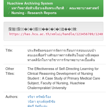
Huachiew Archiving System
มหาวิทยาลัยหัวเฉียวเฉลิมพระเกียรติ
คณะพยาบาลศาสตร์
Nursing - Research Reports
霂瑞霂��撘����迨��辣:
https://has.hcu.ac.th/xmlui/handle/123456789/1240
Title:
ประสิทธิผลของการจัดการเรียนการสอนแบบนำ
ตนเองเพื่อสร้างศักยภาพการตัดสินใจอย่างมีเหตุผล
ทางคลินิกในรายวิชาการรักษาพยาบาลเบื้องต้น
Other
The Effectiveness of Self-Directing Learning for
Titles:
Clinical Reasoning Development of Nursing
Student : A Case Study of Primary Medical Care
Subject, Faculty of Nursing, Huachiew
Chalermprakiet University
Authors:
จริยา ทรัพย์เรือง
วนิดา ดุรงค์ฤทธิชัย
พัชรี รัศมีแจ่ม