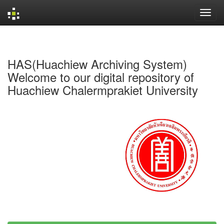
Skip
navigation
HAS(Huachiew Archiving System)
Welcome to our digital repository of
Huachiew Chalermprakiet University