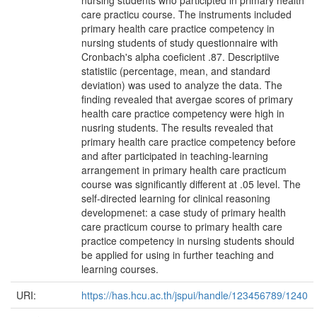
nursing students who participted in primary health
care practicu course. The instruments included
primary health care practice competency in
nursing students of study questionnaire with
Cronbach's alpha coeficient .87. Descriptiive
statistiic (percentage, mean, and standard
deviation) was used to analyze the data. The
finding revealed that avergae scores of primary
health care practice competency were high in
nusring students. The results revealed that
primary health care practice competency before
and after participated in teaching-learning
arrangement in primary health care practicum
course was significantly different at .05 level. The
self-directed learning for clinical reasoning
developmenet: a case study of primary health
care practicum course to primary health care
practice competency in nursing students should
be applied for using in further teaching and
learning courses.
URI:
https://has.hcu.ac.th/jspui/handle/123456789/1240