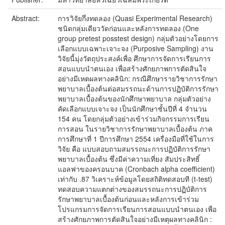
Abstract:
การวิจัยกึ่งทดลอง (Quasi Experimental Research)
ชนิดกลุ่มเดียววัดก่อนและหลังการทดลอง (One
group pretest posstest design) กลุ่มตัวอย่างโดยการ
เลือกแบบเฉพาะเจาะจง (Purposive Sampling) งาน
วิจัยนี้มุ่งวัตถุประสงค์เพื่อ ศึกษาการจัดการเรียนการ
สอนแบบนำตนเอง เพื่อสร้างศักยภาพการตัดสินใจ
อย่างมีเหตผลทางคลินิก: กรณีศึกษารายวิชาการรักษา
พยาบาลเบื้องต้นต่อสมรรถนะด้านการปฏิบัติการรักษา
พยาบาลเบื้องต้นของนักศึกษาพยาบาล กลุ่มตัวอย่าง
คัดเลือกแบบเจาะจง เป็นนักศึกษาชั้นปีที่ 4 จำนวน
154 คน โดยกลุ่มตัวอย่างเข้าร่วมกิจกรรมการเรียน
การสอน ในรายวิชาการรักษาพยาบาลเบื้องต้น ภาค
การศึกษาที่ 1 ปีการศึกษา 2554 เครื่องมือที่ใช้ในการ
วิจัย คือ แบบสอบถามสมรรถนะการปฏิบัติการรักษา
พยาบาลเบื้องต้น ซึ่งมีค่าความเที่ยง สัมประสิทธิ์
แอลฟาของครอนบาค (Cronbach alpha coefficient)
เท่ากับ .87 วิเคราะห์ข้อมูลโดยสถิติทดสอบที (t-test)
ทดสอบความแตกต่างของสมรรถนะการปฏิบัติการ
รักษาพยาบาลเบื้องต้นก่อนและหลังการเข้าร่วม
โปรแกรมการจัดการเรียนการสอนแบบนำตนเอง เพื่อ
สร้างศักยภาพการตัดสินใจอย่างมีเหตุผลทางคลินิก :