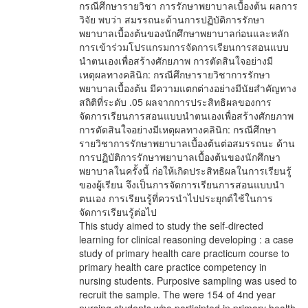
กรณีศึกษารายวิชา การรักษาพยาบาลเบื้องต้น ผลการ
วิจัย พบว่า สมรรถนะด้านการปฏิบัติการรักษา
พยาบาลเบื้องต้นของนักศึกษาพยาบาลก่อนและหลัก
การเข้าร่วมโปรแกรมการจัดการเรียนการสอนแบบ
นำตนเองเพื่อสร้างศักยภาพ การตัดสินใจอย่างมี
เหตุผลทางคลินิก: กรณีศึกษารายวิชาการรักษา
พยาบาลเบื้องต้น มีความแตกต่างอย่างมีนัยสำคัญทาง
สถิติที่ระดับ .05 ผลจากการประสิทธิผลของการ
จัดการเรียนการสอนแบบนำตนเองเพื่อสร้างศักยภาพ
การตัดสินใจอย่างมีเหตุผลทางคลินิก: กรณีศึกษา
รายวิชาการรักษาพยาบาลเบื้องต้นต่อสมรรถนะ ด้าน
การปฏิบัติการรักษาพยาบาลเบื้องต้นของนักศึกษา
พยาบาลในครั้งนี้ ก่อให้เกิดประสิทธิผลในการเรียนรู้
ของผู้เรียน จึงเป็นการจัดการเรียนการสอนแบบนำ
ตนเอง การเรียนรู้ที่ควรนำไปประยุกต์ใช้ในการ
จัดการเรียนรู้ต่อไป
This study aimed to study the self-directed
learning for clinical reasoning developing : a case
study of primary health care practicum course to
primary health care practice competency in
nursing students. Purposive sampling was used to
recruit the sample. The were 154 of 4nd year