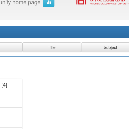
nity home page
[4]