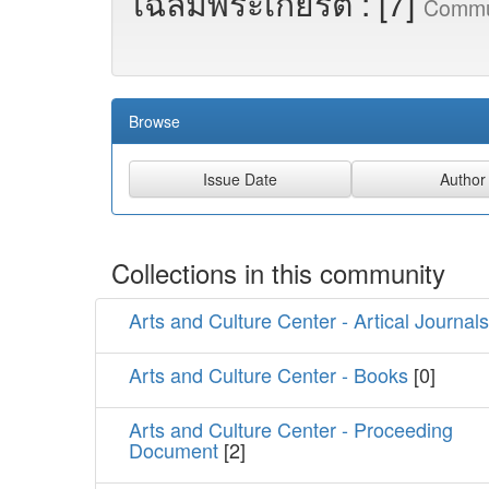
เฉลิมพระเกียรติ : [7]
Commu
Browse
Collections in this community
Arts and Culture Center - Artical Journals
Arts and Culture Center - Books
[0]
Arts and Culture Center - Proceeding
Document
[2]