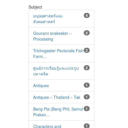
Subject
มนุษยศาสตร์และ
4
สังคมศาสตร์
Gourami snakeskin --
2
Processing
Trichogaster Pectoralis Fish
2
Farm...
ศูนย์การเรียนรู้และแปรรูป
2
ปลาสลิด
Antiques
1
Antiques – Thailand – Tak
1
Bang Pla (Bang Phli, Samut
1
Prakan...
Characters and
1