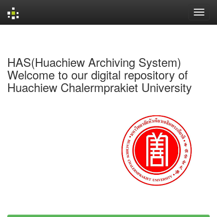
Skip
navigation
HAS(Huachiew Archiving System)
Welcome to our digital repository of
Huachiew Chalermprakiet University