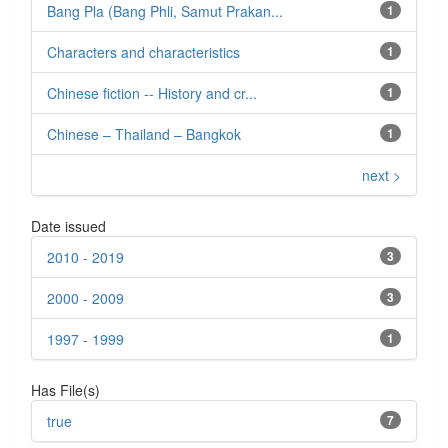
Bang Pla (Bang Phli, Samut Prakan...
1
Characters and characteristics
1
Chinese fiction -- History and cr...
1
Chinese – Thailand – Bangkok
1
next >
Date issued
2010 - 2019
3
2000 - 2009
3
1997 - 1999
1
Has File(s)
true
7