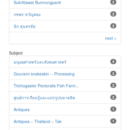
Sukrittawat Bumrungpanit
2
กชพร ขวัญทอง
2
นิก สุนทรธัย
2
next >
Subject
มนุษยศาสตร์และสังคมศาสตร์
4
Gourami snakeskin -- Processing
2
Trichogaster Pectoralis Fish Farm...
2
ศูนย์การเรียนรู้และแปรรูปปลาสลิด
2
Antiques
1
Antiques – Thailand – Tak
1