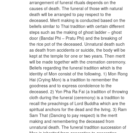
arrangement of funeral rituals depends on the
causes of death. The funeral of those with natural
death will be arranged to pay respect to the
deceased. Merit making is conducted based on the
beliefs similar to Thai tradition with certain different
steps such as the making of ghost ladder – ghost
door (Bandai Phi – Pratu Phi) and the breaking of
the rice pot of the deceased. Unnatural death such
as death from accidents or suicide, the body will be
kept at the temple for one or two years. Then merit
will be made together with the cremation ceremony.
Beliefs regarding the funeral tradition which is the
identity of Mon consist of the following. 1) Mon Rong
Hai (Crying Mon) is a tradition to remember the
goodness and to express condolence to the
deceased. 2) Yon Pha Ra Fai (a tradition of throwing
cloth during the funeral (ceremony) is a tradition to
recall the preachings of Lord Buddha which are the
spiritual anchors for the dead and the living. 3) Ram
Sam That (Dancing to pay respect) is the merit
making and remembering the deceased from
unnatural death. The funeral tradition succession of