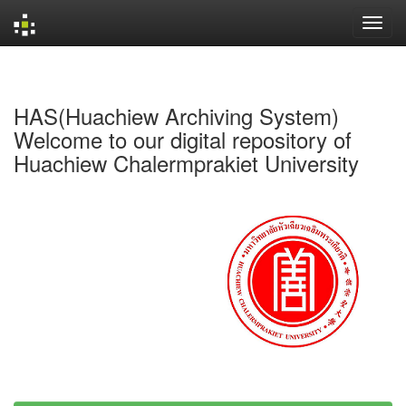
Skip
navigation
HAS(Huachiew Archiving System)
Welcome to our digital repository of
Huachiew Chalermprakiet University