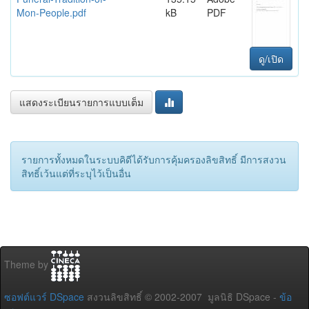
Mon-People.pdf
kB
PDF
ดู/เปิด
แสดงระเบียนรายการแบบเต็ม
รายการทั้งหมดในระบบคิดีได้รับการคุ้มครองลิขสิทธิ์ มีการสงวน
สิทธิ์เว้นแต่ที่ระบุไว้เป็นอื่น
Theme by
ซอฟต์แวร์ DSpace
สงวนลิขสิทธิ์ © 2002-2007 มูลนิธิ DSpace -
ข้อ