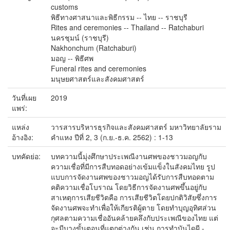
customs
พิธีทางศาสนาและพิธีกรรม -- ไทย -- ราชบุรี
Rites and ceremonies -- Thailand -- Ratchaburi
นครชุมน์ (ราชบุรี)
Nakhonchum (Ratchaburi)
มอญ -- พิธีศพ
Funeral rites and ceremonies
มนุษยศาสตร์และสังคมศาสตร์
วันที่เผย
2019
แพร่:
แหล่ง
วารสารบริหารธุรกิจและสังคมศาสตร์ มหาวิทยาลัยราม
อ้างอิง:
คําแหง ปีที่ 2, 3 (ก.ย.-ธ.ค. 2562) : 1-13
บทคัดย่อ:
บทความนี้มุ่งศึกษาประเพณีงานศพของชาวมอญกับ
ความเชื่อที่มีการสืบทอดอย่างเข้มแข็งในสังคมไทย รูป
แบบการจัดงานศพของชาวมอญได้รับการสืบทอดตาม
คติความเชื่อโบราณ โดยวิธีการจัดงานศพขึ้นอยู่กับ
สาเหตุการเสียชีวิตคือ การเสียชีวิตโดยปกติวิสัยซึ่งการ
จัดงานศพจะทำเพื่อให้เกียรติผู้ตาย โดยทำบุญอุทิศส่วน
กุศลตามความเชื่ออันคล้ายคลึงกับประเพณีของไทย แต่
จะมีบางขั้นตอนที่แตกต่างกัน เช่น การทำบันไดผี -