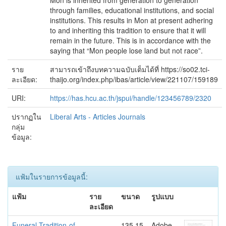
Mon is inherited from generation to generation
through families, educational institutions, and social
institutions. This results in Mon at present adhering
to and inheriting this tradition to ensure that it will
remain in the future. This is in accordance with the
saying that “Mon people lose land but not race”.
ราย
สามารถเข้าถึงบทความฉบับเต็มได้ที่ https://so02.tci-
ละเอียด:
thaijo.org/index.php/ibas/article/view/221107/159189
URI:
https://has.hcu.ac.th/jspui/handle/123456789/2320
ปรากฏใน
Liberal Arts - Articles Journals
กลุ่ม
ข้อมูล:
แฟ้มในรายการข้อมูลนี้:
แฟ้ม
ราย
ขนาด
รูปแบบ
ละเอียด
Funeral-Tradition-of-
135.15
Adobe