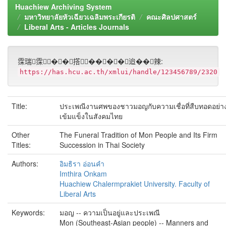
Huachiew Archiving System
มหาวิทยาลัยหัวเฉียวเฉลิมพระเกียรติ
คณะศิลปศาสตร์
Liberal Arts - Articles Journals
霂瑞霂��撘����迨��辣:
https://has.hcu.ac.th/xmlui/handle/123456789/2320
Title:
ประเพณีงานศพของชาวมอญกับความเชื่อที่สืบทอดอย่า
เข้มแข็งในสังคมไทย
Other
The Funeral Tradition of Mon People and Its Firm
Titles:
Succession in Thai Society
Authors:
อิมธิรา อ่อนคำ
Imthira Onkam
Huachiew Chalermprakiet University. Faculty of
Liberal Arts
Keywords:
มอญ -- ความเป็นอยู่และประเพณี
Mon (Southeast-Asian people) -- Manners and