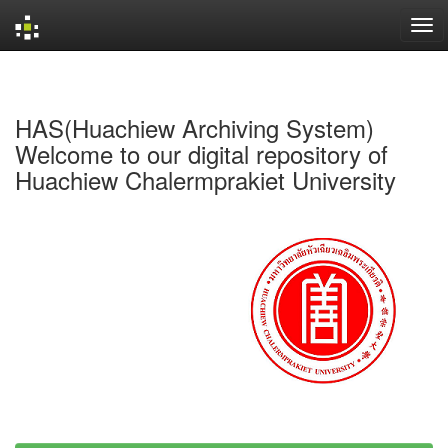
Skip
navigation
HAS(Huachiew Archiving System)
Welcome to our digital repository of
Huachiew Chalermprakiet University