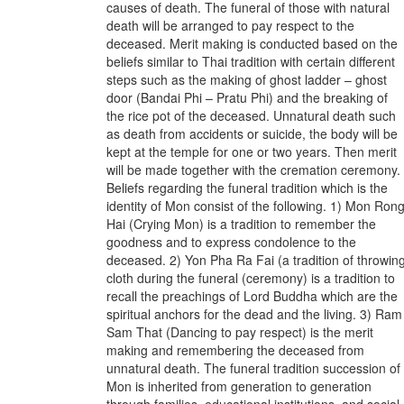
causes of death. The funeral of those with natural
death will be arranged to pay respect to the
deceased. Merit making is conducted based on the
beliefs similar to Thai tradition with certain different
steps such as the making of ghost ladder – ghost
door (Bandai Phi – Pratu Phi) and the breaking of
the rice pot of the deceased. Unnatural death such
as death from accidents or suicide, the body will be
kept at the temple for one or two years. Then merit
will be made together with the cremation ceremony.
Beliefs regarding the funeral tradition which is the
identity of Mon consist of the following. 1) Mon Ron
Hai (Crying Mon) is a tradition to remember the
goodness and to express condolence to the
deceased. 2) Yon Pha Ra Fai (a tradition of throwin
cloth during the funeral (ceremony) is a tradition to
recall the preachings of Lord Buddha which are the
spiritual anchors for the dead and the living. 3) Ram
Sam That (Dancing to pay respect) is the merit
making and remembering the deceased from
unnatural death. The funeral tradition succession of
Mon is inherited from generation to generation