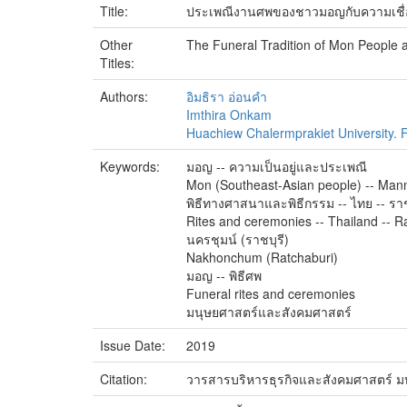
Title:
ประเพณีงานศพของชาวมอญกับความเชื่อท
Other
The Funeral Tradition of Mon People a
Titles:
Authors:
อิมธิรา อ่อนคำ
Imthira Onkam
Huachiew Chalermprakiet University. Fa
Keywords:
มอญ -- ความเป็นอยู่และประเพณี
Mon (Southeast-Asian people) -- Man
พิธีทางศาสนาและพิธีกรรม -- ไทย -- ราช
Rites and ceremonies -- Thailand -- R
นครชุมน์ (ราชบุรี)
Nakhonchum (Ratchaburi)
มอญ -- พิธีศพ
Funeral rites and ceremonies
มนุษยศาสตร์และสังคมศาสตร์
Issue Date:
2019
Citation:
วารสารบริหารธุรกิจและสังคมศาสตร์ มหาว