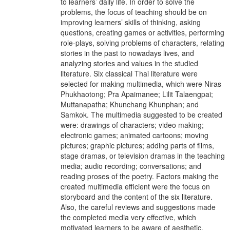
to learners’ daily life. In order to solve the
problems, the focus of teaching should be on
improving learners’ skills of thinking, asking
questions, creating games or activities, performing
role-plays, solving problems of characters, relating
stories in the past to nowadays lives, and
analyzing stories and values in the studied
literature. Six classical Thai literature were
selected for making multimedia, which were Niras
Phukhaotong; Pra Apaimanee; Lilit Talaengpai;
Muttanapatha; Khunchang Khunphan; and
Samkok. The multimedia suggested to be created
were: drawings of characters; video making;
electronic games; animated cartoons; moving
pictures; graphic pictures; adding parts of films,
stage dramas, or television dramas in the teaching
media; audio recording; conversations; and
reading proses of the poetry. Factors making the
created multimedia efficient were the focus on
storyboard and the content of the six literature.
Also, the careful reviews and suggestions made
the completed media very effective, which
motivated learners to be aware of aesthetic,