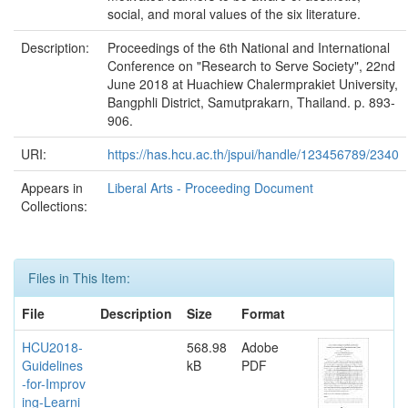
social, and moral values of the six literature.
Description:
Proceedings of the 6th National and International
Conference on "Research to Serve Society", 22nd
June 2018 at Huachiew Chalermprakiet University,
Bangphli District, Samutprakarn, Thailand. p. 893-
906.
URI:
https://has.hcu.ac.th/jspui/handle/123456789/2340
Appears in
Liberal Arts - Proceeding Document
Collections:
Files in This Item:
File
Description
Size
Format
HCU2018-
568.98
Adobe
Guidelines
kB
PDF
-for-Improv
ing-Learni