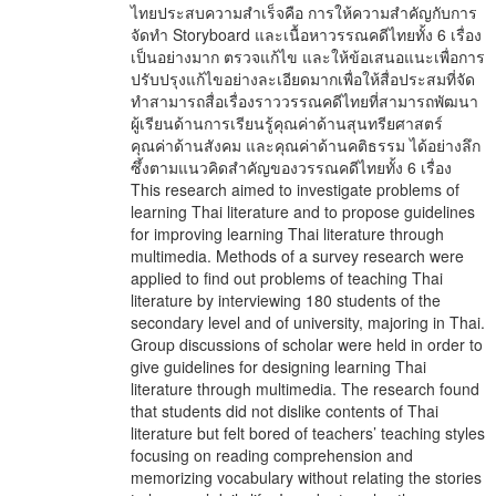
ไทยประสบความสำเร็จคือ การให้ความสำคัญกับการ
จัดทำ Storyboard และเนื้อหาวรรณคดีไทยทั้ง 6 เรื่อง
เป็นอย่างมาก ตรวจแก้ไข และให้ข้อเสนอแนะเพื่อการ
ปรับปรุงแก้ไขอย่างละเอียดมากเพื่อให้สื่อประสมที่จัด
ทำสามารถสื่อเรื่องราววรรณคดีไทยที่สามารถพัฒนา
ผู้เรียนด้านการเรียนรู้คุณค่าด้านสุนทรียศาสตร์
คุณค่าด้านสังคม และคุณค่าด้านคติธรรม ได้อย่างลึก
ซึ้งตามแนวคิดสำคัญของวรรณคดีไทยทั้ง 6 เรื่อง
This research aimed to investigate problems of
learning Thai literature and to propose guidelines
for improving learning Thai literature through
multimedia. Methods of a survey research were
applied to find out problems of teaching Thai
literature by interviewing 180 students of the
secondary level and of university, majoring in Thai.
Group discussions of scholar were held in order to
give guidelines for designing learning Thai
literature through multimedia. The research found
that students did not dislike contents of Thai
literature but felt bored of teachers’ teaching styles
focusing on reading comprehension and
memorizing vocabulary without relating the stories