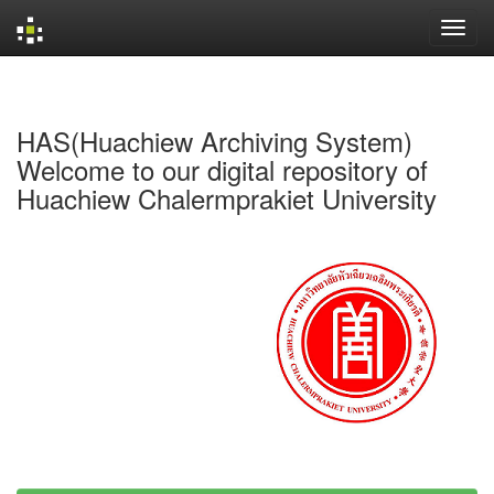
Skip
navigation
HAS(Huachiew Archiving System)
Welcome to our digital repository of
Huachiew Chalermprakiet University