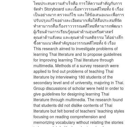
ไทยประสบความสำเร็จคือ การให้ความสำคัญกับการ
จัดทำ Storyboard และเนื้อหาวรรณคดีไทยทั้ง 6 เรื่อง
เป็นอย่างมาก ตรวจแก้ไข และให้ข้อเสนอแนะเพื่อการ
ปรับปรุงแก้ไขอย่างละเอียดมากเพื่อให้สื่อประสมที่จัด
ทำสามารถสื่อเรื่องราววรรณคดีไทยที่สามารถพัฒนา
ผู้เรียนด้านการเรียนรู้คุณค่าด้านสุนทรียศาสตร์
คุณค่าด้านสังคม และคุณค่าด้านคติธรรม ได้อย่างลึก
ซึ้งตามแนวคิดสำคัญของวรรณคดีไทยทั้ง 6 เรื่อง
This research aimed to investigate problems of
learning Thai literature and to propose guidelines
for improving learning Thai literature through
multimedia. Methods of a survey research were
applied to find out problems of teaching Thai
literature by interviewing 180 students of the
secondary level and of university, majoring in Thai.
Group discussions of scholar were held in order to
give guidelines for designing learning Thai
literature through multimedia. The research found
that students did not dislike contents of Thai
literature but felt bored of teachers’ teaching styles
focusing on reading comprehension and
memorizing vocabulary without relating the stories