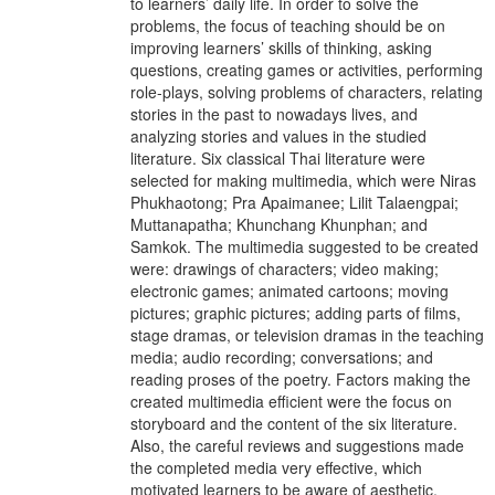
to learners’ daily life. In order to solve the
problems, the focus of teaching should be on
improving learners’ skills of thinking, asking
questions, creating games or activities, performing
role-plays, solving problems of characters, relating
stories in the past to nowadays lives, and
analyzing stories and values in the studied
literature. Six classical Thai literature were
selected for making multimedia, which were Niras
Phukhaotong; Pra Apaimanee; Lilit Talaengpai;
Muttanapatha; Khunchang Khunphan; and
Samkok. The multimedia suggested to be created
were: drawings of characters; video making;
electronic games; animated cartoons; moving
pictures; graphic pictures; adding parts of films,
stage dramas, or television dramas in the teaching
media; audio recording; conversations; and
reading proses of the poetry. Factors making the
created multimedia efficient were the focus on
storyboard and the content of the six literature.
Also, the careful reviews and suggestions made
the completed media very effective, which
motivated learners to be aware of aesthetic,