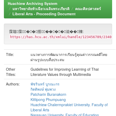
Huachiew Archiving System
มหาวิทยาลัยหัวเฉียวเฉลิมพระเกียรติ
คณะศิลปศาสตร์
Liberal Arts - Proceeding Document
霂瑞霂��撘����迨��辣:
https://has.hcu.ac.th/xmlui/handle/123456789/2340
Title:
แนวทางการพัฒนาการเรียนรู้คุณค่าวรรณคดีไทย
ผ่านรูปแบบสื่อประสม
Other
Guidelines for Improving Learning of Thai
Titles:
Literature Values through Multimedia
Authors:
พัชรินทร์ บูรณะกร
กิตติพงษ์ พุ่มพวง
Patcharin Buranakorn
Kittipong Phumpuang
Huachiew Chalermprakiet University. Faculty of
Liberal Arts
Naresuan University. Faculty of Education