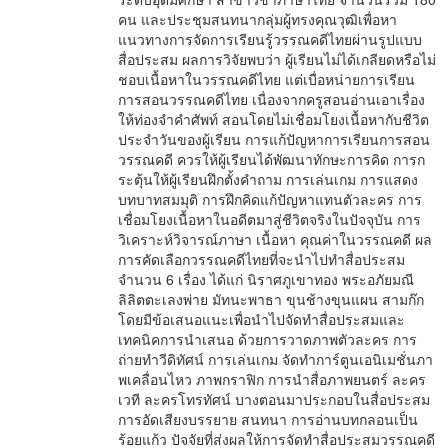
คน และประชุมสนทนากลุ่มผู้ทรงคุณวุฒิเพื่อหา
แนวทางการจัดการเรียนรู้วรรณคดีไทยผ่านรูปแบบ
สื่อประสม ผลการวิจัยพบว่า ผู้เรียนไม่ได้เกลียดหรือไม่
ชอบเนื้อหาในวรรณคดีไทย แต่เบื่อหน่ายการเรียน
การสอนวรรณคดีไทย เนื่องจากครูสอนอ่านเอาเรื่อง
ให้ท่องจำคำศัพท์ สอนโดยไม่เชื่อมโยงเนื้อหากับชีวิต
ประจำวันของผู้เรียน การแก้ปัญหาการเรียนการสอน
วรรณคดี ควรให้ผู้เรียนได้พัฒนาทักษะการคิด การก
ระตุ้นให้ผู้เรียนฝึกตั้งคำถาม การเล่นเกม การแสดง
บทบาทสมมุติ การฝึกคิดแก้ปัญหาแทนตัวละคร การ
เชื่อมโยงเนื้อหาในอดีตมาสู่ชีวิตจริงในปัจจุบัน การ
วิเคราะห์วิจารณ์ภาษา เนื้อหา คุณค่าในวรรณคดี ผล
การคัดเลือกวรรณคดีไทยที่จะนำไปทำสื่อประสม
จำนวน 6 เรื่อง ได้แก่ นิราศภูเขาทอง พระอภัยมณี
ลิลิตตะเลงพ่าย มัทนะพาธา ขุนช้างขุนแผน สามก๊ก
โดยมีข้อเสนอแนะเพื่อนำไปจัดทำสื่อประสมและ
เทคนิคการนำเสนอ ด้วยการวาดภาพตัวละคร การ
ถ่ายทำวีดิทัศน์ การเล่นเกม จัดทำการ์ตูนเอนิเมชั่นภา
พเคลื่อนไหว ภาพกราฟิก การนำสื่อภาพยนตร์ ละคร
เวที ละครโทรทัศน์ บางตอนมาประกอบในสื่อประสม
การอัดเสียงบรรยาย สนทนา การอ่านบทกลอนเป็น
ร้อยแก้ว ปัจจัยที่ส่งผลให้การจัดทำสื่อประสมวรรณคดี