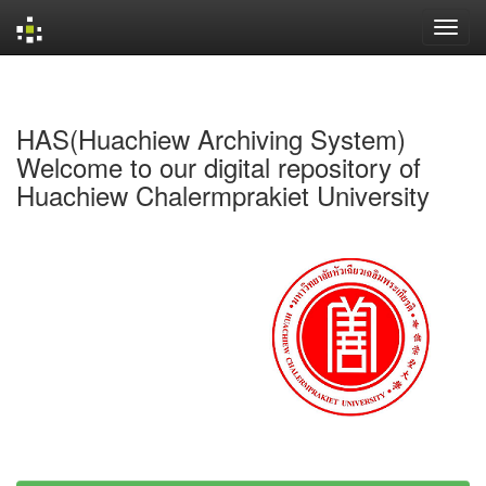
Skip
navigation
HAS(Huachiew Archiving System)
Welcome to our digital repository of
Huachiew Chalermprakiet University