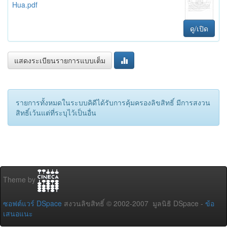
Hua.pdf
ดู/เปิด
แสดงระเบียนรายการแบบเต็ม
รายการทั้งหมดในระบบคิดีได้รับการคุ้มครองลิขสิทธิ์ มีการสงวน
สิทธิ์เว้นแต่ที่ระบุไว้เป็นอื่น
Theme by
ซอฟต์แวร์ DSpace
สงวนลิขสิทธิ์ © 2002-2007 มูลนิธิ DSpace -
ข้อ
เสนอแนะ