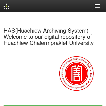
Skip
navigation
HAS(Huachiew Archiving System)
Welcome to our digital repository of
Huachiew Chalermprakiet University