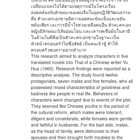
เปลี่ยนแปลงไปได้ตามเหตุการณ์ในโครงเรื่อง
สอดคล้องกับลักษณะของคนจีนในยุคปฏิวัติวัฒนธรรม
คือ ตัวละครเอกชายมีความอดทนเข้มแข็งและขยัน
หมั่นเพียร เละการมีน้ำใจช่วยเหลือคนอื่น ตัวละครเอก
หญิงมีลักษณะนิสัยอ่อนโยน และเคารพเชื่อมั่นในสามี
ในด้านไม่ดีคือเป็นตัวละครเอกชายในฐานะเป็น
หัวหน้าครอบครัวไม่ซื่อสัตย์ เป็นคนเจ้าชู้ ทำให้
ครอบครัวพบความยากลำบาก
This research aimed to analyze characters in five
translated novels into Thai of a Chinese writer Yu
Hua (1960). Research findings were reported as a
descriptive analysis. The study found twelve
protagonists, seven males and five females, who all
possessed mixed characteristics of goodness and
badness like people in real life. Behaviors of
characters were changed due to events of the plot.
They seemed like Chinese youths in the period of
the cultural reform, which males were tolerant,
diligent and considerate, while females were gentle
and faithful in husbands. For the bad side, males,
as the head of family, were dishonest to their
spouses and then brought forth troubles to the