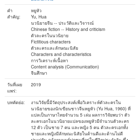
คำ
หยูหัว
สำคัญ:
Yu, Hua
นวนิยายจีน -- ประวัติและวิจารณ์
Chinese fiction -- History and criticism
ตัวละครในนวนิยาย
Fictitious characters
ตัวละครและลักษณะนิสัย
Characters and characteristics
การวิเคราะห์เนื้อหา
Content analysis (Communication)
จีนศึกษา
วันที่เผย
2019
แพร่:
บทคัดย่อ:
งานวิจัยนี้มีวัตถุประสงค์เพื่อวิเคราะห์ตัวละครใน
นวนิยายของนักเขียนชาวจีนหยูหัว (Yu Hua, 1960) ที่
แปลเป็นภาษาไทยจำนวน 5 เล่ม ผลการวิจัยพบว่า ตัว
ละครเอกในนวนิยายแปลของหยูหัวมีจำนวนตัวละคร
12 ตัว เป็นชาย 7 คน และหญิง 5 คน ตัวละครเอกทั้ง
ชายและหญิงมีลักษณะนิสัยในด้านดีและด้านไม่ดี
ปนเปกัน คล้ายมนุษย์ปุถุชนที่อยู่ในชีวิตประจำวัน ซึ่ง