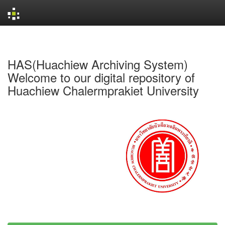
Skip
navigation
HAS(Huachiew Archiving System)
Welcome to our digital repository of
Huachiew Chalermprakiet University