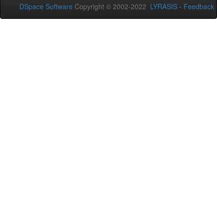
DSpace Software
Copyright © 2002-2022
LYRASIS
-
Feedback