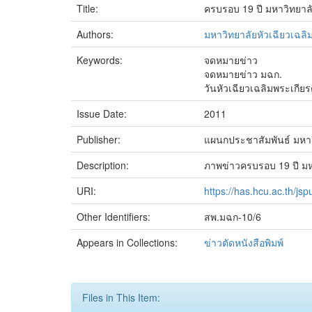
Title:
ครบรอบ 19 ปี มหาวิทยาลั
Authors:
มหาวิทยาลัยหัวเฉียวเฉลิ
Keywords:
จดหมายข่าว
จดหมายข่าว มฉก.
วันหัวเฉียวเฉลิมพระเกียร
Issue Date:
2011
Publisher:
แผนกประชาสัมพันธ์ มหาวิ
Description:
ภาพข่าวครบรอบ 19 ปี มหา
URI:
https://has.hcu.ac.th/j
Other Identifiers:
สพ.มฉก-10/6
Appears in Collections:
ข่าวตัดหนังสือพิมพ์
Files in This Item: