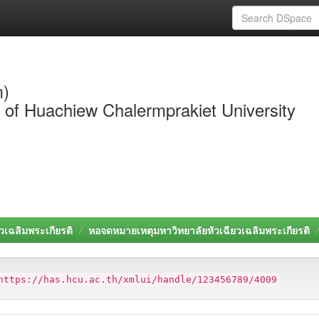
m)
y of Huachiew Chalermprakiet University
วเฉลิมพระเกียรติ
หอจดหมายเหตุมหาวิทยาลัยหัวเฉียวเฉลิมพระเกียรติ
https://has.hcu.ac.th/xmlui/handle/123456789/4009