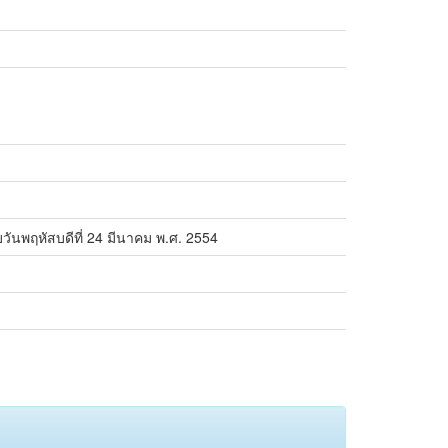
วันพฤหัสบดีที่ 24 มีนาคม พ.ศ. 2554