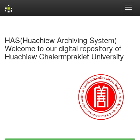
Skip
navigation
HAS(Huachiew Archiving System)
Welcome to our digital repository of
Huachiew Chalermprakiet University