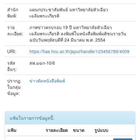
สำนัก
แผนกประชาสัมพันธ์ มหาวิทยาลัยหัวเฉียว
พิมพ์:
เฉลิมพระเกียรติ
ราย
ภาพข่าวครบรอบ 19 ปี มหาวิทยาลัยหัวเฉียว
ละเอียด:
เฉลิมพระเกียรติ ลงพิมพ์ในหนังสือพิมพ์มติชนรายวัน
ฉบับวันพฤหัสบดีที่ 24 มีนาคม พ.ศ. 2554
URI:
https://has.hcu.ac.th/jspui/handle/123456789/4009
รหัส
สพ.มฉก-10/6
อื่นๆ:
ปรากฏ
ข่าวตัดหนังสือพิมพ์
ในกลุ่ม
ข้อมูล:
แฟ้มในรายการข้อมูลนี้:
แฟ้ม
รายละเอียด
ขนาด
รูปแบบ