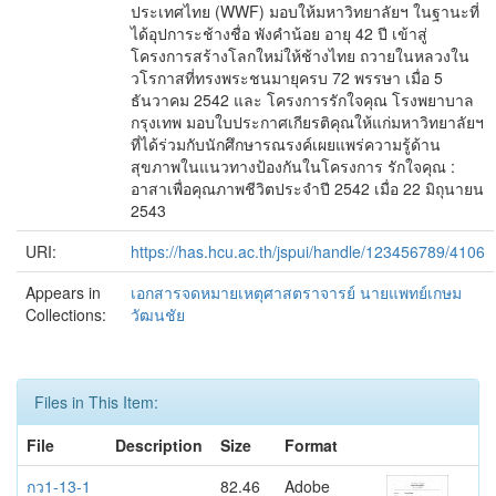
ประเทศไทย (WWF) มอบให้มหาวิทยาลัยฯ ในฐานะที่
ได้อุปการะช้างชื่อ พังคำน้อย อายุ 42 ปี เข้าสู่
โครงการสร้างโลกใหม่ให้ช้างไทย ถวายในหลวงใน
วโรกาสที่ทรงพระชนมายุครบ 72 พรรษา เมื่อ 5
ธันวาคม 2542 และ โครงการรักใจคุณ โรงพยาบาล
กรุงเทพ มอบใบประกาศเกียรติคุณให้แก่มหาวิทยาลัยฯ
ที่ได้ร่วมกับนักศึกษารณรงค์เผยแพร่ความรู้ด้าน
สุขภาพในแนวทางป้องกันในโครงการ รักใจคุณ :
อาสาเพื่อคุณภาพชีวิตประจำปี 2542 เมื่อ 22 มิถุนายน
2543
URI:
https://has.hcu.ac.th/jspui/handle/123456789/4106
Appears in
เอกสารจดหมายเหตุศาสตราจารย์ นายแพทย์เกษม
Collections:
วัฒนชัย
Files in This Item:
File
Description
Size
Format
กว1-13-1
82.46
Adobe