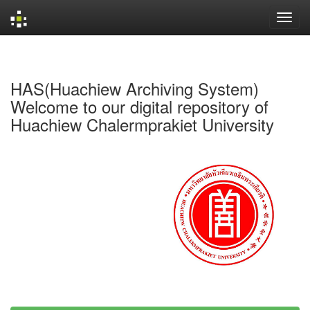
Skip
navigation
HAS(Huachiew Archiving System)
Welcome to our digital repository of
Huachiew Chalermprakiet University