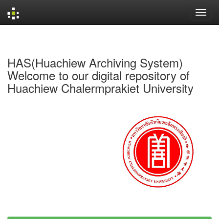
Skip
navigation
HAS(Huachiew Archiving System)
Welcome to our digital repository of
Huachiew Chalermprakiet University