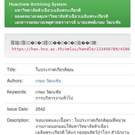
Huachiew Archiving System
มหาวิทยาลัยหัวเฉียวเฉลิมพระเกียรติ
หอจดหมายเหตุมหาวิทยาลัยหัวเฉียวเฉลิมพระเกียรติ
เอกสารจดหมายเหตุศาสตราจารย์ นายแพทย์เกษม วัฒนชัย
霂瑞霂��撘����迨��辣:
https://has.hcu.ac.th/xmlui/handle/123456789/4106
Title:
ใบประกาศเกียรติคุณ
Authors:
เกษม วัฒนชัย
Keywords:
เกษม วัฒนชัย
การบริหารงานทั่วไป
Issue Date:
2542
Description:
ขอบเขตและเนื้อหา : ใบประกาศเกียรติคุณที่หน่วย
งานภายนอกมอบให้มหาวิทยาลัยหัวเฉียว
เฉลิมพระเกียรติ ได้แก่ กองทุนสัตว์ป่าโลก สำนักงาน