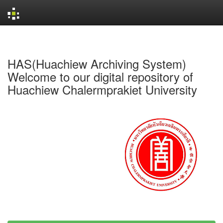
Skip
navigation
HAS(Huachiew Archiving System)
Welcome to our digital repository of
Huachiew Chalermprakiet University