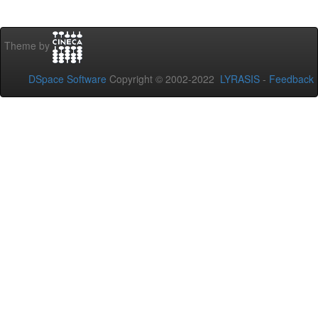
Theme by
DSpace Software
Copyright © 2002-2022
LYRASIS
-
Feedback