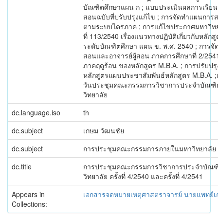
บัณฑิตศึกษาแผน ก ; แบบประเมินผลการเรีย
สอนฉบับที่ปรับปรุงแก้ไข ; การจัดทำแผนการ
ตามระบบไตรภาค ; การแก้ไขประกาศมหาวิทย
ที่ 113/2540 เรื่องแนวทางปฏิบัติเกี่ยวกับหลักส
ระดับบัณฑิตศึกษา แผน ข. พ.ศ. 2540 ; การจ
สอนและอาจารย์ผู้สอน ภาคการศึกษาที่ 2/254
ภาคฤดูร้อน ของหลักสูตร M.B.A. ; การปรับปรุ
หลักสูตรแผนประชาสัมพันธ์หลักสูตร M.B.A. 
วันประชุมคณะกรรมการวิชาการประจำบัณฑิ
วิทยาลัย
dc.language.iso
th
dc.subject
เกษม วัฒนชัย
dc.subject
การประชุมคณะกรรมการภายในมหาวิทยาลัย
dc.title
การประชุมคณะกรรมการวิชาการประจำบัณฑ
วิทยาลัย ครั้งที่ 4/2540 และครั้งที่ 4/2541
Appears in
เอกสารจดหมายเหตุศาสตราจารย์ นายแพทย์เ
Collections: