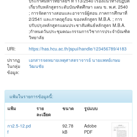
ประกาศมหาวิทยาลัยฯ ที่ 113/2540 เรื่องแนวทางปฏิบัติ
เกี่ยวกับหลักสูตรระดับบัณฑิตศึกษา แผน ข. พ.ศ. 2540
; การจัดตารางสอนและอาจารย์ผู้สอน ภาคการศึกษาที่
2/2541 และภาคฤดูร้อน ของหลักสูตร M.B.A. ; การ
ปรับปรุงหลักสูตรแผนประชาสัมพันธ์หลักสูตร M.B.A.
;กำหนดวันประชุมคณะกรรมการวิชาการประจำบัณฑิต
วิทยาลัย
URI:
https://has.hcu.ac.th/jspui/handle/123456789/4183
ปรากฏ
เอกสารจดหมายเหตุศาสตราจารย์ นายแพทย์เกษม
ในกลุ่ม
วัฒนชัย
ข้อมูล:
แฟ้มในรายการข้อมูลนี้:
แฟ้ม
ราย
ขนาด
รูปแบบ
ละเอียด
กว2.5-12.pd
92.78
Adobe
f
kB
PDF