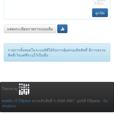
ดู/เปิด
แสดงระเบียนรายการแบบเต็ม
รายการทั้งหมดในระบบคิดีได้รับการคุ้มครองลิขสิทธิ์ มีการสงวน
สิทธิ์เว้นแต่ที่ระบุไว้เป็นอื่น
Theme by
ซอฟต์แวร์ DSpace
สงวนลิขสิทธิ์ © 2002-2007 มูลนิธิ DSpace -
ข้อ
เสนอแนะ