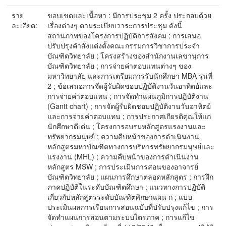
ราย
ขอบเขตและเนื้อหา : มีการประชุม 2 ครั้ง ประกอบด้วย
ละเอียด:
เรื่องต่างๆ ตามระเบียบวาระการประชุม ดังนี้
สถานภาพของโครงการปฏิบัติการสังคม ; การเสนอ
ปรับปรุงคำสั่งแต่งตั้งคณะกรรมการวิชาการประจำ
บัณฑิตวิทยาลัย ; โครงสร้างของสำนักงานเลขานุการ
บัณฑิตวิทยาลัย ; การจ่ายค่าตอบแทนต่างๆ ของ
มหาวิทยาลัย และการเตรียมการรับนักศึกษา MBA รุ่นที่
2 ; ข้อเสนอการจัดผู้รับผิดชอบปฏิบัติงานวันอาทิตย์และ
การจ่ายค่าตอบแทน ; การจัดทำแผนภูมิการปฏิบัติงาน
(Gantt chart) ; การจัดผู้รับผิดชอบปฏิบัติงานวันอาทิตย์
และการจ่ายค่าตอบแทน ; การประกาศเกียรติคุณให้แก่
นักศึกษาดีเด่น ; โครงการอบรมหลักสูตรแรงงานและ
ทรัพยากรมนุษย์ ; ความคืบหน้าของการดำเนินงาน
หลักสูตรมหาบัณฑิตทางการบริหารทรัพยากรมนุษย์และ
แรงงาน (MHL) ; ความคืบหน้าของการดำเนินงาน
หลักสูตร MSW ; การประเมินการสอนของอาจารย์
บัณฑิตวิทยาลัย ; แผนการศึกษาตลอดหลักสูตร ; การฝึก
ภาคปฏิบัติในระดับบัณฑิตศึกษา ; แนวทางการปฏิบัติ
เกี่ยวกับหลักสูตรระดับบัณฑิตศึกษาแผน ก ; แบบ
ประเมินผลการเรียนการสอนฉบับที่ปรับปรุงแก้ไข ; การ
จัดทำแผนการสอนตามระบบไตรภาค ; การแก้ไข