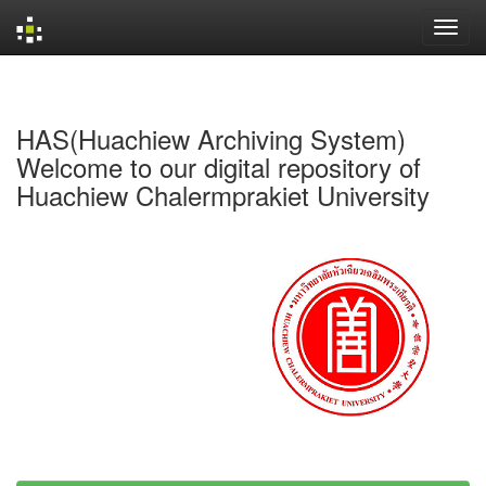
Skip
navigation
HAS(Huachiew Archiving System)
Welcome to our digital repository of
Huachiew Chalermprakiet University