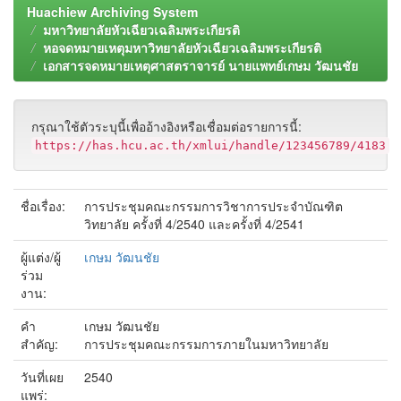
Huachiew Archiving System
มหาวิทยาลัยหัวเฉียวเฉลิมพระเกียรติ
หอจดหมายเหตุมหาวิทยาลัยหัวเฉียวเฉลิมพระเกียรติ
เอกสารจดหมายเหตุศาสตราจารย์ นายแพทย์เกษม วัฒนชัย
กรุณาใช้ตัวระบุนี้เพื่ออ้างอิงหรือเชื่อมต่อรายการนี้:
https://has.hcu.ac.th/xmlui/handle/123456789/4183
ชื่อเรื่อง:
การประชุมคณะกรรมการวิชาการประจำบัณฑิต
วิทยาลัย ครั้งที่ 4/2540 และครั้งที่ 4/2541
ผู้แต่ง/ผู้
เกษม วัฒนชัย
ร่วม
งาน:
คำ
เกษม วัฒนชัย
สำคัญ:
การประชุมคณะกรรมการภายในมหาวิทยาลัย
วันที่เผย
2540
แพร่: