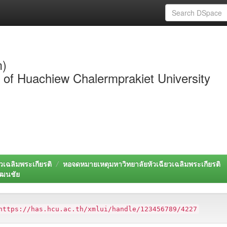
m)
y of Huachiew Chalermprakiet University
วเฉลิมพระเกียรติ
หอจดหมายเหตุมหาวิทยาลัยหัวเฉียวเฉลิมพระเกียรติ
ัฒนชัย
https://has.hcu.ac.th/xmlui/handle/123456789/4227