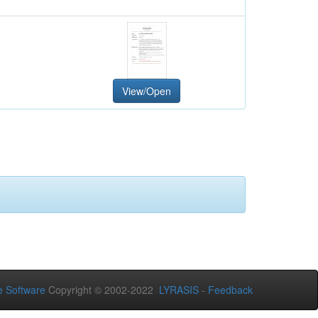
View/Open
 Software
Copyright © 2002-2022
LYRASIS
-
Feedback