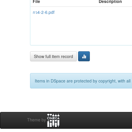
File
Description
กว4-2-6.pdf
Show full item record
Items in DSpace are protected by copyright, with all 
Theme by