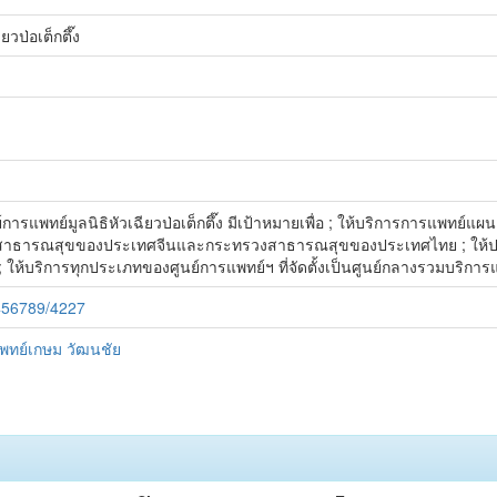
ยวป่อเต็กตึ๊ง
์การแพทย์มูลนิธิหัวเฉียวป่อเต็กตึ๊ง มีเป้าหมายเพื่อ ; ให้บริการการแพท
าธารณสุขของประเทศจีนและกระทรวงสาธารณสุขของประเทศไทย ; ให้ปร
้บริการทุกประเภทของศูนย์การแพทย์ฯ ที่จัดตั้งเป็นศูนย์กลางรวมบริกา
3456789/4227
ทย์เกษม วัฒนชัย