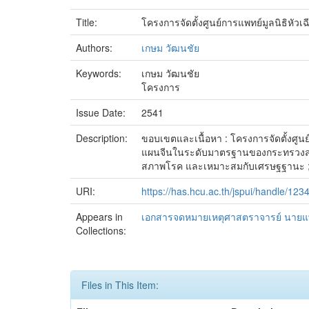
Title:
โครงการจัดตั้งศูนย์การแพทย์มูลนิธิหัวเฉี
Authors:
เกษม วัฒนชัย
Keywords:
เกษม วัฒนชัย
โครงการ
Issue Date:
2541
Description:
ขอบเขตและเนื้อหา : โครงการจัดตั้งศูนย
แผนจีนในระดับมาตรฐานของกระทรวงส
สภาพโรค และเหมาะสมกับเศรษฐฐานะ ; ให
URI:
https://has.hcu.ac.th/jspui/handle/12
Appears in
เอกสารจดหมายเหตุศาสตราจารย์ นายแพ
Collections:
Files in This Item: