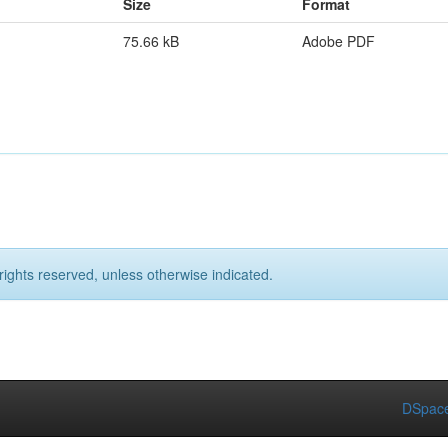
Size
Format
75.66 kB
Adobe PDF
rights reserved, unless otherwise indicated.
DSpace