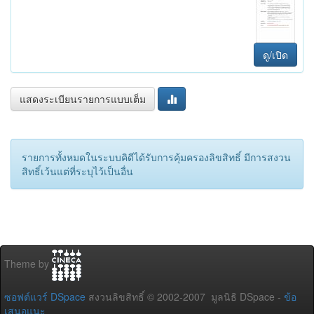
ดู/เปิด
แสดงระเบียนรายการแบบเต็ม
รายการทั้งหมดในระบบคิดีได้รับการคุ้มครองลิขสิทธิ์ มีการสงวน
สิทธิ์เว้นแต่ที่ระบุไว้เป็นอื่น
Theme by
ซอฟต์แวร์ DSpace
สงวนลิขสิทธิ์ © 2002-2007 มูลนิธิ DSpace -
ข้อ
เสนอแนะ