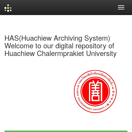
Skip
navigation
HAS(Huachiew Archiving System)
Welcome to our digital repository of
Huachiew Chalermprakiet University