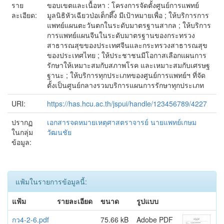
ราย
ขอบเขตและเนื้อหา : โครงการจัดตั้งศูนย์การแพทย์
ละเอียด:
มูลนิธิหัวเฉียวป่อเต็กตึ๊ง มีเป้าหมายเพื่อ ; ให้บริการการ
แพทย์แผนตะวันตกในระดับมาตรฐานสากล ; ให้บริการ
การแพทย์แผนจีนในระดับมาตรฐานของกระทรวง
สาธารณสุขของประเทศจีนและกระทรวงสาธารณสุข
ของประเทศไทย ; ให้ประชาชนมีโอกาสเลือกแผนการ
รักษาให้เหมาะสมกับสภาพโรค และเหมาะสมกับเศรษฐ
ฐานะ ; ให้บริการทุกประเภทของศูนย์การแพทย์ฯ ที่จัด
ตั้งเป็นศูนย์กลางรวมบริการแผนการรักษาทุกประเภท
URI:
https://has.hcu.ac.th/jspui/handle/123456789/4227
ปรากฏ
เอกสารจดหมายเหตุศาสตราจารย์ นายแพทย์เกษม
ในกลุ่ม
วัฒนชัย
ข้อมูล:
แฟ้มในรายการข้อมูลนี้:
แฟ้ม
รายละเอียด
ขนาด
รูปแบบ
กว4-2-6.pdf
75.66 kB
Adobe PDF