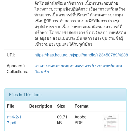
จัดโดยสำนักพัฒนาวิชาการ เนื้อหาประกอบด้วย
โครงการประชุมเชิงปฏิบัติการ เรื่อง “การเสริมสร้าง
ทักษะการเป็นอาจารย์ที่ปรึกษา” กำหนดการประชุม
เชิงปฏิบัติการ คำกล่าวรายงานพิธีเปิดการประชุม
สรุปคำบรรยายเรื่อง “บทบาทแนวคิดของอาจารย์ที่
ปรึกษา” โดยรองศาสตราจารย์ ดร.วัลลภา เทพหัสดิน
ณ อยุธยา สรุปแบบประเมินผลการประชุม รายชื่อผู้
เข้าร่วมประชุมและได้รับวุฒิบัตร
URI:
https://has.hcu.ac.th/jspui/handle/123456789/4238
Appears in
เอกสารจดหมายเหตุศาสตราจารย์ นายแพทย์เกษม
Collections:
วัฒนชัย
Files in This Item:
File
Description
Size
Format
กว4-2-1
69.71
Adobe
7.pdf
kB
PDF