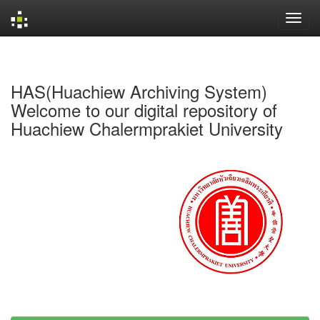
Skip
navigation
HAS(Huachiew Archiving System)
Welcome to our digital repository of
Huachiew Chalermprakiet University