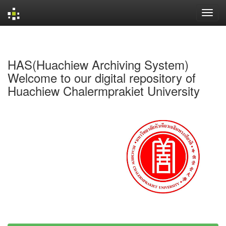
Skip
navigation
HAS(Huachiew Archiving System)
Welcome to our digital repository of
Huachiew Chalermprakiet University