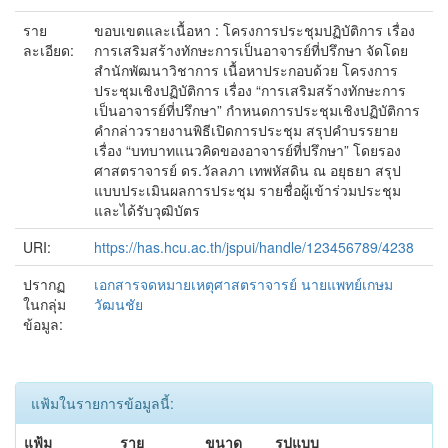
ราย
ขอบเขตและเนื้อหา : โครงการประชุมปฏิบัติการ เรื่อง
ละเอียด:
การเสริมสร้างทักษะการเป็นอาจารย์ที่ปรึกษา จัดโดย
สำนักพัฒนาวิชาการ เนื้อหาประกอบด้วย โครงการ
ประชุมเชิงปฏิบัติการ เรื่อง “การเสริมสร้างทักษะการ
เป็นอาจารย์ที่ปรึกษา” กำหนดการประชุมเชิงปฏิบัติการ
คำกล่าวรายงานพิธีเปิดการประชุม สรุปคำบรรยาย
เรื่อง “บทบาทแนวคิดของอาจารย์ที่ปรึกษา” โดยรอง
ศาสตราจารย์ ดร.วัลลภา เทพหัสดิน ณ อยุธยา สรุป
แบบประเมินผลการประชุม รายชื่อผู้เข้าร่วมประชุม
และได้รับวุฒิบัตร
URI:
https://has.hcu.ac.th/jspui/handle/123456789/4238
ปรากฏ
เอกสารจดหมายเหตุศาสตราจารย์ นายแพทย์เกษม
ในกลุ่ม
วัฒนชัย
ข้อมูล:
แฟ้มในรายการข้อมูลนี้:
แฟ้ม
ราย
ขนาด
รูปแบบ