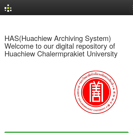
Skip
navigation
HAS(Huachiew Archiving System)
Welcome to our digital repository of
Huachiew Chalermprakiet University