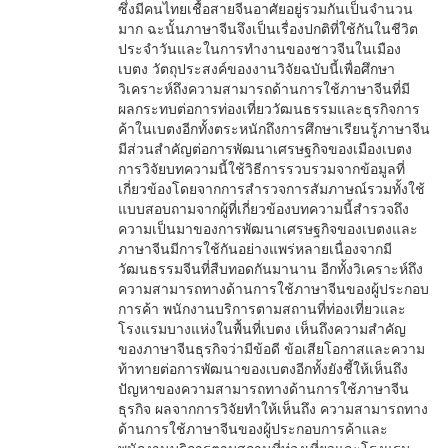
ซึ่งมีคนไทยเชื้อสายจีนอาศัยอยู่รวมกันเป็นจำนวน
มาก ฉะนั้นภาษาจีนจึงเป็นเรื่องปกติที่ใช้กันในชีวิต
ประจำวันและในการทำงานของชาวจีนในเมือง
เบตง วัตถุประสงค์ของงานวิจัยฉบับนี้เพื่อศึกษา
วิเคราะห์ถึงความสามารถด้านการใช้ภาษาจีนที่มี
ผลกระทบต่อการท่องเที่ยววัฒนธรรมและธุรกิจการ
ค้าในเบตงอีกทั้งตระหนักถึงการศึกษาเรียนรู้ภาษาจีน
มีส่วนสำคัญต่อการพัฒนาเศรษฐกิจของเมืองเบตง
การวิจัยบทความนี้ใช้วิธีการรวบรวมจากข้อมูลที่
เกี่ยวข้องโดยจากการสำรวจการสัมภาษณ์รวมทั้งใช้
แบบสอบถามจากผู้ที่เกี่ยวข้องบทความนี้สำรวจถึง
ความเป็นมาของการพัฒนาเศรษฐกิจของเบตงและ
ภาษาจีนมีการใช้กันอย่างแพร่หลายเนื่องจากมี
วัฒนธรรมจีนที่สืบทอดกันมานาน อีกทั้งวิเคราะห์ถึง
ความสามารถทางด้านการใช้ภาษาจีนของผู้ประกอบ
การค้า พนักงานบริการตามสถานที่ท่องเที่ยวและ
โรงแรมบางแห่งในพื้นที่เบตง เห็นถึงความสำคัญ
ของภาษาจีนธุรกิจว่ามีข้อดี ข้อเสียโอกาสและความ
ท้าทายต่อการพัฒนาของเบตงอีกทั้งยังชี้ให้เห็นถึง
ปัญหาของความสามารถทางด้านการใช้ภาษาจีน
ธุรกิจ ผลจากการวิจัยทำให้เห็นถึง ความสามารถทาง
ด้านการใช้ภาษาจีนของผู้ประกอบการค้าและ