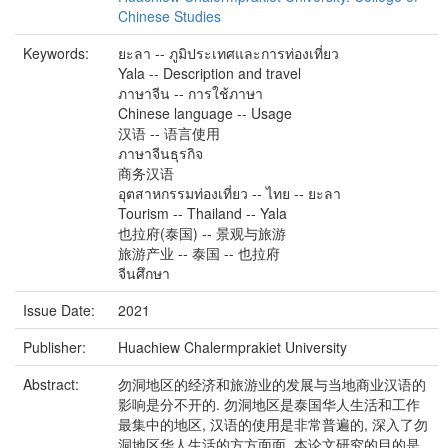
Chinese Studies
Keywords:
ยะลา -- ภูมิประเทศและการท่องเที่ยว
Yala -- Description and travel
ภาษาจีน -- การใช้ภาษา
Chinese language -- Usage
汉语 -- 语言使用
ภาษาจีนธุรกิจ
商务汉语
อุตสาหกรรมท่องเที่ยว -- ไทย -- ยะลา
Tourism -- Thailand -- Yala
也拉府(泰国) -- 景观与旅游
旅游产业 -- 泰国 -- 也拉府
จีนศึกษา
Issue Date:
2021
Publisher:
Huachiew Chalermprakiet University
Abstract:
勿洞地区的经济和旅游业的发展与当地商业汉语的
影响是分不开的. 勿洞地区是泰国华人生活和工作
最集中的地区, 汉语的使用是非常普遍的, 深入了勿
洞地区华人生活的方方面面. 本论文研究的目的是