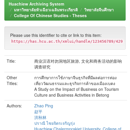
Huachiew Archiving System
มหาวิทยาลัยหัวเฉียวเฉลิมพระเกียรติ
วิทยาลัยจีนศึกษา
College Of Chinese Studies - Theses
Please use this identifier to cite or link to this item:
https://has.hcu.ac.th/xmlui/handle/123456789/429
Title:
商业汉语对勿洞地区旅游, 文化和商务活动的影响
调查研究
Other
การศึกษาการใช้ภาษาจีนธุรกิจที่มีผลต่อการท่อง
Titles:
เที่ยววัฒนธรรมและธุรกิจการค้าของเมืองเบตง
A Study on the Impact of Business on Tourism
Culture and Business Activities in Betong
Authors:
Zhao Ping
赵平
洪秋林
ปราณี ไชยจิตรเจริญรุ่ง
Huachiew Chalermprakiet University. College of