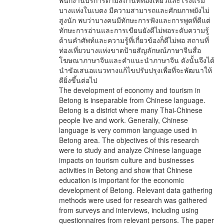
พนักงานบริการตามสถานที่ท่องเที่ยวและโรงแรม
บางแห่งในเบตง มีความสามารถและศักยภาพยังไม่
สูงนัก พบว่าบางคนมีทักษะการฟังและการพูดที่ดีแต่
ทักษะการอ่านและการเขียนยังดีไม่พอระดับความรู้
ด้านคำศัพท์และความรู้ที่เกี่ยวข้องก็ดีไม่พอ สถานที่
ท่องเที่ยวบางแห่งขาดป้ายสัญลักษณ์ภาษาจีนสื่อ
โฆษณาภาษาจีนและคำแนะนำภาษาจีน ดังนั้นจึงได้
นำขัอเสนอแนวทางแก้ไขปรับปรุงเพื่อที่จะพัฒนาให้
ดียิ่งขึ้นต่อไป
The development of economy and tourism in
Betong is inseparable from Chinese language.
Betong is a district where many Thai-Chinese
people live and work. Generally, Chinese
language is very common language used in
Betong area. The objectives of this research
were to study and analyze Chinese language
impacts on tourism culture and businesses
activities in Betong and show that Chinese
education is important for the economic
development of Betong. Relevant data gathering
methods were used for research was gathered
from surveys and interviews, including using
questionnaires from relevant persons. The paper