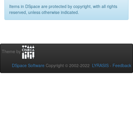
Items in DSpace are protected by copyright, with all rights
reserved, unless otherwise indicated.
Theme by
DSpace Software
Copyright © 2002-2022
LYRASIS
-
Feedback