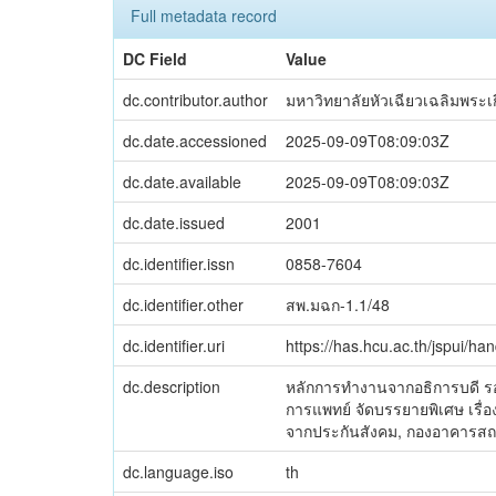
Full metadata record
DC Field
Value
dc.contributor.author
มหาวิทยาลัยหัวเฉียวเฉลิมพระเ
dc.date.accessioned
2025-09-09T08:09:03Z
dc.date.available
2025-09-09T08:09:03Z
dc.date.issued
2001
dc.identifier.issn
0858-7604
dc.identifier.other
สพ.มฉก-1.1/48
dc.identifier.uri
https://has.hcu.ac.th/jspui/h
dc.description
หลักการทำงานจากอธิการบดี รอ
การแพทย์ จัดบรรยายพิเศษ เรื่อ
จากประกันสังคม, กองอาคารสถาน
dc.language.iso
th