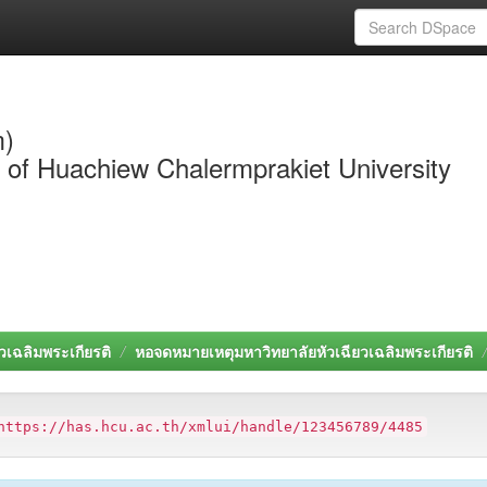
m)
y of Huachiew Chalermprakiet University
วเฉลิมพระเกียรติ
หอจดหมายเหตุมหาวิทยาลัยหัวเฉียวเฉลิมพระเกียรติ
https://has.hcu.ac.th/xmlui/handle/123456789/4485