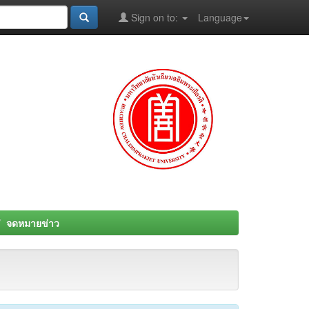
Sign on to:
Language
จดหมายข่าว