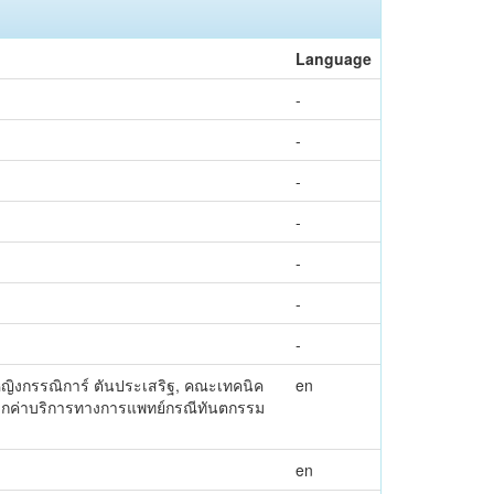
Language
-
-
-
-
-
-
-
ญิงกรรณิการ์ ตันประเสริฐ, คณะเทคนิค
en
ธิเบิกค่าบริการทางการแพทย์กรณีทันตกรรม
en