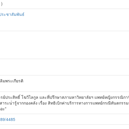
 )
ประชาสัมพันธ์
ลิมพระเกียรติ
์ประสิทธิ์ โฆวิไลกูล และที่ปรึกษาสภามหาวิทยาลัยฯ แพทย์หญิงกรรณิการ
", สาระน่่ารู้จากกองคลัง เรื่อง สิทธิเบิกค่าบริการทางการแพทย์กรณีทันตก
ถอะ"
6789/4485