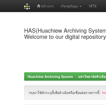
หน้าแรก
เรียกดูข้อมูล
วิธีใช้
Skip
navigation
HAS(Huachiew Archiving Syste
Welcome to our digital repositor
Huachiew Archiving System
มหาวิทยาลัยหัวเฉีย
กรุณาใช้ตัวระบุนี้เพื่ออ้างอิงหรือเชื่อมต่อรายการนี้:
h