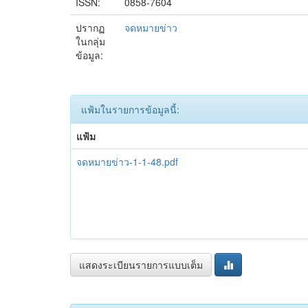
ISSN:
0858-7604
ปรากฏ
จดหมายข่าว
ในกลุ่ม
ข้อมูล:
แฟ้มในรายการข้อมูลนี้:
แฟ้ม
จดหมายข่าว-1-1-48.pdf
แสดงระเบียนรายการแบบเต็ม