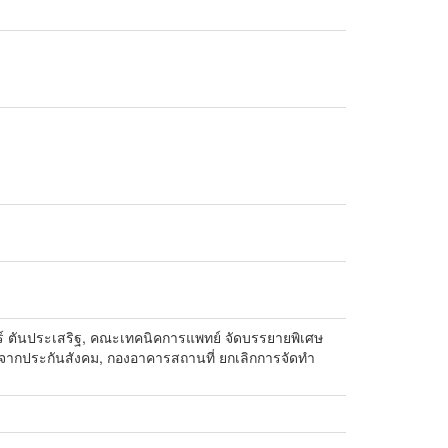
์ ตันประเสริฐ, คณะเทคนิคการแพทย์ จัดบรรยายพิเศษ
รรมจากประกันสังคม, กองอาคารสถานที่ ยกเลิกการจัดทำ