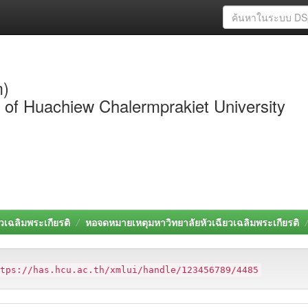
m)
y of Huachiew Chalermprakiet University
วเฉลิมพระเกียรติ
หอจดหมายเหตุมหาวิทยาลัยหัวเฉียวเฉลิมพระเกียรติ
ttps://has.hcu.ac.th/xmlui/handle/123456789/4485