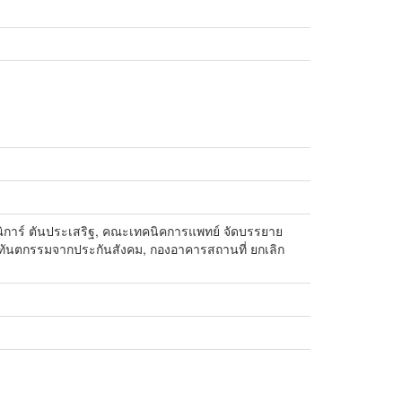
ิการ์ ตันประเสริฐ, คณะเทคนิคการแพทย์ จัดบรรยาย
กรณีทันตกรรมจากประกันสังคม, กองอาคารสถานที่ ยกเลิก