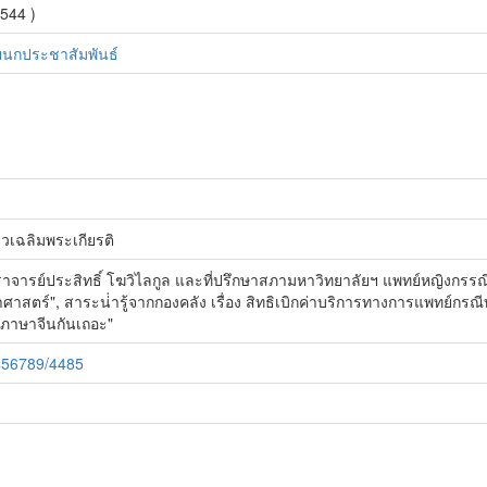
2544 )
แผนกประชาสัมพันธ์
วเฉลิมพระเกียรติ
ารย์ประสิทธิ์ โฆวิไลกูล และที่ปรึกษาสภามหาวิทยาลัยฯ แพทย์หญิงกรรณ
ทยาศาสตร์", สาระน่่ารู้จากกองคลัง เรื่อง สิทธิเบิกค่าบริการทางการแพทย์
ดภาษาจีนกันเถอะ"
3456789/4485