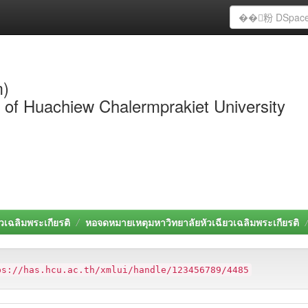
m)
y of Huachiew Chalermprakiet University
วเฉลิมพระเกียรติ
หอจดหมายเหตุมหาวิทยาลัยหัวเฉียวเฉลิมพระเกียรติ
ps://has.hcu.ac.th/xmlui/handle/123456789/4485