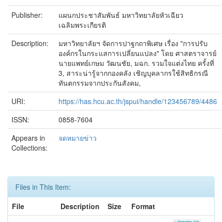
Publisher:
แผนกประชาสัมพันธ์ มหาวิทยาลัยหัวเฉียว
เฉลิมพระเกียรติ
Description:
มหาวิทยาลัยฯ จัดการปาฐกถาพิเศษ เรื่อง "การปรับ
องค์กรในกระแสการเปลี่ยนแปลง" โดย ศาสตราจารย์
นายแพทย์เกษม วัฒนชัย, มฉก. รวมใจแต่งไทย ครั้งที่
3, สาระน่ารู้จากกองคลัง เชิญบุคลากรใช้สิทธิกรณี
ทันตกรรมจากประกันสังคม,
URI:
https://has.hcu.ac.th/jspui/handle/123456789/4486
ISSN:
0858-7604
Appears in
จดหมายข่าว
Collections:
Files in This Item:
File
Description
Size
Format