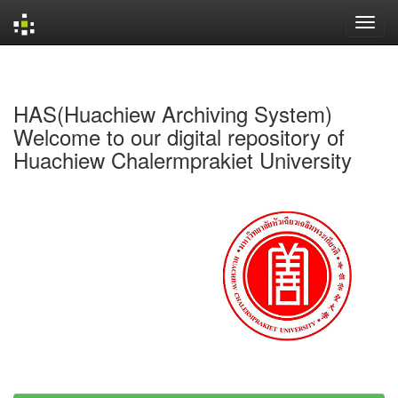
Skip
navigation
HAS(Huachiew Archiving System)
Welcome to our digital repository of
Huachiew Chalermprakiet University