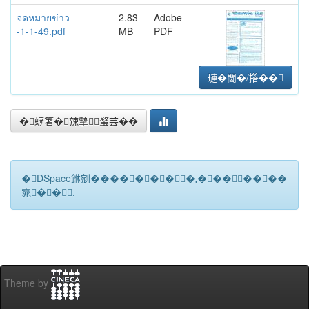
จดหมายข่าว
2.83
Adobe
-1-1-49.pdf
MB
PDF
璉�閫�/撘��
�蝷箸�辣摰蝥芸��
�DSpace銝剜�������★��������
雿��.
Theme by