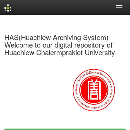
Skip
navigation
HAS(Huachiew Archiving System)
Welcome to our digital repository of
Huachiew Chalermprakiet University