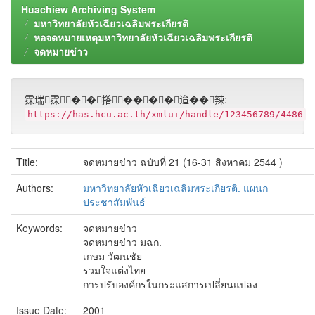
Huachiew Archiving System
มหาวิทยาลัยหัวเฉียวเฉลิมพระเกียรติ
หอจดหมายเหตุมหาวิทยาลัยหัวเฉียวเฉลิมพระเกียรติ
จดหมายข่าว
霂瑞霂��撘����迨��辣:
https://has.hcu.ac.th/xmlui/handle/123456789/4486
Title:
จดหมายข่าว ฉบับที่ 21 (16-31 สิงหาคม 2544 )
Authors:
มหาวิทยาลัยหัวเฉียวเฉลิมพระเกียรติ. แผนก
ประชาสัมพันธ์
Keywords:
จดหมายข่าว
จดหมายข่าว มฉก.
เกษม วัฒนชัย
รวมใจแต่งไทย
การปรับองค์กรในกระแสการเปลี่ยนแปลง
Issue Date:
2001