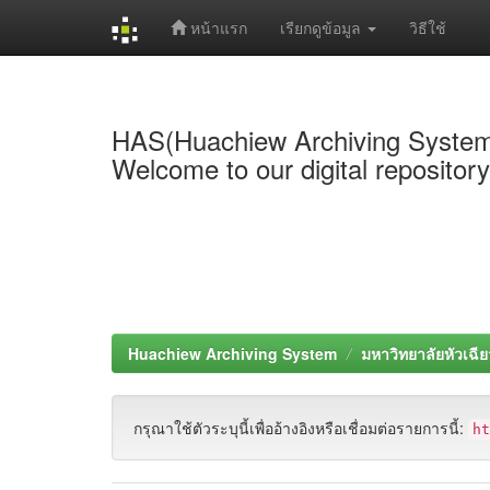
หน้าแรก
เรียกดูข้อมูล
วิธีใช้
Skip
navigation
HAS(Huachiew Archiving Syste
Welcome to our digital repositor
Huachiew Archiving System
มหาวิทยาลัยหัวเฉีย
กรุณาใช้ตัวระบุนี้เพื่ออ้างอิงหรือเชื่อมต่อรายการนี้:
h