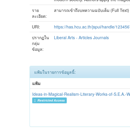
ราย
สามารถเข้าถึงบทความฉบับเต็ม (Full Text) ไ
ละเอียด:
URI:
https://has.hcu.ac.th/jspui/handle/12345
ปรากฏใน
Liberal Arts - Articles Journals
กลุ่ม
ข้อมูล:
แฟ้มในรายการข้อมูลนี้:
แฟ้ม
Ideas-in-Magical-Realism-Literary-Works-of-S.E.A.-W
Restricted Access