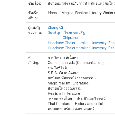
ชื่อเรื่อง:
สัจนิยมมหัศจรรย์กับการนำเสนอแนวคิดในวร
ชื่อเรื่อ
Ideas in Magical Realism Literary Works 
งอื่นๆ:
ผู้แต่ง/ผู้
Zhang Qi
ร่วมงาน:
จันทร์สุดา ไชยประเสริฐ
Jansuda Chiprasert
Huachiew Chalermprakiet University. Facu
Huachiew Chalermprakiet University. Facul
คำ
การวิเคราะห์เนื้อหา
สำคัญ:
Content analysis (Communication)
รางวัลซีไรต์
S.E.A. Write Award
สัจนิยมมหัศจรรย์ (วรรณกรรม)
Magic realism (Literature)
สัจนิยมในวรรณกรรม
Realism in literature
วรรณกรรมไทย -- ประวัติและวิจารณ์
Thai literature -- History and criticism
มนุษยศาสตร์และสังคมศาสตร์