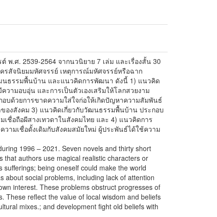
์ พ.ศ. 2539-2564 จากนวนิยาย 7 เล่ม และเรื่องสั้น 30
ครสัจนิยมมหัศจรรย์ เหตุการณ์มหัศจรรย์หรือฉาก
ัฒนธรรมพื้นบ้าน และแนวคิดการพัฒนา ดังนี้ 1) แนวคิด
คมมีความอบอุ่น และการเป็นตัวเองเสริมให้โลกสวยงาม
กอบด้วยการขาดความใส่ใจก่อให้เกิดปัญหาความสัมพันธ์
าของสังคม 3) แนวคิดเกี่ยวกับวัฒนธรรมพื้นบ้าน ประกอบ
วามเชื่อถือผีสางเทวดาในสังคมไทย และ 4) แนวคิดการ
่อดั้งเดิมกับสังคมสมัยใหม่ ผู้ประพันธ์ได้ใช้ความ
 during 1996 – 2021. Seven novels and thirty short
s that authors use magical realistic characters or
gs sufferings; being oneself could make the world
 about social problems, including lack of attention
 own interest. These problems obstruct progresses of
s. These reflect the value of local wisdom and beliefs
ltural mixes.; and development fight old beliefs with