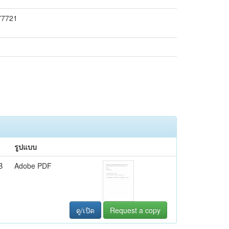
177721
รูปแบบ
B
Adobe PDF
ดู/เปิด
Request a copy