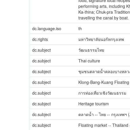
food, signature local recip
performing arts, including K
Ka-thina; Chuk-pra Tradition
travelling the canal by boat.
dc.language.iso
th
dc.rights
มหาวิทยาลัยนอร์ทกรุงเทพ
dc.subject
วัฒนธรรมไทย
dc.subject
Thai culture
dc.subject
ชุมชนตลาดน้ำคลองบางหลวง 
dc.subject
Klong-Bang-Kuang Floating 
dc.subject
การท่องเที่ยวเชิงวัฒนธรรม
dc.subject
Heritage tourism
dc.subject
ตลาดน้ำ -- ไทย -- กรุงเทพฯ (
dc.subject
Floating market -- Thailand