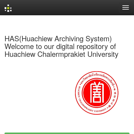
Skip
navigation
HAS(Huachiew Archiving System)
Welcome to our digital repository of
Huachiew Chalermprakiet University