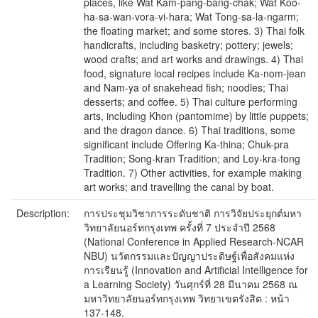
places, like Wat Kam-pang-bang-chak; Wat Koo-
ha-sa-wan-vora-vi-hara; Wat Tong-sa-la-ngarm;
the floating market; and some stores. 3) Thai folk
handicrafts, including basketry; pottery; jewels;
wood crafts; and art works and drawings. 4) Thai
food, signature local recipes include Ka-nom-jean
and Nam-ya of snakehead fish; noodles; Thai
desserts; and coffee. 5) Thai culture performing
arts, including Khon (pantomime) by little puppets;
and the dragon dance. 6) Thai traditions, some
significant include Offering Ka-thina; Chuk-pra
Tradition; Song-kran Tradition; and Loy-kra-tong
Tradition. 7) Other activities, for example making
art works; and travelling the canal by boat.
Description:
การประชุมวิชาการระดับชาติ การวิจัยประยุกต์มหา
วิทยาลัยนอร์ทกรุงเทพ ครั้งที่ 7 ประจำปี 2568
(National Conference in Applied Research-NCAR
NBU) นวัตกรรมและปัญญาประดิษฐ์เพื่อสังคมแห่ง
การเรียนรู้ (Innovation and Artificial Intelligence for
a Learning Society) วันศุกร์ที่ 28 มีนาคม 2568 ณ
มหาวิทยาลัยนอร์ทกรุงเทพ วิทยาเขตรังสิต : หน้า
137-148.