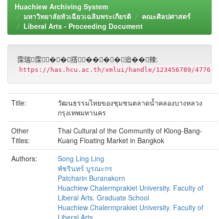
Huachiew Archiving System
มหาวิทยาลัยหัวเฉียวเฉลิมพระเกียรติ
คณะศิลปศาสตร์
Liberal Arts - Proceeding Document
霂瑞霂��撘����迨��辣:
https://has.hcu.ac.th/xmlui/handle/123456789/4776
Title:
วัฒนธรรมไทยของชุมชนตลาดน้ำคลองบางหลวง
กรุงเทพมหานคร
Other
Thai Cultural of the Community of Klong-Bang-
Titles:
Kuang Floating Market in Bangkok
Authors:
Song Ling Ling
พัชรินทร์ บูรณะกร
Patcharin Buranakorn
Huachiew Chalermprakiet University. Faculty of
Liberal Arts. Graduate School
Huachiew Chalermprakiet University. Faculty of
Liberal Arts