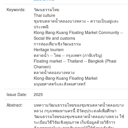
Keywords:
วัฒนธรรมไทย
Thai culture
ชุมชนตลาดน้ำคลองบางหลวง – ความเป็นอยู่และ
ประเพณี
Klong-Bang-Kuang Floating Market Community --
Social life and customs
การท่องเที่ยวเชิงวัฒนธรรม
Heritage tourism
ตลาดน้ำ -- ไทย -- กรุงเทพฯ (ภาษีเจริญ)
Floating market -- Thailand -- Bangkok (Phasi
Charoen)
ตลาดน้ำคลองบางหลวง
Klong-Bang-Kuang Floating Market
มนุษยศาสตร์และสังคมศาสตร์
Issue Date:
2025
Abstract:
บทความวัฒนธรรมไทยของชุมชนตลาดน้ำคลองบาง
หลวง กรุงเทพมหานครนี้ มีวัตถุประสงค์เพื่อศึกษา
วัฒนธรรมไทยของชุมชนตลาดน้ำคลองบางหลวง ใช้
ระเบียบวิธีวิจัยเชิงคุณภาพ เก็บข้อมูลด้วยวิธีการ
สังเกตการณ์และการสัมภาษณ์ผู้ให้ข้อมูลสำคัญ