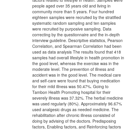
factors related to lifestyle in health. Samples were
people aged over 35 years old and living in
community more than 5 years. Four hundred
eighteen samples were recruited by the stratified
systematic random sampling and ten samples
were recruited by purposive sampling. Data
correcting by the questionnaire and the in-depth
interview guideline. Descriptive statistics, Pearson
Correlation, and Spearman Correlation had been
used as data analysis The results found that 418
samples had overall lifestyle in health promotion in
the good level, whereas the exercise was in the
moderate level. The prevention of illness and
accident was in the good level. The medical care
and self-care were found that buying medication
for their mild illness was 50.47%. Going to
Tambon Health Promoting hospital for their
severely illness was 37.32%. The herbal medicine
was used regularly (80%). Approximately 96.67%
used analgesic drugs as needed medicine. The
rehabilitation after chronic illness consisted of
doing by advising of the doctors. Predisposing
factors, Enabling factors, and Reinforcing factors