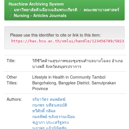
Huachiew Archiving System
มหาวิทยาลัยหัวเฉียวเฉลิมพระเกียรติ
คณะพยาบาลศาสตร์
Nursing - Articles Journals
Please use this identifier to cite or link to this item:
https://has.hcu.ac.th/xmlui/handle/123456789/5023
Title:
วิถีชีวิตด้านสุขภาพของชุมชนตำบลบางโฉลง อำเภอ
บางพลี จังหวัดสมุทรปราการ
Other
Lifestyle in Health in Community Tambol
Titles:
Bangchalong, Bangplee District, Samutprakan
Province
Authors:
จริยาวัตร คมพยัคฆ์
กนกพร นทีธนสมบัติ
ทวีศักดิ์ กสิผล
กมลทิพย์ ขลังธรรมเนียม
ชฎาภา ประเสริฐทรง
นภาพร แก้วนิมิตชัย