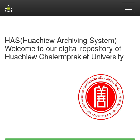
Skip
navigation
HAS(Huachiew Archiving System)
Welcome to our digital repository of
Huachiew Chalermprakiet University