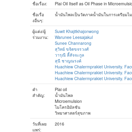
ชื่อเรื่อง:
Plai Oil Itself as Oil Phase in Microemul
ชื่อเรื่อ
น้ำมันไพลเป็นวัตภาคน้ำมันในการเตรียม
งอื่นๆ:
ผู้แต่ง/ผู้
Suwit Khajitkhajonwong
ร่วมงาน:
Warunee Leesajakul
Sunee Channarong
สุวิทย์ ขจิตขจรวงศ์
วารุณี ลี้สัจจะกูล
สุนี ชาญณรงค์
Huachiew Chalermprakiet University. Fac
Huachiew Chalermprakiet University. Fac
Huachiew Chalermprakiet University. Fac
คำ
Plai oil
สำคัญ:
น้ำมันไพล
Microemulsion
ไมโครอิมัลชัน
วิทยาศาสตร์สุขภาพ
วันที่เผย
2016
แพร่: