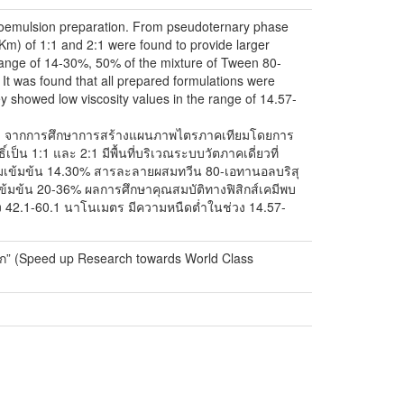
icroemulsion preparation. From pseudoternary phase
(Km) of 1:1 and 2:1 were found to provide larger
n range of 14-30%, 50% of the mixture of Tween 80-
 It was found that all prepared formulations were
y showed low viscosity values in the range of 14.57-
รับ จากการศึกษาการสร้างแผนภาพไตรภาคเทียมโดยการ
็น 1:1 และ 2:1 มีพื้นที่บริเวณระบบวัตภาคเดี่ยวที่
วามเข้มข้น 14.30% สารละลายผสมทวีน 80-เอทานอลบริสุ
มเข้มข้น 20-36% ผลการศึกษาคุณสมบัติทางฟิสิกส์เคมีพบ
วง 42.1-60.1 นาโนเมตร มีความหนืดต่ำในช่วง 14.57-
โลก” (Speed up Research towards World Class