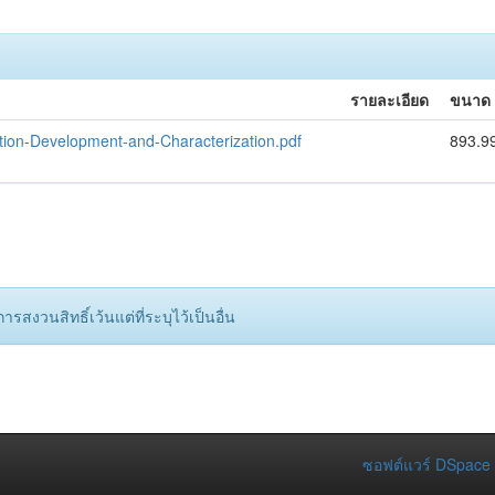
รายละเอียด
ขนาด
ration-Development-and-Characterization.pdf
893.9
รสงวนสิทธิ์เว้นแต่ที่ระบุไว้เป็นอื่น
ซอฟต์แวร์ DSpace