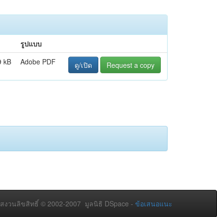
รูปแบบ
9 kB
Adobe PDF
ดู/เปิด
Request a copy
สงวนลิขสิทธิ์ © 2002-2007 มูลนิธิ DSpace -
ข้อเสนอแนะ