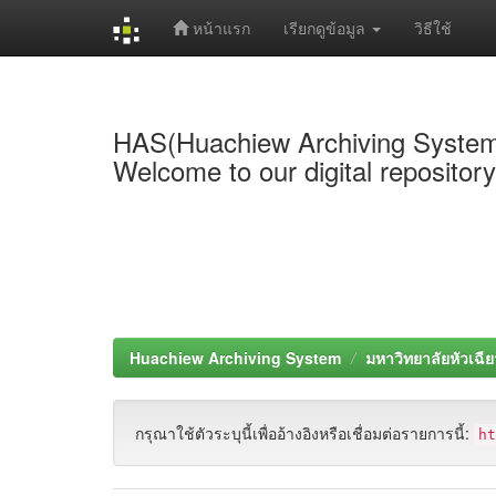
หน้าแรก
เรียกดูข้อมูล
วิธีใช้
Skip
navigation
HAS(Huachiew Archiving Syste
Welcome to our digital repositor
Huachiew Archiving System
มหาวิทยาลัยหัวเฉีย
กรุณาใช้ตัวระบุนี้เพื่ออ้างอิงหรือเชื่อมต่อรายการนี้:
h