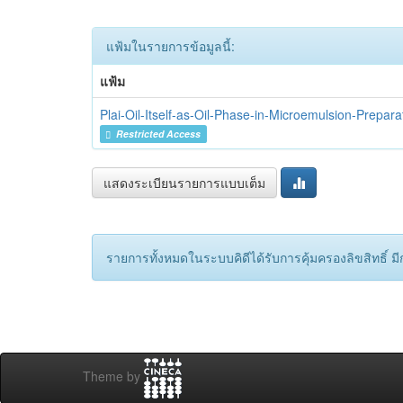
แฟ้มในรายการข้อมูลนี้:
แฟ้ม
Plai-Oil-Itself-as-Oil-Phase-in-Microemulsion-Prepa
Restricted Access
แสดงระเบียนรายการแบบเต็ม
รายการทั้งหมดในระบบคิดีได้รับการคุ้มครองลิขสิทธิ์ มีกา
Theme by