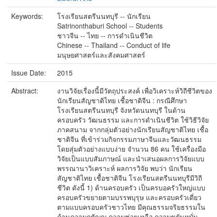
Keywords:
โรงเรียนสตรีนนทบุรี -- นักเรียน
Satrinonthaburi School -- Students
ชาวจีน -- ไทย -- การดำเนินชีวิต
Chinese -- Thailand -- Conduct of life
มนุษยศาสตร์และสังคมศาสตร์
Issue Date:
2015
Abstract:
งานวิจัยเรื่องนี้มีวัตถุประสงค์ เพื่อวิเคราะห์วิถีชีวิตของ
นักเรียนสัญชาติไทย เชื้อชาติจีน : กรณีศึกษา
โรงเรียนสตรีนนทบุรี จังหวัดนนทบุรี ในด้าน
ครอบครัว วัฒนธรรม และการดำเนินชีวิต ใช้วิธีวิจัย
ภาคสนาม จากกลุ่มตัวอย่างนักเรียนสัญชาติไทย เชื้อ
ชาติจีน ที่เข้าร่วมกิจกรรมภาษาจีนและวัฒนธรรม
โดยสุ่มตัวอย่างแบบง่าย จำนวน 86 คน ใช้เครื่องมือ
วิจัยเป็นแบบสัมภาษณ์ และนำเสนอผลการวิจัยแบบ
พรรณานาวิเคราะห์ ผลการวิจัย พบว่า นักเรียน
สัญชาติไทย เชื้อชาติจีน โรงเรียนสตรีนนทบุรีมีวิถี
ชีวิต ดังนี้ 1) ด้านครอบครัว เป็นครบอครัวใหญ่แบบ
ครอบครัวขยายตามบรรพบุรุษ และครอบครัวเดี่ยว
ตามแบบครอบครัวชาวไทย มีคุณธรรมจริยธรรมใน
ด้านความกตัญญู ความช่วยเหลือ ความขยันหมั่น