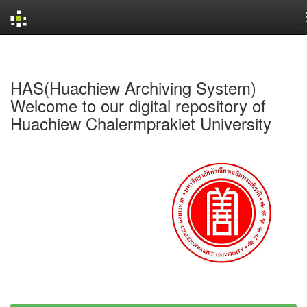
Skip
navigation
HAS(Huachiew Archiving System)
Welcome to our digital repository of
Huachiew Chalermprakiet University