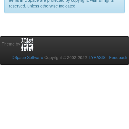
Items in DSpace are protected by copyright, with all rights
reserved, unless otherwise indicated.
Theme by
DSpace Software
Copyright © 2002-2022
LYRASIS
-
Feedback