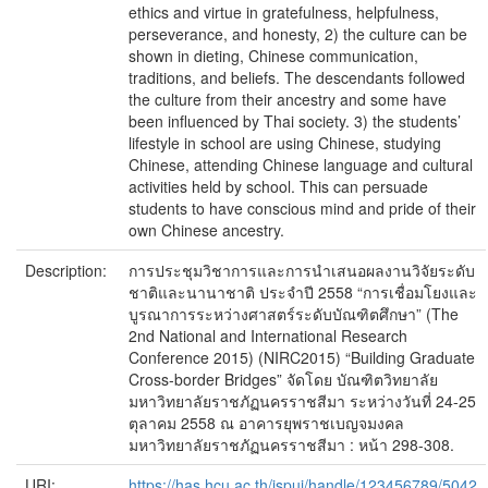
ethics and virtue in gratefulness, helpfulness,
perseverance, and honesty, 2) the culture can be
shown in dieting, Chinese communication,
traditions, and beliefs. The descendants followed
the culture from their ancestry and some have
been influenced by Thai society. 3) the students’
lifestyle in school are using Chinese, studying
Chinese, attending Chinese language and cultural
activities held by school. This can persuade
students to have conscious mind and pride of their
own Chinese ancestry.
Description:
การประชุมวิชาการและการนำเสนอผลงานวิจัยระดับ
ชาติและนานาชาติ ประจำปี 2558 “การเชื่อมโยงและ
บูรณาการระหว่างศาสตร์ระดับบัณฑิตศึกษา” (The
2nd National and International Research
Conference 2015) (NIRC2015) “Building Graduate
Cross-border Bridges” จัดโดย บัณฑิตวิทยาลัย
มหาวิทยาลัยราชภัฏนครราชสีมา ระหว่างวันที่ 24-25
ตุลาคม 2558 ณ อาคารยุพราชเบญจมงคล
มหาวิทยาลัยราชภัฏนครราชสีมา : หน้า 298-308.
URI:
https://has.hcu.ac.th/jspui/handle/123456789/5042