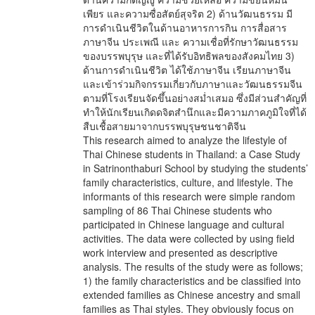
เพียร และความซื่อสัตย์สุจริต 2) ด้านวัฒนธรรม มี
การดำเนินชีวิตในด้านอาหารการกิน การสื่อสาร
ภาษาจีน ประเพณี และ ความเชื่อที่รักษาวัฒนธรรม
ของบรรพบุรุษ และที่ได้รับอิทธิพลของสังคมไทย 3)
ด้านการดำเนินชีวิต ได้ใช้ภาษาจีน เรียนภาษาจีน
และเข้าร่วมกิจกรรมเกี่ยวกับภาษาและวัฒนธรรมจีน
ตามที่โรงเรียนจัดขึ้นอย่างสม่ำเสมอ ซึ่งมีส่วนสำคัญที่
ทำให้นักเรียนเกิดดจิตสำนึกและมีความภาคภูมิใจที่ได้
สืบเชื้อสายมาจากบรรพบุรุษชนชาติจีน
This research aimed to analyze the lifestyle of
Thai Chinese students in Thailand: a Case Study
in Satrinonthaburi School by studying the students’
family characteristics, culture, and lifestyle. The
informants of this research were simple random
sampling of 86 Thai Chinese students who
participated in Chinese language and cultural
activities. The data were collected by using field
work interview and presented as descriptive
analysis. The results of the study were as follows;
1) the family characteristics and be classified into
extended families as Chinese ancestry and small
families as Thai styles. They obviously focus on