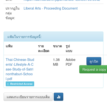
ปรากฏใน
Liberal Arts - Proceeding Document
กลุ่ม
ข้อมูล:
แฟ้มในรายการข้อมูลนี้:
แฟ้ม
ราย
ขนาด
รูป
ละเอียด
แบบ
Thai-Chinese-Stud
1.38
Adobe
ดู/เปิด
ents'-Lifestyle-A-C
MB
PDF
ase-Study-of-Satri
Request a copy
nonthaburi-Schoo
l.pdf
Restricted Access
แสดงระเบียนรายการแบบเต็ม