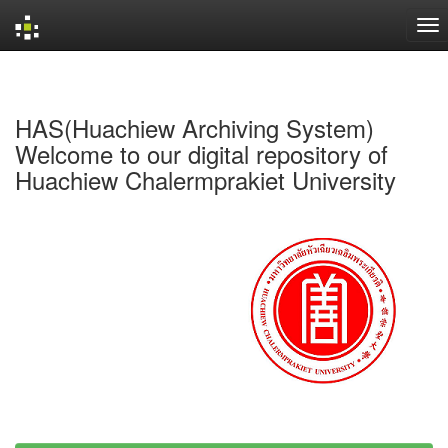
Skip
navigation
HAS(Huachiew Archiving System)
Welcome to our digital repository of
Huachiew Chalermprakiet University