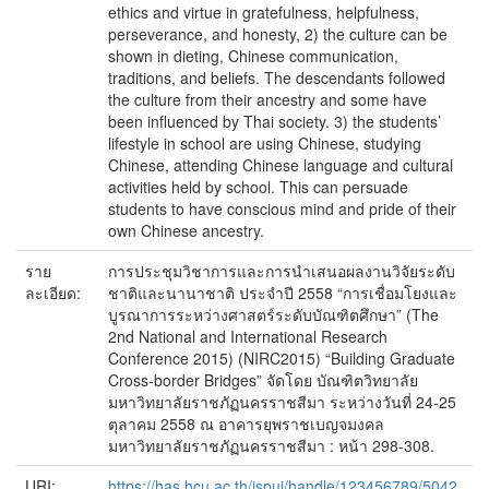
ethics and virtue in gratefulness, helpfulness,
perseverance, and honesty, 2) the culture can be
shown in dieting, Chinese communication,
traditions, and beliefs. The descendants followed
the culture from their ancestry and some have
been influenced by Thai society. 3) the students’
lifestyle in school are using Chinese, studying
Chinese, attending Chinese language and cultural
activities held by school. This can persuade
students to have conscious mind and pride of their
own Chinese ancestry.
ราย
การประชุมวิชาการและการนำเสนอผลงานวิจัยระดับ
ละเอียด:
ชาติและนานาชาติ ประจำปี 2558 “การเชื่อมโยงและ
บูรณาการระหว่างศาสตร์ระดับบัณฑิตศึกษา” (The
2nd National and International Research
Conference 2015) (NIRC2015) “Building Graduate
Cross-border Bridges” จัดโดย บัณฑิตวิทยาลัย
มหาวิทยาลัยราชภัฏนครราชสีมา ระหว่างวันที่ 24-25
ตุลาคม 2558 ณ อาคารยุพราชเบญจมงคล
มหาวิทยาลัยราชภัฏนครราชสีมา : หน้า 298-308.
URI:
https://has.hcu.ac.th/jspui/handle/123456789/5042