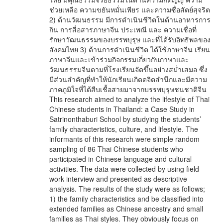
ช่วยเหลือ ความขยันหมั่นเพียร และความซื่อสัตย์สุจริต
2) ด้านวัฒนธรรม มีการดำเนินชีวิตในด้านอาหารการ
กิน การสื่อสารภาษาจีน ประเพณี และ ความเชื่อที่
รักษาวัฒนธรรมของบรรพบุรุษ และที่ได้รับอิทธิพลของ
สังคมไทย 3) ด้านการดำเนินชีวิต ได้ใช้ภาษาจีน เรียน
ภาษาจีนและเข้าร่วมกิจกรรมเกี่ยวกับภาษาและ
วัฒนธรรมจีนตามที่โรงเรียนจัดขึ้นอย่างสม่ำเสมอ ซึ่ง
มีส่วนสำคัญที่ทำให้นักเรียนเกิดดจิตสำนึกและมีความ
ภาคภูมิใจที่ได้สืบเชื้อสายมาจากบรรพบุรุษชนชาติจีน
This research aimed to analyze the lifestyle of Thai
Chinese students in Thailand: a Case Study in
Satrinonthaburi School by studying the students’
family characteristics, culture, and lifestyle. The
informants of this research were simple random
sampling of 86 Thai Chinese students who
participated in Chinese language and cultural
activities. The data were collected by using field
work interview and presented as descriptive
analysis. The results of the study were as follows;
1) the family characteristics and be classified into
extended families as Chinese ancestry and small
families as Thai styles. They obviously focus on