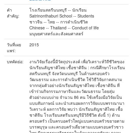
คำ
โรงเรียนสตรีนนทบุรี -- นักเรียน
สำคัญ:
Satrinonthaburi School -- Students
ชาวจีน -- ไทย -- การดำเนินชีวิต
Chinese -- Thailand -- Conduct of life
มนุษยศาสตร์และสังคมศาสตร์
วันที่เผย
2015
แพร่:
บทคัดย่อ:
งานวิจัยเรื่องนี้มีวัตถุประสงค์ เพื่อวิเคราะห์วิถีชีวิตของ
นักเรียนสัญชาติไทย เชื้อชาติจีน : กรณีศึกษาโรงเรียน
สตรีนนทบุรี จังหวัดนนทบุรี ในด้านครอบครัว
วัฒนธรรม และการดำเนินชีวิต ใช้วิธีวิจัยภาคสนาม
จากกลุ่มตัวอย่างนักเรียนสัญชาติไทย เชื้อชาติจีน ที่
เข้าร่วมกิจกรรมภาษาจีนและวัฒนธรรม โดยสุ่ม
ตัวอย่างแบบง่าย จำนวน 86 คน ใช้เครื่องมือวิจัยเป็น
แบบสัมภาษณ์ และนำเสนอผลการวิจัยแบบพรรณานา
วิเคราะห์ ผลการวิจัย พบว่า นักเรียนสัญชาติไทย เชื้อ
ชาติจีน โรงเรียนสตรีนนทบุรีมีวิถีชีวิต ดังนี้ 1) ด้าน
ครอบครัว เป็นครบอครัวใหญ่แบบครอบครัวขยายตาม
บรรพบุรุษ และครอบครัวเดี่ยวตามแบบครอบครัวชาว
ไทย มีคุณธรรมจริยธรรมในด้านความกตัญญู ความ