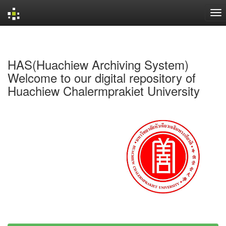
Skip
navigation
HAS(Huachiew Archiving System)
Welcome to our digital repository of
Huachiew Chalermprakiet University