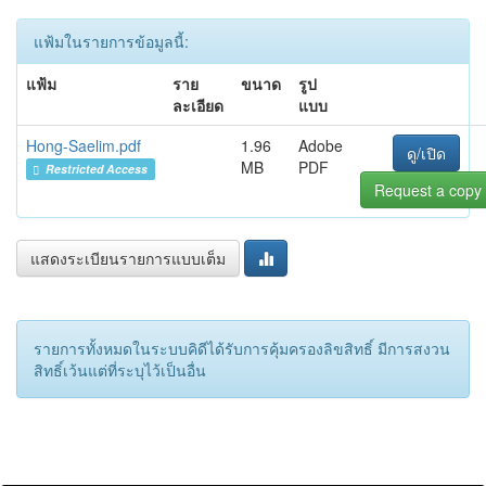
แฟ้มในรายการข้อมูลนี้:
แฟ้ม
ราย
ขนาด
รูป
ละเอียด
แบบ
Hong-Saelim.pdf
1.96
Adobe
ดู/เปิด
MB
PDF
Restricted Access
Request a copy
แสดงระเบียนรายการแบบเต็ม
รายการทั้งหมดในระบบคิดีได้รับการคุ้มครองลิขสิทธิ์ มีการสงวน
สิทธิ์เว้นแต่ที่ระบุไว้เป็นอื่น