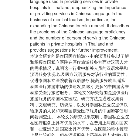
language used in providing services in private
hospitals in Thailand, emphasizing the importance
or providing services in Chinese language in the
business of medical tourism, in particular, for
expanding the Chinese toursim market. It describes
the problems of the Chinese language proficiency
and the number of personnel serving the Chinese
patients in private hospitals in Thailand and
provides suggestions for further improvement.
本论文研究的是泰国医疗旅游业中的汉语服务,以了解
和掌握泰国私立医院在医疗旅游服务方面对汉语人才
的需求情况，说明这一行业中相关人员的汉语水平和
汉语服务状况,以及医疗汉语服务对该行业的重要性，
促进泰国私立医院改善汉语服务,提高服务质量,适应
泰国医疗旅游市场的快速发展,吸引更多的中国游客来
泰接受医疗旅游服务。 本论文的研究范围是提供医疗
旅游服务的泰国私立医院。研究方法是通过收集资
料，文献研究、访谈法，以及对泰国私立医院提供汉
语服务的人员和来泰国接受医疗服务的中国游客使用
问卷调查法。 本论文的研究成果表明，泰国私立医院
在医疗服务上具有优质的水平，在费用上与西方国家
和一些亚洲先进国家比具有优势，在医院的整体管理
上是比较好的。但在汉语服务上还存在着人才短缺和