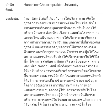
สำนัก
Huachiew Chalermprakiet University
พิมพ์:
บทคัดย่อ:
วิทยานิพนธ์เล่มนี้เกี่ยวกับการให้บริการภาษาจีนใน
ธุรกิจการท่องเที่ยวเชิงการแพทย์ของไทย เพื่อเข้าใจ
สภาพความต้องการบุคลากรด้านภาษาจีนในการให้
บริการด้านการท่องเที่ยวเชิงการแพทย์ในโรงพยาบาล
เอกชนไทย อธิบายสภาพการให้บริการภาษาจีนและ
ความสามารถด้านภาษาจีนของบุคลากรที่เกี่ยวข้องกับ
ธุรกิจนี้ และความสำคัญของการให้บริการภาษาจีน
ด้านการแพทย์ต่ออุตสาหกรรมดังกล่าว กระตุ้นให้โรง
พยาบาลเอกชนไทยปรับปรุงให้บริการภาษาจีนให้ดียิ่ง
ขึ้น ให้เหมาะสมกับการพัฒนาที่รวดเร็วของตลาดการ
ท่องเที่ยวเชิงการแพทย์ เพื่อดึงดูดนักท่องเที่ยวชาวจีน
ให้มารับบริการการท่องเที่ยวเชิงการแพทย์ของไทยมาก
ขึ้น ขอบเขตของงานวิจัย คือ โรงพยาบาลเอกชนไทยที่
ให้บริการการท่องเที่ยวเชิงการแพทย์ รวบรวมข้อมูล
โดยการวิจัยเอกสาร การสัมภาษณ์ และการแจก
แบบสอบถามแก่บุคลากรผู้ให้บริการภาษาจีนในโรง
พยาบาลเอกชนไทย และผู้รับบริการชาวจีนที่มารับ
บริการทางการแพทย์ในโรงพยาบาลเอกชนไทย ผลการ
วิจัยแสดงให้เห็นว่า บริการทางการแพทย์ในโรง