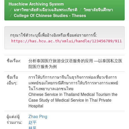
Huachiew Archiving System
มหาวิทยาลัยหัวเฉียวเฉลิมพระเกียรติ
วิทยาลัยจีนศึกษา
College Of Chinese Studies - Theses
กรุณาใช้ตัวระบุนี้เพื่ออ้างอิงหรือเชื่อมต่อรายการนี้:
https://has.hcu.ac.th/xmlui/handle/123456789/911
ชื่อเรื่อง:
分析泰国医疗旅游业汉语服务的应用 —以泰国私立医
院医疗服务为例
ชื่อเรื่อ
การให้บริการภาษาจีนในธุรกิจการท่องเที่ยวเชิงการ
งอื่นๆ:
แพทย์ของไทยกรณีศึกษาการให้บริการทางการแพทย์
ในโรงพยาบาลเอกชนไทย
Chinese Service in Thailand Medical Tourism the
Case Study of Medical Service in Thai Private
Hospital
ผู้แต่ง/ผู้
Zhao Ping
ร่วมงาน:
赵平
林凤