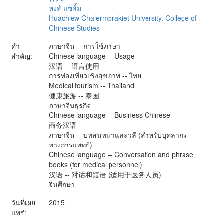
หงส์ แซ่ลิ้ม
Huachiew Chalermprakiet University. College of
Chinese Studies
คำ
ภาษาจีน -- การใช้ภาษา
สำคัญ:
Chinese language -- Usage
汉语 -- 语言使用
การท่องเที่ยวเชิงสุขภาพ -- ไทย
Medical tourism -- Thailand
健康旅游 -- 泰国
ภาษาจีนธุรกิจ
Chinese language -- Business Chinese
商务汉语
ภาษาจีน -- บทสนทนาและวลี (สำหรับบุคลากร
ทางการแพทย์)
Chinese language -- Conversation and phrase
books (for medical personnel)
汉语 -- 对话和短语 (适用于医务人员)
จีนศึกษา
วันที่เผย
2015
แพร่: