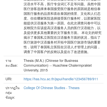
汉语水平不高，医疗专业词汇不足等问题。虽然中国
医疗游客选择来泰国接受医疗服务的原因就是相信泰
国医疗服务的品质和喜欢泰国的情景、文化和人们态
度。但在哪家医院选择接受医疗服务时，以那家医院
能提供汉语服务为第一原因。在此次调查问卷中可以
反映院方应该提高汉语服务人员的医疗汉语能力，以
及提供更多其他重要的文字服务方面。 本论文的研究
揭示了泰国私立医院在汉语服务方面的状况，指出了
医疗旅游中汉语服务对开拓中国医疗旅游市场的重要
性，说明了泰国私立医院在汉语人才管理上的问题，
调查了中国客户的反映以及提出了改进措施。
ราย
Thesis (M.A.) (Chinese for Business
ละเอียด:
Communication) -- Huachiew Chalermprakiet
University, 2015
URI:
https://has.hcu.ac.th/jspui/handle/123456789/911
ปรากฏใน
College Of Chinese Studies - Theses
กลุ่ม
ข้อมูล: