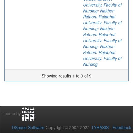
University. Faculty of
Nursing
;
Nakhon
Pathom Rajabhat
University. Faculty of
Nursing
;
Nakhon
Pathom Rajabhat
University. Faculty of
Nursing
;
Nakhon
Pathom Rajabhat
University. Faculty of
Nursing
Showing results 1 to 9 of 9
Theme by
DSpace Software
Copyright © 2002-2022
LYRASIS
-
Feedback