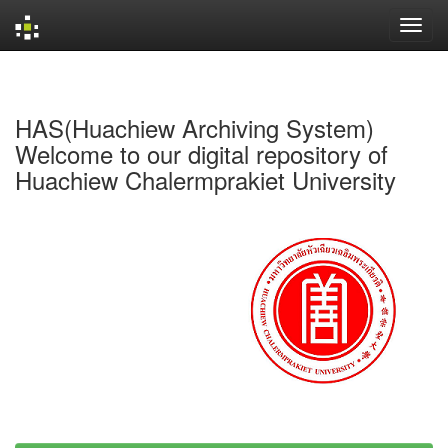
Skip
navigation
HAS(Huachiew Archiving System)
Welcome to our digital repository of
Huachiew Chalermprakiet University