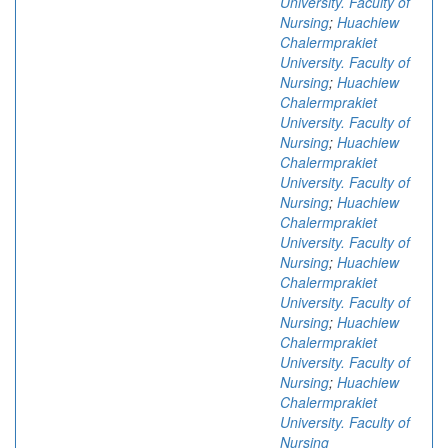
University. Faculty of
Nursing
;
Huachiew
Chalermprakiet
University. Faculty of
Nursing
;
Huachiew
Chalermprakiet
University. Faculty of
Nursing
;
Huachiew
Chalermprakiet
University. Faculty of
Nursing
;
Huachiew
Chalermprakiet
University. Faculty of
Nursing
;
Huachiew
Chalermprakiet
University. Faculty of
Nursing
;
Huachiew
Chalermprakiet
University. Faculty of
Nursing
;
Huachiew
Chalermprakiet
University. Faculty of
Nursing