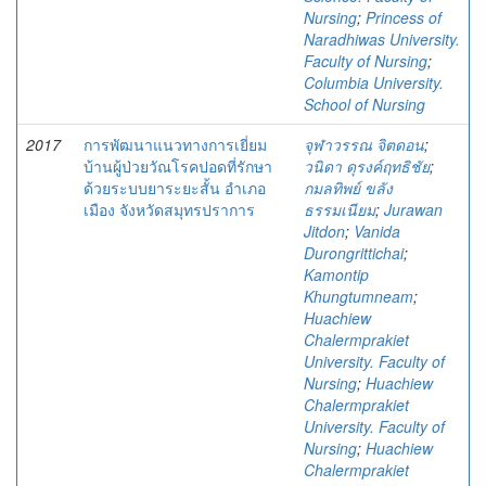
Nursing
;
Princess of
Naradhiwas University.
Faculty of Nursing
;
Columbia University.
School of Nursing
2017
การพัฒนาแนวทางการเยี่ยม
จุฬาวรรณ จิตดอน
;
บ้านผู้ป่วยวัณโรคปอดที่รักษา
วนิดา ดุรงค์ฤทธิชัย
;
ด้วยระบบยาระยะสั้น อำเภอ
กมลทิพย์ ขลัง
เมือง จังหวัดสมุทรปราการ
ธรรมเนียม
;
Jurawan
Jitdon
;
Vanida
Durongrittichai
;
Kamontip
Khungtumneam
;
Huachiew
Chalermprakiet
University. Faculty of
Nursing
;
Huachiew
Chalermprakiet
University. Faculty of
Nursing
;
Huachiew
Chalermprakiet