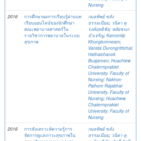
Nursing
2016
การศึกษาผลการเรียนรู้ผ่านบท
กมลทิพย์ ขลัง
เรียนออนไลน์ของนักศึกษา
ธรรมเนียม
;
วนิดา ดุ
คณะพยาบาลศาสตร์ใน
รงค์ฤทธิชัย
;
หทัยชนก
รายวิชาการพยาบาลในระบบ
บัวเจริญ
;
Kamontip
สุขภาพ
Khungtumneam
;
Vanida Durongrittichai
;
Hathaichanok
Buajaroen
;
Huachiew
Chalermprakiet
University. Faculty of
Nursing
;
Nakhon
Pathom Rajabhat
University. Faculty of
Nursing
;
Huachiew
Chalermprakiet
University. Faculty of
Nursing
2016
การสังเคราะห์ความรู้การ
กมลทิพย์ ขลัง
จัดการดูแลภาวะสุขภาพใน
ธรรมเนียม
;
วนิดา ดุ