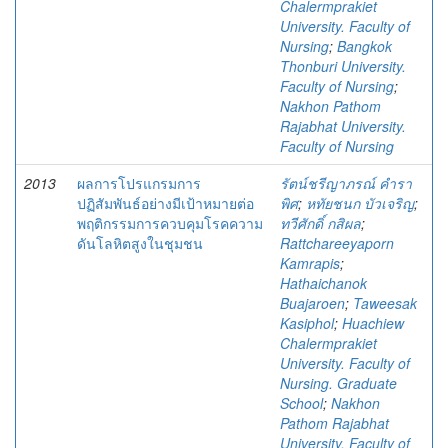
Chalermprakiet
University. Faculty of
Nursing
;
Bangkok
Thonburi University.
Faculty of Nursing
;
Nakhon Pathom
Rajabhat University.
Faculty of Nursing
2013
ผลการโปรแกรมการ
รัตน์ชรีญาภรณ์ คำรา
ปฏิสัมพันธ์อย่างมีเป้าหมายต่อ
พิศ
;
หทัยชนก บัวเจริญ
;
พฤติกรรมการควบคุมโรคความ
ทวีศักดิ์ กสิผล
;
ดันโลหิตสูงในชุมชน
Rattchareeyaporn
Kamrapis
;
Hathaichanok
Buajaroen
;
Taweesak
Kasiphol
;
Huachiew
Chalermprakiet
University. Faculty of
Nursing. Graduate
School
;
Nakhon
Pathom Rajabhat
University. Faculty of