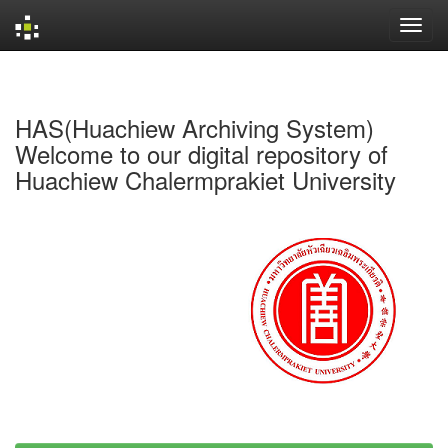
Skip
navigation
HAS(Huachiew Archiving System)
Welcome to our digital repository of
Huachiew Chalermprakiet University