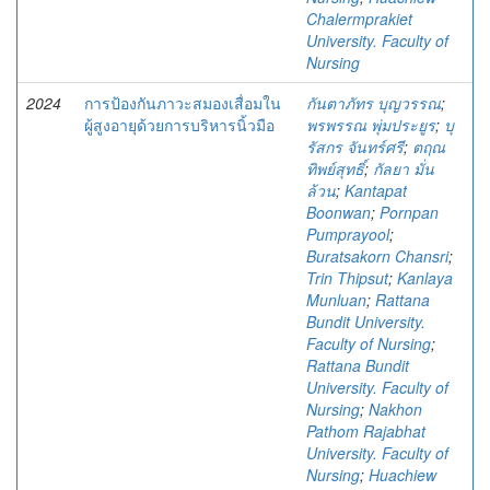
Chalermprakiet
University. Faculty of
Nursing
2024
การป้องกันภาวะสมองเสื่อมใน
กันตาภัทร บุญวรรณ
;
ผู้สูงอายุด้วยการบริหารนิ้วมือ
พรพรรณ พุ่มประยูร
;
บุ
รัสกร จันทร์ศรี
;
ตฤณ
ทิพย์สุทธิ์
;
กัลยา มั่น
ล้วน
;
Kantapat
Boonwan
;
Pornpan
Pumprayool
;
Buratsakorn Chansri
;
Trin Thipsut
;
Kanlaya
Munluan
;
Rattana
Bundit University.
Faculty of Nursing
;
Rattana Bundit
University. Faculty of
Nursing
;
Nakhon
Pathom Rajabhat
University. Faculty of
Nursing
;
Huachiew