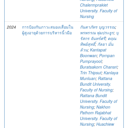
Chalermprakiet
University. Faculty of
Nursing
2024
การป้องกันภาวะสมองเสื่อมใน
กันตาภัทร บุญวรรณ
;
ผู้สูงอายุด้วยการบริหารนิ้วมือ
พรพรรณ พุ่มประยูร
;
บุ
รัสกร จันทร์ศรี
;
ตฤณ
ทิพย์สุทธิ์
;
กัลยา มั่น
ล้วน
;
Kantapat
Boonwan
;
Pornpan
Pumprayool
;
Buratsakorn Chansri
;
Trin Thipsut
;
Kanlaya
Munluan
;
Rattana
Bundit University.
Faculty of Nursing
;
Rattana Bundit
University. Faculty of
Nursing
;
Nakhon
Pathom Rajabhat
University. Faculty of
Nursing
;
Huachiew