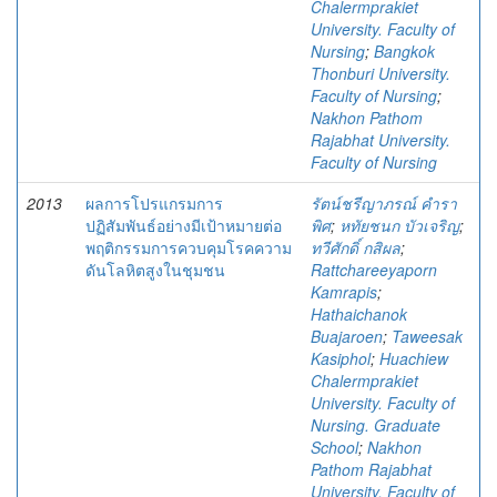
Chalermprakiet
University. Faculty of
Nursing
;
Bangkok
Thonburi University.
Faculty of Nursing
;
Nakhon Pathom
Rajabhat University.
Faculty of Nursing
2013
ผลการโปรแกรมการ
รัตน์ชรีญาภรณ์ คำรา
ปฏิสัมพันธ์อย่างมีเป้าหมายต่อ
พิศ
;
หทัยชนก บัวเจริญ
;
พฤติกรรมการควบคุมโรคความ
ทวีศักดิ์ กสิผล
;
ดันโลหิตสูงในชุมชน
Rattchareeyaporn
Kamrapis
;
Hathaichanok
Buajaroen
;
Taweesak
Kasiphol
;
Huachiew
Chalermprakiet
University. Faculty of
Nursing. Graduate
School
;
Nakhon
Pathom Rajabhat
University. Faculty of