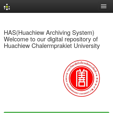
Skip
navigation
HAS(Huachiew Archiving System)
Welcome to our digital repository of
Huachiew Chalermprakiet University