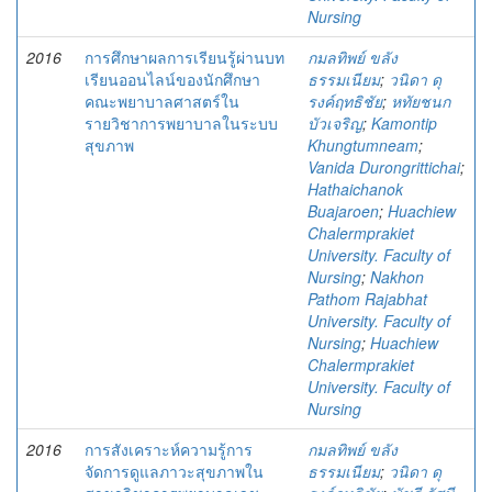
Nursing
2016
การศึกษาผลการเรียนรู้ผ่านบท
กมลทิพย์ ขลัง
เรียนออนไลน์ของนักศึกษา
ธรรมเนียม
;
วนิดา ดุ
คณะพยาบาลศาสตร์ใน
รงค์ฤทธิชัย
;
หทัยชนก
รายวิชาการพยาบาลในระบบ
บัวเจริญ
;
Kamontip
สุขภาพ
Khungtumneam
;
Vanida Durongrittichai
;
Hathaichanok
Buajaroen
;
Huachiew
Chalermprakiet
University. Faculty of
Nursing
;
Nakhon
Pathom Rajabhat
University. Faculty of
Nursing
;
Huachiew
Chalermprakiet
University. Faculty of
Nursing
2016
การสังเคราะห์ความรู้การ
กมลทิพย์ ขลัง
จัดการดูแลภาวะสุขภาพใน
ธรรมเนียม
;
วนิดา ดุ