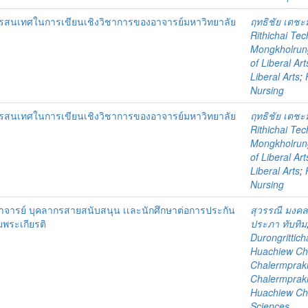
รสนเทศในการเขียนเชิงวิชาการของอาจารย์มหาวิทยาลัย
ฤทธิชัย เตชะ
Rithichai Te
Mongkholrun
of Liberal Art
Liberal Arts
;
Nursing
รสนเทศในการเขียนเชิงวิชาการของอาจารย์มหาวิทยาลัย
ฤทธิชัย เตชะ
Rithichai Te
Mongkholrun
of Liberal Art
Liberal Arts
;
Nursing
าจารย์ บุคลากรสายสนับสนุน เเละนักศึกษาต่อการประกัน
สุวรรณี มงคลร
พระเกียรติ
ประภา ทับทิม
Durongrittich
Huachiew Cha
Chalermprakie
Chalermprakie
Huachiew Cha
Sciences