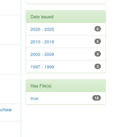
Date issued
2020 - 2025
6
2010 - 2019
5
2000 - 2009
4
1997 - 1999
3
Has File(s)
true
18
chiew