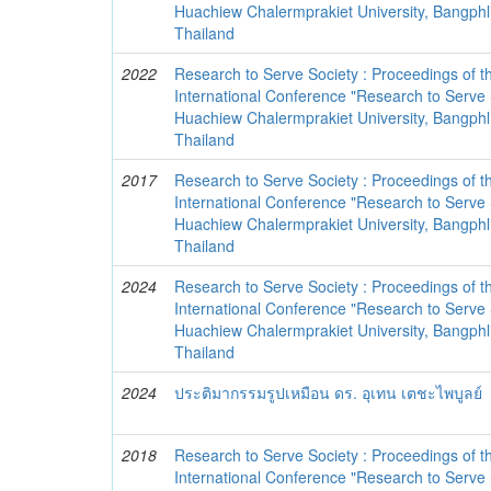
Huachiew Chalermprakiet University, Bangphli
Thailand
2022
Research to Serve Society : Proceedings of t
International Conference "Research to Serve S
Huachiew Chalermprakiet University, Bangphli
Thailand
2017
Research to Serve Society : Proceedings of t
International Conference "Research to Serve 
Huachiew Chalermprakiet University, Bangphli
Thailand
2024
Research to Serve Society : Proceedings of t
International Conference "Research to Serve 
Huachiew Chalermprakiet University, Bangphli
Thailand
2024
ประติมากรรมรูปเหมือน ดร. อุเทน เตชะไพบูลย์
2018
Research to Serve Society : Proceedings of t
International Conference "Research to Serve 