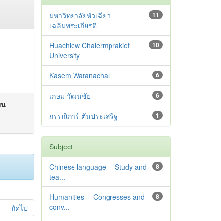
มหาวิทยาลัยหัวเฉียว
11
เฉลิมพระเกียรติ
Huachiew Chalermprakiet
10
University
Kasem Watanachai
6
เกษม วัฒนชัย
6
ียน
กรรณิการ์ ตันประเสริฐ
1
Subject
Chinese language -- Study and
8
tea...
Humanities -- Congresses and
8
conv...
ถัดไป