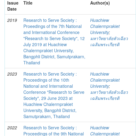
Issue
Title
Author(s)
Date
2019
Research to Serve Society :
Huachiew
Proeedings of the 7th National
Chalermprakiet
and International Conference
University
;
"Research to Serve Society", 12
มหาวิทยาลัยหัวเฉียว
July 2019 at Huachiew
เฉลิมพระเกียรติ
Chalermprakiet University,
Bangphli District, Samutprakarn,
Thailand
2023
Research to Serve Society :
Huachiew
Proceedings of the 10th
Chalermprakiet
National and International
University
;
Conference "Research to Serve
มหาวิทยาลัยหัวเฉียว
Society", 29 June 2023 at
เฉลิมพระเกียรติ
Huachiew Chalermprakiet
University, Bangphli District,
Samutprakarn, Thailand
2022
Research to Serve Society :
Huachiew
Proceedings of the 9th National
Chalermprakiet