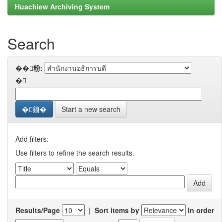
Huachiew Archiving System
Search
��粉:
�
Start a new search
Add filters:
Use filters to refine the search results.
Results/Page
|
Sort items by
In order