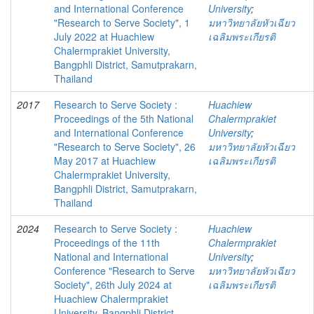
and International Conference
University
;
"Research to Serve Society", 1
มหาวิทยาลัยหัวเฉียว
July 2022 at Huachiew
เฉลิมพระเกียรติ
Chalermprakiet University,
Bangphli District, Samutprakarn,
Thailand
2017
Research to Serve Society :
Huachiew
Proceedings of the 5th National
Chalermprakiet
and International Conference
University
;
"Research to Serve Society", 26
มหาวิทยาลัยหัวเฉียว
May 2017 at Huachiew
เฉลิมพระเกียรติ
Chalermprakiet University,
Bangphli District, Samutprakarn,
Thailand
2024
Research to Serve Society :
Huachiew
Proceedings of the 11th
Chalermprakiet
National and International
University
;
Conference "Research to Serve
มหาวิทยาลัยหัวเฉียว
Society", 26th July 2024 at
เฉลิมพระเกียรติ
Huachiew Chalermprakiet
University, Bangphli District,