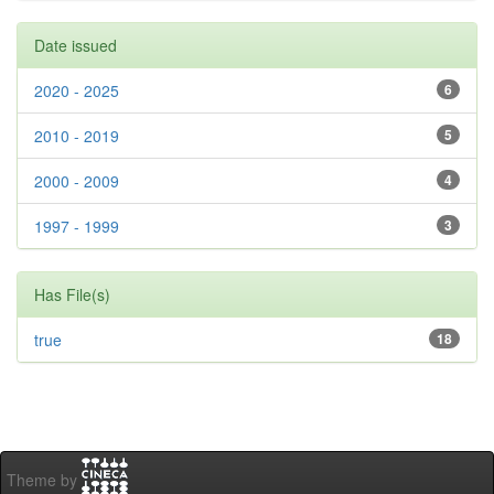
Date issued
2020 - 2025
6
2010 - 2019
5
2000 - 2009
4
1997 - 1999
3
Has File(s)
true
18
Theme by