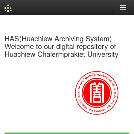
Skip
navigation
HAS(Huachiew Archiving System)
Welcome to our digital repository of
Huachiew Chalermprakiet University