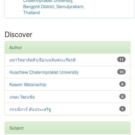
Chalermprakiet University,
Bangphli District, Samutprakarn,
Thailand
Discover
Author
มหาวิทยาลัยหัวเฉียวเฉลิมพระเกียรติ
11
Huachiew Chalermprakiet University
10
Kasem Watanachai
6
เกษม วัฒนชัย
6
กรรณิการ์ ตันประเสริฐ
1
Subject