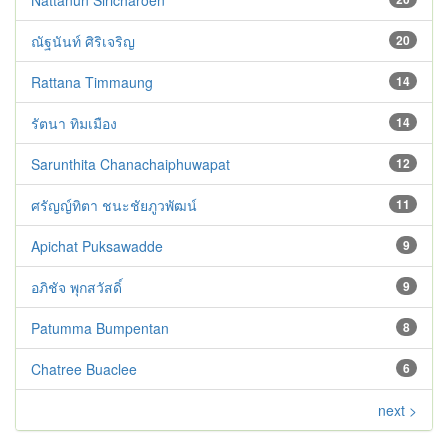
Nattanun Siricharoen
ณัฐนันท์ ศิริเจริญ
20
Rattana Timmaung
14
รัตนา ทิมเมือง
14
Sarunthita Chanachaiphuwapat
12
ศรัญญ์ทิตา ชนะชัยภูวพัฒน์
11
Apichat Puksawadde
9
อภิชัจ พุกสวัสดิ์
9
Patumma Bumpentan
8
Chatree Buaclee
6
next >