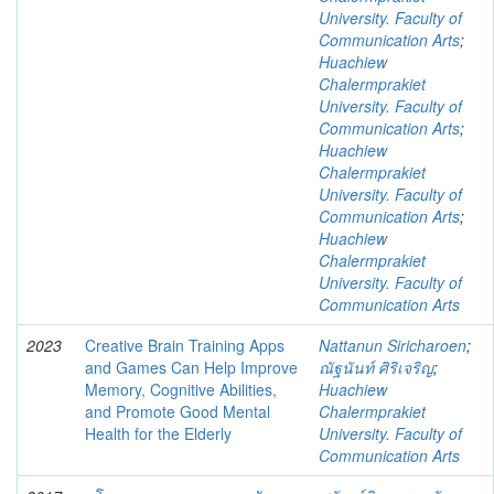
University. Faculty of
Communication Arts
;
Huachiew
Chalermprakiet
University. Faculty of
Communication Arts
;
Huachiew
Chalermprakiet
University. Faculty of
Communication Arts
;
Huachiew
Chalermprakiet
University. Faculty of
Communication Arts
2023
Creative Brain Training Apps
Nattanun Siricharoen
;
and Games Can Help Improve
ณัฐนันท์ ศิริเจริญ
;
Memory, Cognitive Abilities,
Huachiew
and Promote Good Mental
Chalermprakiet
Health for the Elderly
University. Faculty of
Communication Arts