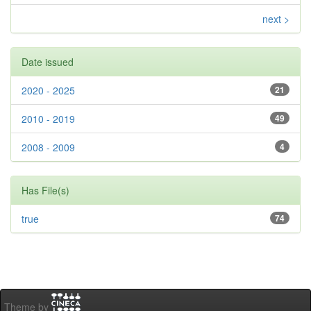
next >
Date issued
2020 - 2025
21
2010 - 2019
49
2008 - 2009
4
Has File(s)
true
74
Theme by