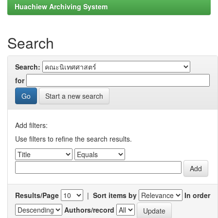
Huachiew Archiving System
Search
Search:
for
Start a new search
Add filters:
Use filters to refine the search results.
Results/Page
|
Sort items by
In order
Authors/record