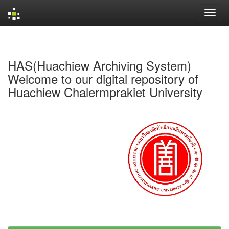
Skip
navigation
HAS(Huachiew Archiving System)
Welcome to our digital repository of
Huachiew Chalermprakiet University