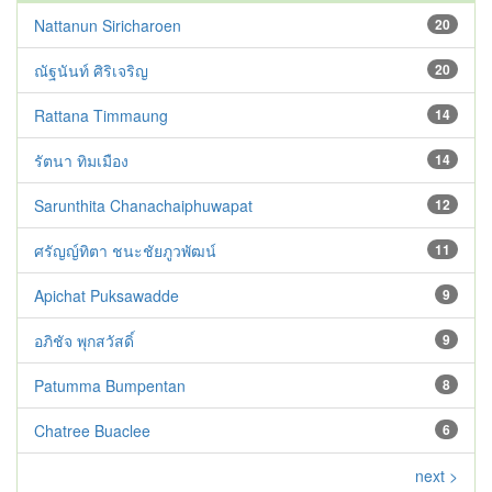
Nattanun Siricharoen
20
ณัฐนันท์ ศิริเจริญ
20
Rattana Timmaung
14
รัตนา ทิมเมือง
14
Sarunthita Chanachaiphuwapat
12
ศรัญญ์ทิตา ชนะชัยภูวพัฒน์
11
Apichat Puksawadde
9
อภิชัจ พุกสวัสดิ์
9
Patumma Bumpentan
8
Chatree Buaclee
6
next >