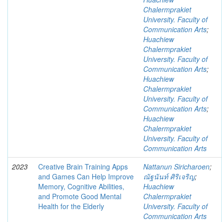
Chalermprakiet
University. Faculty of
Communication Arts
;
Huachiew
Chalermprakiet
University. Faculty of
Communication Arts
;
Huachiew
Chalermprakiet
University. Faculty of
Communication Arts
;
Huachiew
Chalermprakiet
University. Faculty of
Communication Arts
2023
Creative Brain Training Apps
Nattanun Siricharoen
;
and Games Can Help Improve
ณัฐนันท์ ศิริเจริญ
;
Memory, Cognitive Abilities,
Huachiew
and Promote Good Mental
Chalermprakiet
Health for the Elderly
University. Faculty of
Communication Arts