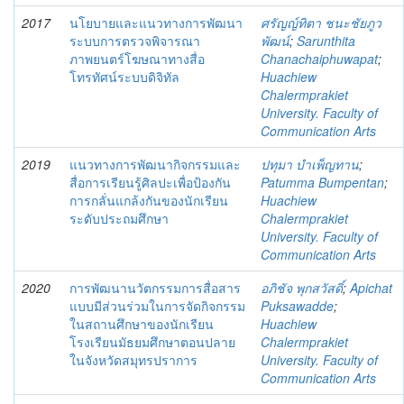
2017
นโยบายและแนวทางการพัฒนา
ศรัญญ์ทิตา ชนะชัยภูว
ระบบการตรวจพิจารณา
พัฒน์
;
Sarunthita
ภาพยนตร์โฆษณาทางสื่อ
Chanachaiphuwapat
;
โทรทัศน์ระบบดิจิทัล
Huachiew
Chalermprakiet
University. Faculty of
Communication Arts
2019
แนวทางการพัฒนากิจกรรมและ
ปทุมา บำเพ็ญทาน
;
สื่อการเรียนรู้ศิลปะเพื่อป้องกัน
Patumma Bumpentan
;
การกลั่นแกล้งกันของนักเรียน
Huachiew
ระดับประถมศึกษา
Chalermprakiet
University. Faculty of
Communication Arts
2020
การพัฒนานวัตกรรมการสื่อสาร
อภิชัจ พุกสวัสดิ์
;
Apichat
แบบมีส่วนร่วมในการจัดกิจกรรม
Puksawadde
;
ในสถานศึกษาของนักเรียน
Huachiew
โรงเรียนมัธยมศึกษาตอนปลาย
Chalermprakiet
ในจังหวัดสมุทรปราการ
University. Faculty of
Communication Arts