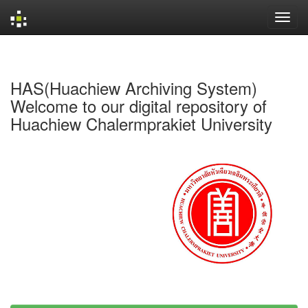
Skip
navigation
HAS(Huachiew Archiving System)
Welcome to our digital repository of
Huachiew Chalermprakiet University