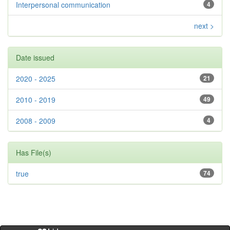
Interpersonal communication
4
next >
Date issued
2020 - 2025
21
2010 - 2019
49
2008 - 2009
4
Has File(s)
true
74