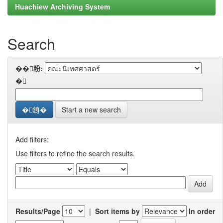
Huachiew Archiving System
Search
��粉:
�
Start a new search
Add filters:
Use filters to refine the search results.
Results/Page
|
Sort items by
In order