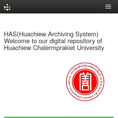
Skip
navigation
HAS(Huachiew Archiving System)
Welcome to our digital repository of
Huachiew Chalermprakiet University