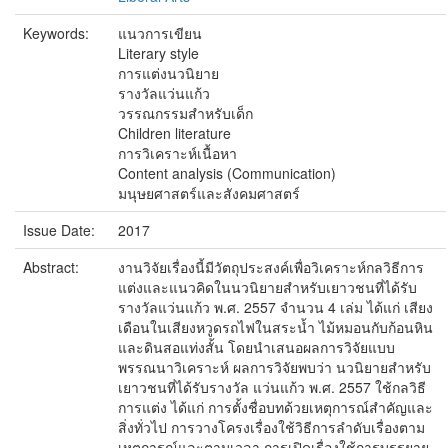
Keywords:
แนวการเขียน
Literary style
การแต่งนวนิยาย
รางวัลแว่นแก้ว
วรรณกรรมสำหรับเด็ก
Children literature
การวิเคราะห์เนื้อหา
Content analysis (Communication)
มนุษยศาสตร์และสังคมศาสตร์
Issue Date:
2017
Abstract:
งานวิจัยเรื่องนี้มีวัตถุประสงค์เพื่อวิเคราะห์กลวิธีการ
แต่งและแนวคิดในนวนิยายสำหรับเยาวชนที่ได้รับ
รางวัลแว่นแก้ว พ.ศ. 2557 จำนวน 4 เล่ม ได้แก่ เสียง
เดือนในเสียงหวูดรถไฟในสระน้ำ ไม้หมอนกับก้อนหิน
และดินสอแท่งสั้น โดยนำเสนอผลการวิจัยแบบ
พรรณนาวิเคราะห์ ผลการวิจัยพบว่า นวนิยายสำหรับ
เยาวชนที่ได้รับรางวัล แว่นแก้ว พ.ศ. 2557 ใช้กลวิธี
การแต่ง ได้แก่ การตั้งชื่อบทด้วยเหตุการณ์สำคัญและ
สิ่งทั่วไป การวางโครงเรื่องใช้วิธีการลำดับเรื่องตาม
เหตุการณ์และตามเวลา การเปิดเรื่องใช้การบรรยาย