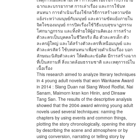
ฉากและบรรยากาศ การเล่าเรื่อง และการใช้บท
สนทนา การดำเนินเรื่องใช้กลวิธีการสร้างความขัด
แย้งระหว่างมนุษย์กับมนุษย์ และความขัดแย้งภายใน
จิตใจของมนุษย์ การปิดเรื่องใช้วิธีแบบสุขนาฏกรรม
โศกนาฏกรรม และทิ้งท้ายให้ผู้อ่านคิดเอง การสร้าง
ตัวละครเป็นบุคคลในชีวิตจริง คือ ตัวละครเด็ก ตัว
ละครผู้ใหญ่ และได้สร้างตัวละครที่เหนือมนุษย์ และ
ตัวละครสัตว์ ใช้บทสนทนาเพื่อช่วยดำเนินเรื่อง บอก
ลักษณะนิสัยตัวละคร ให้คติและข้อคิด มีการสร้างฉาก
ที่เป็นสถานที่ สิ่งแวดล้อมธรรมชาติ และเหตุการณ์ใน
เนื้อเรื่อง
This research aimed to analyze literary techniques
in 4 young adult novels that won Wankaew Award
in 2014 : Slang Duan nai Siang Wood Rodfai, Nai
Sanam, Maimorn kran kon Hinin, and Dinsaw
Tang San. The results of the descriptive analysis
showed that the 2004-award winning young adult
novels used several techniques: naming the
chapters by using events and common things,
plotting the story chronologically, opening the story
by describing the scene and atmosphere or by
using conversion, narrating or telling story by