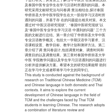
及泰国中医专业学生在学习汉语时所遇到的问题。本
研究采用文献研究法与问卷调 查法相结合,探讨泰国
华侨崇圣大学中医学院学生在大一阶段学习汉语时所
遇到的问题，并基于存 在的问题提出相关对策。本文
通过对“中医汉语研究现状”、“泰国中医研究现状”以
及“泰国中医专业学生学习汉语 中遇到的问题” 三个方
面的文献进行总结。第一章介绍了华侨崇圣大学中医
专业汉语教学概况，包括大一学期汉语学习要求、汉
语课程设置、教学目标、教学计划和测评方法。第二
章介绍了调 查问卷设计,包括调查对象、调查时间和
调查目的以及调查结果。第三章对泰国华侨崇圣大学
中医 学院教学问题以及学生学习汉语遇到的问题进行
分析并提供解决方案。希望本文的研究结果能帮 助到
正在学习中文或者即将学习中文的同学们。
This study is conducted against the background of
research on Traditional Chinese Medicine (TCM)
and Chinese language in both domestic and Thai
contexts. It aims to explore the current
development of Chinese language in the field of
TCM and the challenges faced by Thai TCM
students in learning Chinese. The research adopts
a combination of literature review and