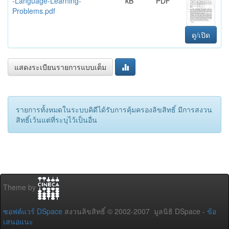
-Language-Learning-
kB
PDF
Problems.pdf
ดู/เปิด
แสดงระเบียนรายการแบบเต็ม
รายการทั้งหมดในระบบคิดีได้รับการคุ้มครองลิขสิทธิ์ มีการสงวน
สิทธิ์เว้นแต่ที่ระบุไว้เป็นอื่น
Theme by
ซอฟต์แวร์ DSpace
สงวนลิขสิทธิ์ © 2002-2007 มูลนิธิ DSpace -
ข้อ
เสนอแนะ