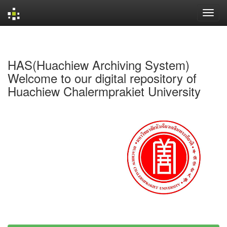
Skip
navigation
HAS(Huachiew Archiving System)
Welcome to our digital repository of
Huachiew Chalermprakiet University