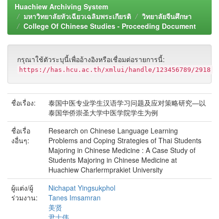
Huachiew Archiving System
มหาวิทยาลัยหัวเฉียวเฉลิมพระเกียรติ
วิทยาลัยจีนศึกษา
College Of Chinese Studies - Proceeding Document
กรุณาใช้ตัวระบุนี้เพื่ออ้างอิงหรือเชื่อมต่อรายการนี้:
https://has.hcu.ac.th/xmlui/handle/123456789/2918
ชื่อเรื่อง:
泰国中医专业学生汉语学习问题及应对策略研究—以
泰国华侨崇圣大学中医学院学生为例
ชื่อเรื่อ
Research on Chinese Language Learning
งอื่นๆ:
Problems and Coping Strategies of Thai Students
Majoring in Chinese Medicine : A Case Study of
Students Majoring in Chinese Medicine at
Huachiew Charlermprakiet University
ผู้แต่ง/ผู้
Nichapat Yingsukphol
ร่วมงาน:
Tanes Imsamran
美贤
尹士伟