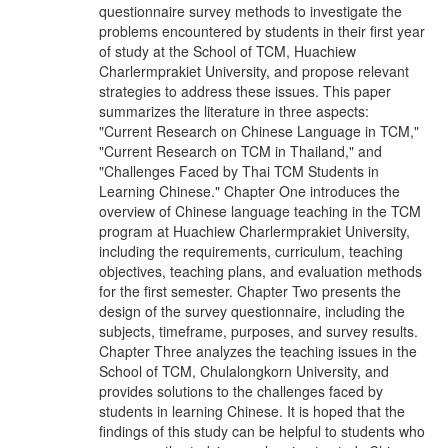
questionnaire survey methods to investigate the
problems encountered by students in their first year
of study at the School of TCM, Huachiew
Charlermprakiet University, and propose relevant
strategies to address these issues. This paper
summarizes the literature in three aspects:
"Current Research on Chinese Language in TCM,"
"Current Research on TCM in Thailand," and
"Challenges Faced by Thai TCM Students in
Learning Chinese." Chapter One introduces the
overview of Chinese language teaching in the TCM
program at Huachiew Charlermprakiet University,
including the requirements, curriculum, teaching
objectives, teaching plans, and evaluation methods
for the first semester. Chapter Two presents the
design of the survey questionnaire, including the
subjects, timeframe, purposes, and survey results.
Chapter Three analyzes the teaching issues in the
School of TCM, Chulalongkorn University, and
provides solutions to the challenges faced by
students in learning Chinese. It is hoped that the
findings of this study can be helpful to students who