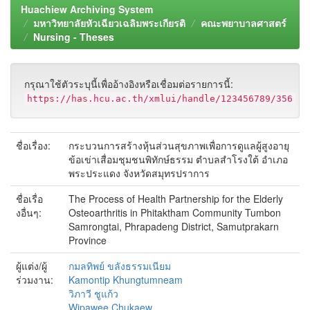
Huachiew Archiving System
มหาวิทยาลัยหัวเฉียวเฉลิมพระเกียรติ
คณะพยาบาลศาสตร์
Nursing - Theses
กรุณาใช้ตัวระบุนี้เพื่ออ้างอิงหรือเชื่อมต่อรายการนี้:
https://has.hcu.ac.th/xmlui/handle/123456789/356
ชื่อเรื่อง:
กระบวนการสร้างหุ้นส่วนสุขภาพเพื่อการดูแลผู้สูงอายุ
ข้อเข่าเสื่อมชุมชนพิทักษ์ธรรม ตำบลสำโรงใต้ อำเภอ
พระประแดง จังหวัดสมุทรปราการ
ชื่อเรื่อ
The Process of Health Partnership for the Elderly
งอื่นๆ:
Osteoarthritis in Phitaktham Community Tumbon
Samrongtai, Phrapadeng District, Samutprakarn
Province
ผู้แต่ง/ผู้
กมลทิพย์ ขลังธรรมเนียม
ร่วมงาน:
Kamontip Khungtumneam
วิภาวี ชูแก้ว
Wipawee Chukaew