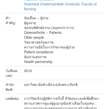
Huachiew Chalermprakiet University. Faculty of
Nursing
คำ
ข้อเสื่อม -- ผู้ป่วย
สำคัญ:
ผู้สูงอายุ
ชุมชนพิทักษ์ธรรม (สมุทรปราการ)
Osteoarthritis -- Patients
Older people
วิทยาศาสตร์สุขภาพ
ความร่วมมือในการรักษาของผู้ป่วย
Patient compliance
หุ้นส่วนสุขภาพ
Health partnership
วันที่เผย
2016
แพร่:
สำนัก
มหาวิทยาลัยหัวเฉียวเฉลิมพระเกียรติ
พิมพ์:
บทคัดย่อ:
การวิจัยเชิงปฏิบัติการครั้งนี้ มีวัตถุประสงค์เพื่อศึกษา
สถานภาพการดูแลผู้สูงอายุข้อเข้าเสื่อมในชุมชน
กระบวนการและผลของกระบวนการ สร้างหุ้นส่วน