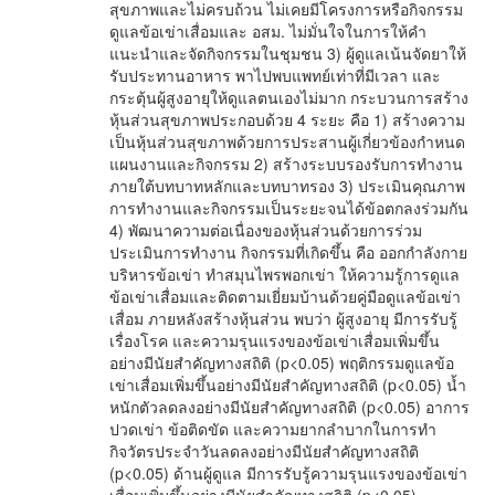
สุขภาพและไม่ครบถ้วน ไม่เคยมีโครงการหรือกิจกรรม
ดูแลข้อเข่าเสื่อมและ อสม. ไม่มั่นใจในการให้คำ
แนะนำและจัดกิจกรรมในชุมชน 3) ผู้ดูแลเน้นจัดยาให้
รับประทานอาหาร พาไปพบแพทย์เท่าที่มีเวลา และ
กระตุ้นผู้สูงอายุให้ดูแลตนเองไม่มาก กระบวนการสร้าง
หุ้นส่วนสุขภาพประกอบด้วย 4 ระยะ คือ 1) สร้างความ
เป็นหุ้นส่วนสุขภาพด้วยการประสานผู้เกี่ยวข้องกำหนด
แผนงานและกิจกรรม 2) สร้างระบบรองรับการทำงาน
ภายใต้บทบาทหลักและบทบาทรอง 3) ประเมินคุณภาพ
การทำงานและกิจกรรมเป็นระยะจนได้ข้อตกลงร่วมกัน
4) พัฒนาความต่อเนื่องของหุ้นส่วนด้วยการร่วม
ประเมินการทำงาน กิจกรรมที่เกิดขึ้น คือ ออกกำลังกาย
บริหารข้อเข่า ทำสมุนไพรพอกเข่า ให้ความรู้การดูแล
ข้อเข่าเสื่อมและติดตามเยี่ยมบ้านด้วยคู่มือดูแลข้อเข่า
เสื่อม ภายหลังสร้างหุ้นส่วน พบว่า ผู้สูงอายุ มีการรับรู้
เรื่องโรค และความรุนแรงของข้อเข่าเสื่อมเพิ่มขึ้น
อย่างมีนัยสำคัญทางสถิติ (p<0.05) พฤติกรรมดูแลข้อ
เข่าเสื่อมเพิ่มขึ้นอย่างมีนัยสำคัญทางสถิติ (p<0.05) น้ำ
หนักตัวลดลงอย่างมีนัยสำคัญทางสถิติ (p<0.05) อาการ
ปวดเข่า ข้อติดขัด และความยากลำบากในการทำ
กิจวัตรประจำวันลดลงอย่างมีนัยสำคัญทางสถิติ
(p<0.05) ด้านผู้ดูแล มีการรับรู้ความรุนแรงของข้อเข่า