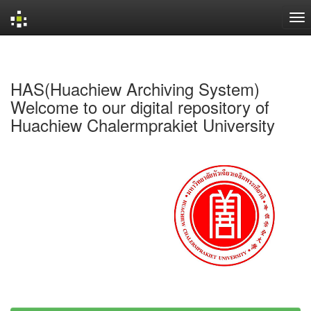
Skip
navigation
HAS(Huachiew Archiving System)
Welcome to our digital repository of
Huachiew Chalermprakiet University