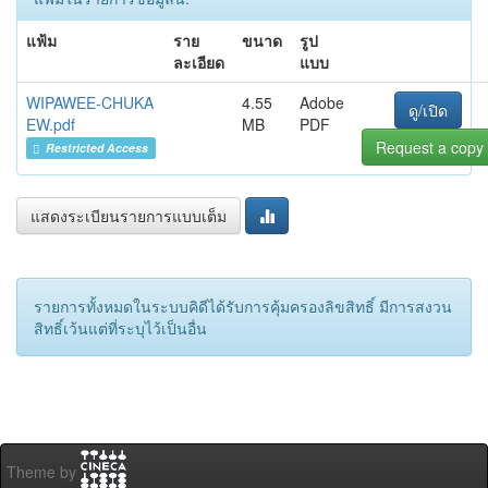
แฟ้ม
ราย
ขนาด
รูป
ละเอียด
แบบ
WIPAWEE-CHUKA
4.55
Adobe
ดู/เปิด
EW.pdf
MB
PDF
Request a copy
Restricted Access
แสดงระเบียนรายการแบบเต็ม
รายการทั้งหมดในระบบคิดีได้รับการคุ้มครองลิขสิทธิ์ มีการสงวน
สิทธิ์เว้นแต่ที่ระบุไว้เป็นอื่น
Theme by