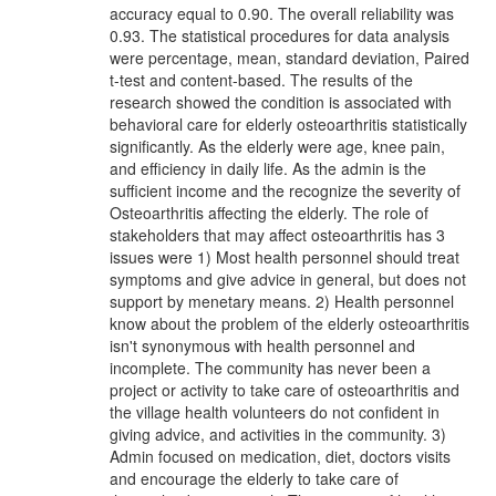
accuracy equal to 0.90. The overall reliability was
0.93. The statistical procedures for data analysis
were percentage, mean, standard deviation, Paired
t-test and content-based. The results of the
research showed the condition is associated with
behavioral care for elderly osteoarthritis statistically
significantly. As the elderly were age, knee pain,
and efficiency in daily life. As the admin is the
sufficient income and the recognize the severity of
Osteoarthritis affecting the elderly. The role of
stakeholders that may affect osteoarthritis has 3
issues were 1) Most health personnel should treat
symptoms and give advice in general, but does not
support by menetary means. 2) Health personnel
know about the problem of the elderly osteoarthritis
isn't synonymous with health personnel and
incomplete. The community has never been a
project or activity to take care of osteoarthritis and
the village health volunteers do not confident in
giving advice, and activities in the community. 3)
Admin focused on medication, diet, doctors visits
and encourage the elderly to take care of