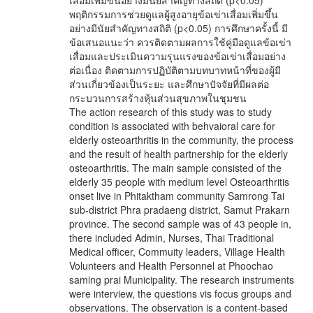
เสื่อมเพิ่มขึ้นอย่างมีนัยสำคัญทางสถิติ (p<0.05)
พฤติกรรมการช่วยดูแลผู้สูงอายุข้อเข่าเสื่อมเพิ่มขึ้น
อย่างมีนัยสำคัญทางสถิติ (p<0.05) การศึกษาครั้งนี้ มี
ข้อเสนอแนะว่า ควรติดตามผลการใช้คู่มือดูแลข้อเข่า
เสื่อมและประเมินความรุนแรงของข้อเข่าเสื่อมอย่าง
ต่อเนื่อง ติดตามการปฏิบัติตามบทบาทหน้าที่ของผู้มี
ส่วนเกี่ยวข้องเป็นระยะ และศึกษาปัจจัยที่มีผลต่อ
กระบวนการสร้างหุ้นส่วนสุขภาพในชุมชน
The action research of this study was to study
condition is associated with behvaioral care for
elderly osteoarthritis in the community, the process
and the result of health partnership for the elderly
osteoarthritis. The main sample consisted of the
elderly 35 people with medium level Osteoarthritis
onset live in Phitaktham community Samrong Tai
sub-district Phra pradaeng district, Samut Prakarn
province. The second sample was of 43 people in,
there included Admin, Nurses, Thai Traditional
Medical officer, Commuity leaders, Village Health
Volunteers and Health Personnel at Phoochao
saming prai Municipality. The research instruments
were interview, the questions vis focus groups and
observations. The observation is a content-based