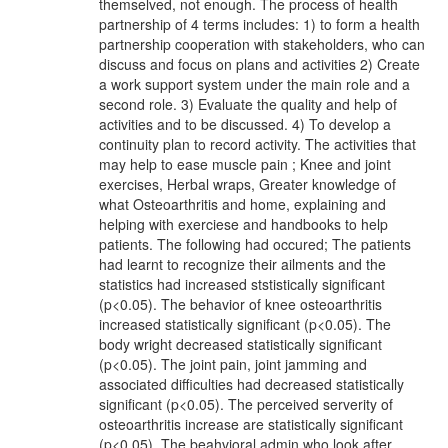
themselved, not enough. The process of health
partnership of 4 terms includes: 1) to form a health
partnership cooperation with stakeholders, who can
discuss and focus on plans and activities 2) Create
a work support system under the main role and a
second role. 3) Evaluate the quality and help of
activities and to be discussed. 4) To develop a
continuity plan to record activity. The activities that
may help to ease muscle pain ; Knee and joint
exercises, Herbal wraps, Greater knowledge of
what Osteoarthritis and home, explaining and
helping with exerciese and handbooks to help
patients. The following had occured; The patients
had learnt to recognize their ailments and the
statistics had increased ststistically significant
(p<0.05). The behavior of knee osteoarthritis
increased statistically significant (p<0.05). The
body wright decreased statistically significant
(p<0.05). The joint pain, joint jamming and
associated difficulties had decreased statistically
significant (p<0.05). The perceived serverity of
osteoarthritis increase are statistically significant
(p<0.05). The beahvioral admin who look after