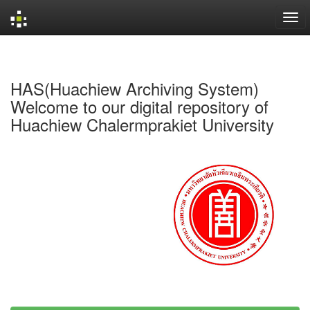
Skip
navigation
HAS(Huachiew Archiving System)
Welcome to our digital repository of
Huachiew Chalermprakiet University