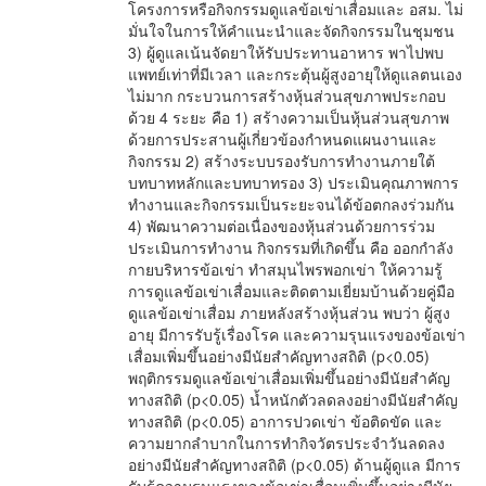
โครงการหรือกิจกรรมดูแลข้อเข่าเสื่อมและ อสม. ไม่
มั่นใจในการให้คำแนะนำและจัดกิจกรรมในชุมชน
3) ผู้ดูแลเน้นจัดยาให้รับประทานอาหาร พาไปพบ
แพทย์เท่าที่มีเวลา และกระตุ้นผู้สูงอายุให้ดูแลตนเอง
ไม่มาก กระบวนการสร้างหุ้นส่วนสุขภาพประกอบ
ด้วย 4 ระยะ คือ 1) สร้างความเป็นหุ้นส่วนสุขภาพ
ด้วยการประสานผู้เกี่ยวข้องกำหนดแผนงานและ
กิจกรรม 2) สร้างระบบรองรับการทำงานภายใต้
บทบาทหลักและบทบาทรอง 3) ประเมินคุณภาพการ
ทำงานและกิจกรรมเป็นระยะจนได้ข้อตกลงร่วมกัน
4) พัฒนาความต่อเนื่องของหุ้นส่วนด้วยการร่วม
ประเมินการทำงาน กิจกรรมที่เกิดขึ้น คือ ออกกำลัง
กายบริหารข้อเข่า ทำสมุนไพรพอกเข่า ให้ความรู้
การดูแลข้อเข่าเสื่อมและติดตามเยี่ยมบ้านด้วยคู่มือ
ดูแลข้อเข่าเสื่อม ภายหลังสร้างหุ้นส่วน พบว่า ผู้สูง
อายุ มีการรับรู้เรื่องโรค และความรุนแรงของข้อเข่า
เสื่อมเพิ่มขึ้นอย่างมีนัยสำคัญทางสถิติ (p<0.05)
พฤติกรรมดูแลข้อเข่าเสื่อมเพิ่มขึ้นอย่างมีนัยสำคัญ
ทางสถิติ (p<0.05) น้ำหนักตัวลดลงอย่างมีนัยสำคัญ
ทางสถิติ (p<0.05) อาการปวดเข่า ข้อติดขัด และ
ความยากลำบากในการทำกิจวัตรประจำวันลดลง
อย่างมีนัยสำคัญทางสถิติ (p<0.05) ด้านผู้ดูแล มีการ