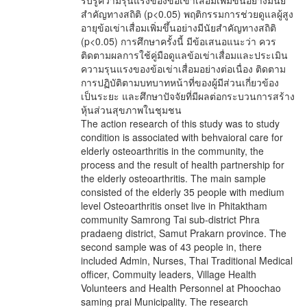
รับรู้ความรุนแรงของข้อเข่าเสื่อมเพิ่มขึ้นอย่างมีนัย
สำคัญทางสถิติ (p<0.05) พฤติกรรมการช่วยดูแลผู้สูง
อายุข้อเข่าเสื่อมเพิ่มขึ้นอย่างมีนัยสำคัญทางสถิติ
(p<0.05) การศึกษาครั้งนี้ มีข้อเสนอแนะว่า ควร
ติดตามผลการใช้คู่มือดูแลข้อเข่าเสื่อมและประเมิน
ความรุนแรงของข้อเข่าเสื่อมอย่างต่อเนื่อง ติดตาม
การปฏิบัติตามบทบาทหน้าที่ของผู้มีส่วนเกี่ยวข้อง
เป็นระยะ และศึกษาปัจจัยที่มีผลต่อกระบวนการสร้าง
หุ้นส่วนสุขภาพในชุมชน
The action research of this study was to study
condition is associated with behvaioral care for
elderly osteoarthritis in the community, the
process and the result of health partnership for
the elderly osteoarthritis. The main sample
consisted of the elderly 35 people with medium
level Osteoarthritis onset live in Phitaktham
community Samrong Tai sub-district Phra
pradaeng district, Samut Prakarn province. The
second sample was of 43 people in, there
included Admin, Nurses, Thai Traditional Medical
officer, Commuity leaders, Village Health
Volunteers and Health Personnel at Phoochao
saming prai Municipality. The research