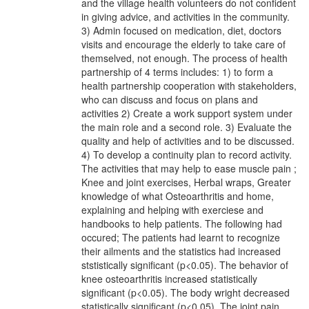
and the village health volunteers do not confident
in giving advice, and activities in the community.
3) Admin focused on medication, diet, doctors
visits and encourage the elderly to take care of
themselved, not enough. The process of health
partnership of 4 terms includes: 1) to form a
health partnership cooperation with stakeholders,
who can discuss and focus on plans and
activities 2) Create a work support system under
the main role and a second role. 3) Evaluate the
quality and help of activities and to be discussed.
4) To develop a continuity plan to record activity.
The activities that may help to ease muscle pain ;
Knee and joint exercises, Herbal wraps, Greater
knowledge of what Osteoarthritis and home,
explaining and helping with exerciese and
handbooks to help patients. The following had
occured; The patients had learnt to recognize
their ailments and the statistics had increased
ststistically significant (p<0.05). The behavior of
knee osteoarthritis increased statistically
significant (p<0.05). The body wright decreased
statistically significant (p<0.05). The joint pain,