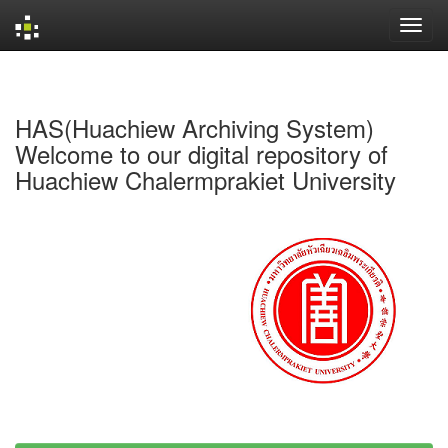
Skip
navigation
HAS(Huachiew Archiving System)
Welcome to our digital repository of
Huachiew Chalermprakiet University