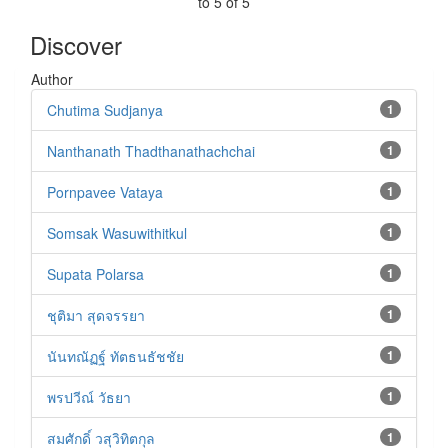
to 5 of 5
Discover
Author
Chutima Sudjanya
1
Nanthanath Thadthanathachchai
1
Pornpavee Vataya
1
Somsak Wasuwithitkul
1
Supata Polarsa
1
ชุติมา สุดจรรยา
1
นันทณัฏฐ์ ทัตธนธัชชัย
1
พรปวีณ์ วัธยา
1
สมศักดิ์ วสุวิทิตกุล
1