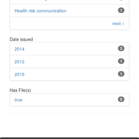
Health risk communication
1
next >
Date issued
2014
3
2012
1
2015
1
Has File(s)
true
5