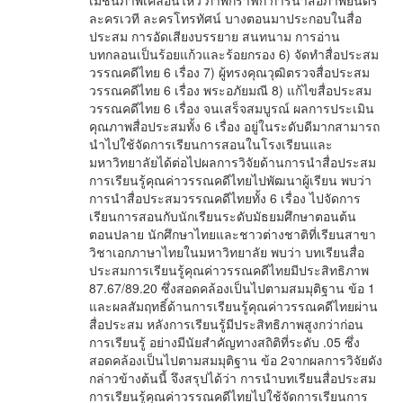
เมชั่นภาพเคลื่อนไหว ภาพกราฟิก การนำสื่อภาพยนตร์
ละครเวที ละครโทรทัศน์ บางตอนมาประกอบในสื่อ
ประสม การอัดเสียงบรรยาย สนทนาม การอ่าน
บทกลอนเป็นร้อยแก้วและร้อยกรอง 6) จัดทำสื่อประสม
วรรณคดีไทย 6 เรื่อง 7) ผู้ทรงคุณวุฒิตรวจสื่อประสม
วรรณคดีไทย 6 เรื่อง พระอภัยมณี 8) แก้ไขสื่อประสม
วรรณคดีไทย 6 เรื่อง จนเสร็จสมบูรณ์ ผลการประเมิน
คุณภาพสื่อประสมทั้ง 6 เรื่อง อยู่ในระดับดีมากสามารถ
นำไปใช้จัดการเรียนการสอนในโรงเรียนและ
มหาวิทยาลัยได้ต่อไปผลการวิจัยด้านการนำสื่อประสม
การเรียนรู้คุณค่าวรรณคดีไทยไปพัฒนาผู้เรียน พบว่า
การนำสื่อประสมวรรณคดีไทยทั้ง 6 เรื่อง ไปจัดการ
เรียนการสอนกับนักเรียนระดับมัธยมศึกษาตอนต้น
ตอนปลาย นักศึกษาไทยและชาวต่างชาติที่เรียนสาขา
วิชาเอกภาษาไทยในมหาวิทยาลัย พบว่า บทเรียนสื่อ
ประสมการเรียนรู้คุณค่าวรรณคดีไทยมีประสิทธิภาพ
87.67/89.20 ซึ่งสอดคล้องเป็นไปตามสมมุติฐาน ข้อ 1
และผลสัมฤทธิ์ด้านการเรียนรู้คุณค่าวรรณคดีไทยผ่าน
สื่อประสม หลังการเรียนรู้มีประสิทธิภาพสูงกว่าก่อน
การเรียนรู้ อย่างมีนัยสำคัญทางสถิติที่ระดับ .05 ซึ่ง
สอดคล้องเป็นไปตามสมมุติฐาน ข้อ 2จากผลการวิจัยดัง
กล่าวข้างต้นนี้ จึงสรุปได้ว่า การนำบทเรียนสื่อประสม
การเรียนรู้คุณค่าวรรณคดีไทยไปใช้จัดการเรียนการ