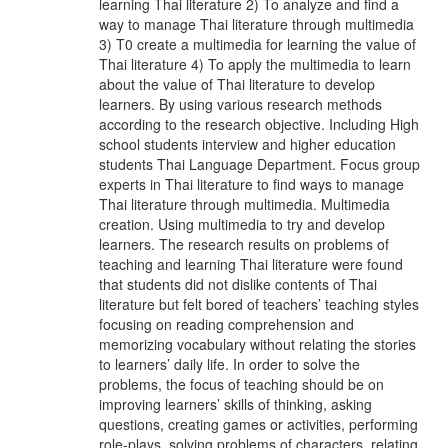
learning Thai literature 2) To analyze and find a
way to manage Thai literature through multimedia
3) T0 create a multimedia for learning the value of
Thai literature 4) To apply the multimedia to learn
about the value of Thai literature to develop
learners. By using various research methods
according to the research objective. Including High
school students interview and higher education
students Thai Language Department. Focus group
experts in Thai literature to find ways to manage
Thai literature through multimedia. Multimedia
creation. Using multimedia to try and develop
learners. The research results on problems of
teaching and learning Thai literature were found
that students did not dislike contents of Thai
literature but felt bored of teachers’ teaching styles
focusing on reading comprehension and
memorizing vocabulary without relating the stories
to learners’ daily life. In order to solve the
problems, the focus of teaching should be on
improving learners’ skills of thinking, asking
questions, creating games or activities, performing
role-plays, solving problems of characters, relating