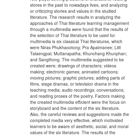
stores in the past to nowadays lives, and analyzing
or criticizing stories and values in the studied
literature. The research results in analyzing the
approaches of Thai literature learning management
through a multimedia were found that the results of
the selection of Thai literature to be used for
multimedia is six classical Thai literatures, which
were Niras Phukhaootong; Pra Apaimanee; Lilit
Talaengpai; Muttanapatha; Khunchang Khunphan;
and Sangthong. The multimedia suggested to be
created were; drawings of characters; videos
making; electronic games; animated cartoons;
moving pictures; graphic pictures; adding parts of
films, stage dramas, or television drama in the
teaching media; audio recordings; conversations;
and reading proses of the poetry. Factors making
the created multimedia efficient were the focus on
storyboard and the content of the six literature.
Also, the careful reviews and suggestions made the
completed media very effective, which motivated
learners to be aware of aesthetic, social, and moral
values of the six literature. The results of the