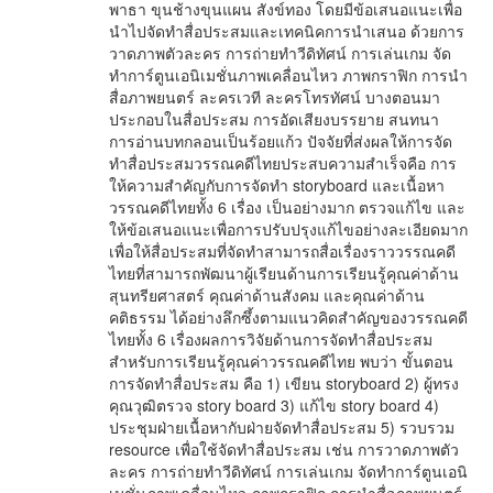
พาธา ขุนช้างขุนแผน สังข์ทอง โดยมีข้อเสนอแนะเพื่อ
นำไปจัดทำสื่อประสมและเทคนิคการนำเสนอ ด้วยการ
วาดภาพตัวละคร การถ่ายทำวีดิทัศน์ การเล่นเกม จัด
ทำการ์ตูนเอนิเมชั่นภาพเคลื่อนไหว ภาพกราฟิก การนำ
สื่อภาพยนตร์ ละครเวที ละครโทรทัศน์ บางตอนมา
ประกอบในสื่อประสม การอัดเสียงบรรยาย สนทนา
การอ่านบทกลอนเป็นร้อยแก้ว ปัจจัยที่ส่งผลให้การจัด
ทำสื่อประสมวรรณคดีไทยประสบความสำเร็จคือ การ
ให้ความสำคัญกับการจัดทำ storyboard และเนื้อหา
วรรณคดีไทยทั้ง 6 เรื่อง เป็นอย่างมาก ตรวจแก้ไข และ
ให้ข้อเสนอแนะเพื่อการปรับปรุงแก้ไขอย่างละเอียดมาก
เพื่อให้สื่อประสมที่จัดทำสามารถสื่อเรื่องราววรรณคดี
ไทยที่สามารถพัฒนาผู้เรียนด้านการเรียนรู้คุณค่าด้าน
สุนทรียศาสตร์ คุณค่าด้านสังคม และคุณค่าด้าน
คติธรรม ได้อย่างลึกซึ้งตามแนวคิดสำคัญของวรรณคดี
ไทยทั้ง 6 เรื่องผลการวิจัยด้านการจัดทำสื่อประสม
สำหรับการเรียนรู้คุณค่าวรรณคดีไทย พบว่า ขั้นตอน
การจัดทำสื่อประสม คือ 1) เขียน storyboard 2) ผู้ทรง
คุณวุฒิตรวจ story board 3) แก้ไข story board 4)
ประชุมฝ่ายเนื้อหากับฝ่ายจัดทำสื่อประสม 5) รวบรวม
resource เพื่อใช้จัดทำสื่อประสม เช่น การวาดภาพตัว
ละคร การถ่ายทำวีดิทัศน์ การเล่นเกม จัดทำการ์ตูนเอนิ