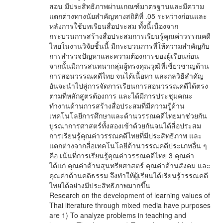
สอน มีประสิทธิภาพผ่านเกณฑ์มาตรฐานและมีความ
แตกต่างทางนัยสำคัญทางสถิติที่ .05 ระหว่างก่อนและ
หลังการใช้บทเรียนสื่อประสม ทั้งนี้เนื่องจาก
กระบวนการสร้างสื่อประสมการเรียนรู้คุณค่าวรรณคดี
ไทยในงานวิจัยชิ้นนี้ มีกระบวนการที่ให้ความสำคัญกับ
การสำรวจปัญหาและความต้องการของผู้เรียนก่อน
จากนั้นมีการสนทนากลุ่มผู้ทรงคุณวุฒิที่เชี่ยวชาญด้าน
การสอนวรรณคดีไทย จนได้เนื้อหา และกลวิธีสำคัญ
อันจะนำไปสู่การจัดการเรียนการสอนวรรณคดีได้ตรง
ตามที่หลักสูตรต้องการ และได้มีการประชุมคณะ
ทำงานด้านการสร้างสื่อประสมที่มีความรู้ด้าน
เทคโนโลยีการศึกษาและด้านวรรณคดีไทยมาช่วยกัน
บูรณาการศาสตร์ทั้งสองเข้าด้วยกันจนได้สื่อประสม
การเรียนรู้คุณค่าวรรณคดีไทยที่มีประสิทธิภาพ และ
แตกต่างจากสื่อเทคโนโลยีด้านวรรณคดีประเภทอื่น ๆ
คือ เน้นที่การเรียนรู้คุณค่าวรรณคดีไทย 3 คุณค่า
ได้แก่ คุณค่าด้านสุนทรียศาสตร์ คุณค่าด้านสังคม และ
คุณค่าด้านคติธรรม จึงทำให้ผู้เรียนได้เรียนรู้วรรณคดี
ไทยได้อย่างมีประสิทธิภาพมากขึ้น
Research on the development of learning values of
Thai literature through mixed media have purposes
are 1) To analyze problems in teaching and