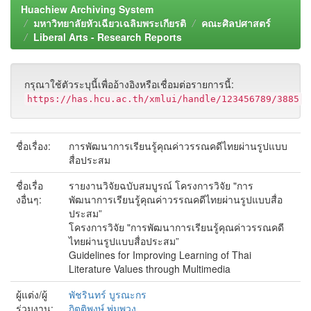
Huachiew Archiving System
มหาวิทยาลัยหัวเฉียวเฉลิมพระเกียรติ
คณะศิลปศาสตร์
Liberal Arts - Research Reports
กรุณาใช้ตัวระบุนี้เพื่ออ้างอิงหรือเชื่อมต่อรายการนี้:
https://has.hcu.ac.th/xmlui/handle/123456789/3885
ชื่อเรื่อง:
การพัฒนาการเรียนรู้คุณค่าวรรณคดีไทยผ่านรูปแบบ
สื่อประสม
ชื่อเรื่อ
รายงานวิจัยฉบับสมบูรณ์ โครงการวิจัย "การ
งอื่นๆ:
พัฒนาการเรียนรู้คุณค่าวรรณคดีไทยผ่านรูปแบบสื่อ
ประสม”
โครงการวิจัย "การพัฒนาการเรียนรู้คุณค่าวรรณคดี
ไทยผ่านรูปแบบสื่อประสม”
Guidelines for Improving Learning of Thai
Literature Values through Multimedia
ผู้แต่ง/ผู้
พัชรินทร์ บูรณะกร
ร่วมงาน:
กิตติพงษ์ พุ่มพวง