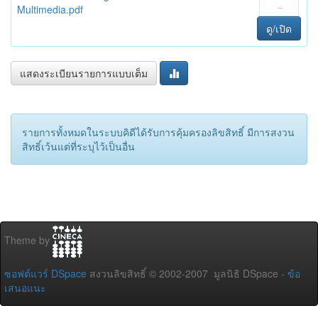
Multimedia.pdf
ดู/เปิด
แสดงระเบียนรายการแบบเต็ม
รายการทั้งหมดในระบบคิดีได้รับการคุ้มครองลิขสิทธิ์ มีการสงวน
สิทธิ์เว้นแต่ที่ระบุไว้เป็นอื่น
Theme by
ซอฟต์แวร์ DSpace
สงวนลิขสิทธิ์ © 2002-2007 มูลนิธิ DSpace -
ข้อ
เสนอแนะ