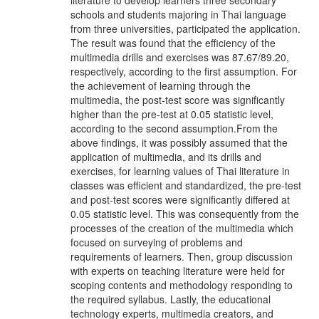
literature to develop learners three secondary
schools and students majoring in Thai language
from three universities, participated the application.
The result was found that the efficiency of the
multimedia drills and exercises was 87.67/89.20,
respectively, according to the first assumption. For
the achievement of learning through the
multimedia, the post-test score was significantly
higher than the pre-test at 0.05 statistic level,
according to the second assumption.From the
above findings, it was possibly assumed that the
application of multimedia, and its drills and
exercises, for learning values of Thai literature in
classes was efficient and standardized, the pre-test
and post-test scores were significantly differed at
0.05 statistic level. This was consequently from the
processes of the creation of the multimedia which
focused on surveying of problems and
requirements of learners. Then, group discussion
with experts on teaching literature were held for
scoping contents and methodology responding to
the required syllabus. Lastly, the educational
technology experts, multimedia creators, and