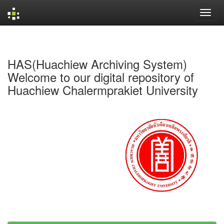
Skip
navigation
HAS(Huachiew Archiving System)
Welcome to our digital repository of
Huachiew Chalermprakiet University