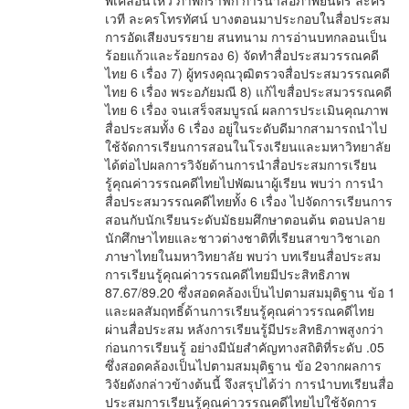
พเคลื่อนไหว ภาพกราฟิก การนำสื่อภาพยนตร์ ละคร
เวที ละครโทรทัศน์ บางตอนมาประกอบในสื่อประสม
การอัดเสียงบรรยาย สนทนาม การอ่านบทกลอนเป็น
ร้อยแก้วและร้อยกรอง 6) จัดทำสื่อประสมวรรณคดี
ไทย 6 เรื่อง 7) ผู้ทรงคุณวุฒิตรวจสื่อประสมวรรณคดี
ไทย 6 เรื่อง พระอภัยมณี 8) แก้ไขสื่อประสมวรรณคดี
ไทย 6 เรื่อง จนเสร็จสมบูรณ์ ผลการประเมินคุณภาพ
สื่อประสมทั้ง 6 เรื่อง อยู่ในระดับดีมากสามารถนำไป
ใช้จัดการเรียนการสอนในโรงเรียนและมหาวิทยาลัย
ได้ต่อไปผลการวิจัยด้านการนำสื่อประสมการเรียน
รู้คุณค่าวรรณคดีไทยไปพัฒนาผู้เรียน พบว่า การนำ
สื่อประสมวรรณคดีไทยทั้ง 6 เรื่อง ไปจัดการเรียนการ
สอนกับนักเรียนระดับมัธยมศึกษาตอนต้น ตอนปลาย
นักศึกษาไทยและชาวต่างชาติที่เรียนสาขาวิชาเอก
ภาษาไทยในมหาวิทยาลัย พบว่า บทเรียนสื่อประสม
การเรียนรู้คุณค่าวรรณคดีไทยมีประสิทธิภาพ
87.67/89.20 ซึ่งสอดคล้องเป็นไปตามสมมุติฐาน ข้อ 1
และผลสัมฤทธิ์ด้านการเรียนรู้คุณค่าวรรณคดีไทย
ผ่านสื่อประสม หลังการเรียนรู้มีประสิทธิภาพสูงกว่า
ก่อนการเรียนรู้ อย่างมีนัยสำคัญทางสถิติที่ระดับ .05
ซึ่งสอดคล้องเป็นไปตามสมมุติฐาน ข้อ 2จากผลการ
วิจัยดังกล่าวข้างต้นนี้ จึงสรุปได้ว่า การนำบทเรียนสื่อ
ประสมการเรียนรู้คุณค่าวรรณคดีไทยไปใช้จัดการ