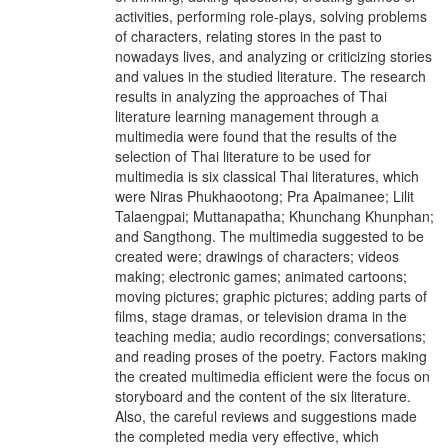
activities, performing role-plays, solving problems
of characters, relating stores in the past to
nowadays lives, and analyzing or criticizing stories
and values in the studied literature. The research
results in analyzing the approaches of Thai
literature learning management through a
multimedia were found that the results of the
selection of Thai literature to be used for
multimedia is six classical Thai literatures, which
were Niras Phukhaootong; Pra Apaimanee; Lilit
Talaengpai; Muttanapatha; Khunchang Khunphan;
and Sangthong. The multimedia suggested to be
created were; drawings of characters; videos
making; electronic games; animated cartoons;
moving pictures; graphic pictures; adding parts of
films, stage dramas, or television drama in the
teaching media; audio recordings; conversations;
and reading proses of the poetry. Factors making
the created multimedia efficient were the focus on
storyboard and the content of the six literature.
Also, the careful reviews and suggestions made
the completed media very effective, which