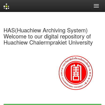
Skip
navigation
HAS(Huachiew Archiving System)
Welcome to our digital repository of
Huachiew Chalermprakiet University