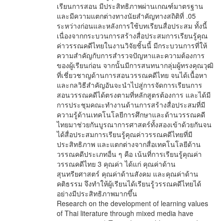
เรียนการสอน มีประสิทธิภาพผ่านเกณฑ์มาตรฐาน
และมีความแตกต่างทางนัยสำคัญทางสถิติที่ .05
ระหว่างก่อนและหลังการใช้บทเรียนสื่อประสม ทั้งนี้
เนื่องจากกระบวนการสร้างสื่อประสมการเรียนรู้คุณ
ค่าวรรณคดีไทยในงานวิจัยชิ้นนี้ มีกระบวนการที่ให้
ความสำคัญกับการสำรวจปัญหาและความต้องการ
ของผู้เรียนก่อน จากนั้นมีการสนทนากลุ่มผู้ทรงคุณวุฒิ
ที่เชี่ยวชาญด้านการสอนวรรณคดีไทย จนได้เนื้อหา
และกลวิธีสำคัญอันจะนำไปสู่การจัดการเรียนการ
สอนวรรณคดีได้ตรงตามที่หลักสูตรต้องการ และได้มี
การประชุมคณะทำงานด้านการสร้างสื่อประสมที่มี
ความรู้ด้านเทคโนโลยีการศึกษาและด้านวรรณคดี
ไทยมาช่วยกันบูรณาการศาสตร์ทั้งสองเข้าด้วยกันจน
ได้สื่อประสมการเรียนรู้คุณค่าวรรณคดีไทยที่มี
ประสิทธิภาพ และแตกต่างจากสื่อเทคโนโลยีด้าน
วรรณคดีประเภทอื่น ๆ คือ เน้นที่การเรียนรู้คุณค่า
วรรณคดีไทย 3 คุณค่า ได้แก่ คุณค่าด้าน
สุนทรียศาสตร์ คุณค่าด้านสังคม และคุณค่าด้าน
คติธรรม จึงทำให้ผู้เรียนได้เรียนรู้วรรณคดีไทยได้
อย่างมีประสิทธิภาพมากขึ้น
Research on the development of learning values
of Thai literature through mixed media have