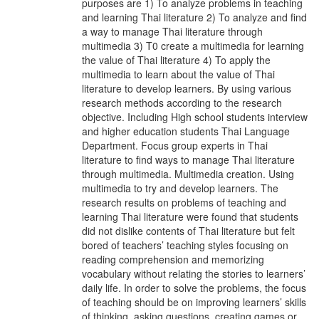
purposes are 1) To analyze problems in teaching
and learning Thai literature 2) To analyze and find
a way to manage Thai literature through
multimedia 3) T0 create a multimedia for learning
the value of Thai literature 4) To apply the
multimedia to learn about the value of Thai
literature to develop learners. By using various
research methods according to the research
objective. Including High school students interview
and higher education students Thai Language
Department. Focus group experts in Thai
literature to find ways to manage Thai literature
through multimedia. Multimedia creation. Using
multimedia to try and develop learners. The
research results on problems of teaching and
learning Thai literature were found that students
did not dislike contents of Thai literature but felt
bored of teachers’ teaching styles focusing on
reading comprehension and memorizing
vocabulary without relating the stories to learners’
daily life. In order to solve the problems, the focus
of teaching should be on improving learners’ skills
of thinking, asking questions, creating games or