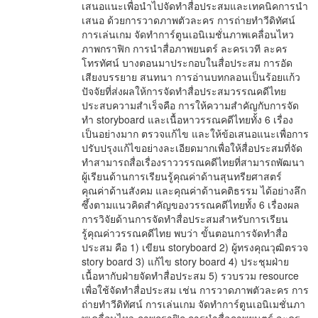
เสนอแนะเพื่อนำไปจัดทำสื่อประสมและเทคนิคการนำ
เสนอ ด้วยการวาดภาพตัวละคร การถ่ายทำวีดิทัศน์
การเล่นเกม จัดทำการ์ตูนเอนิเมชั่นภาพเคลื่อนไหว
ภาพกราฟิก การนำสื่อภาพยนตร์ ละครเวที ละคร
โทรทัศน์ บางตอนมาประกอบในสื่อประสม การอัด
เสียงบรรยาย สนทนา การอ่านบทกลอนเป็นร้อยแก้ว
ปัจจัยที่ส่งผลให้การจัดทำสื่อประสมวรรณคดีไทย
ประสบความสำเร็จคือ การให้ความสำคัญกับการจัด
ทำ storyboard และเนื้อหาวรรณคดีไทยทั้ง 6 เรื่อง
เป็นอย่างมาก ตรวจแก้ไข และให้ข้อเสนอแนะเพื่อการ
ปรับปรุงแก้ไขอย่างละเอียดมากเพื่อให้สื่อประสมที่จัด
ทำสามารถสื่อเรื่องราววรรณคดีไทยที่สามารถพัฒนา
ผู้เรียนด้านการเรียนรู้คุณค่าด้านสุนทรียศาสตร์
คุณค่าด้านสังคม และคุณค่าด้านคติธรรม ได้อย่างลึก
ซึ้งตามแนวคิดสำคัญของวรรณคดีไทยทั้ง 6 เรื่องผล
การวิจัยด้านการจัดทำสื่อประสมสำหรับการเรียน
รู้คุณค่าวรรณคดีไทย พบว่า ขั้นตอนการจัดทำสื่อ
ประสม คือ 1) เขียน storyboard 2) ผู้ทรงคุณวุฒิตรวจ
story board 3) แก้ไข story board 4) ประชุมฝ่าย
เนื้อหากับฝ่ายจัดทำสื่อประสม 5) รวบรวม resource
เพื่อใช้จัดทำสื่อประสม เช่น การวาดภาพตัวละคร การ
ถ่ายทำวีดิทัศน์ การเล่นเกม จัดทำการ์ตูนเอนิเมชั่นภา